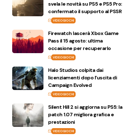
svela le novità su PS5 e PS5 Pro:
confermato il supporto al PSSR
VIDEOGIOCHI
Firewatch lascerà Xbox Game
Pass il 15 agosto: ultima
occasione per recuperarlo
VIDEOGIOCHI
Halo Studios colpita dai
licenziamenti dopo l’uscita di
Campaign Evolved
VIDEOGIOCHI
Silent Hill 2 si aggiorna su PS5: la
patch 1.07 migliora grafica e
prestazioni
VIDEOGIOCHI