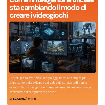
sta cambiando il modo di
creare i videogiochi
L'intelligenza artificiale occupa oggi un ruolo sempre più
importante nello sviluppo dei videogiochi. Gli studi non la
usano soltanto per gestire il comportamento dei personaggi
controllati dal computer, ma anche…
Di
REDAZIONE
18 ore fa