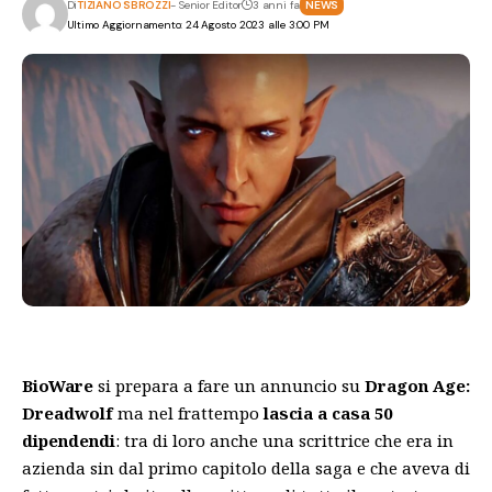
Di
TIZIANO SBROZZI
- Senior Editor
3 anni fa
NEWS
Ultimo Aggiornamento: 24 Agosto 2023 alle 3:00 PM
BioWare
si prepara a fare un annuncio su
Dragon Age:
Dreadwolf
ma nel frattempo
lascia a casa 50
dipendendi
: tra di loro anche una scrittrice che era in
azienda sin dal primo capitolo della saga e che aveva di