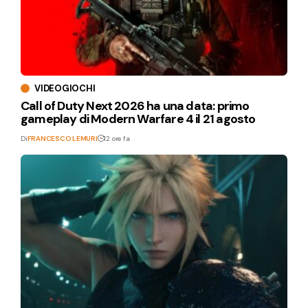
VIDEOGIOCHI
Call of Duty Next 2026 ha una data: primo
gameplay di Modern Warfare 4 il 21 agosto
Di
FRANCESCO LEMURI
12 ore fa