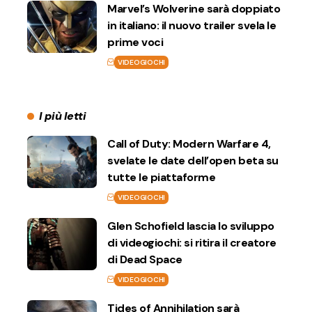
Marvel’s Wolverine sarà doppiato
in italiano: il nuovo trailer svela le
prime voci
VIDEOGIOCHI
I più letti
Call of Duty: Modern Warfare 4,
svelate le date dell’open beta su
tutte le piattaforme
VIDEOGIOCHI
Glen Schofield lascia lo sviluppo
di videogiochi: si ritira il creatore
di Dead Space
VIDEOGIOCHI
Tides of Annihilation sarà