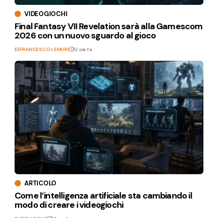
VIDEOGIOCHI
Final Fantasy VII Revelation sarà alla Gamescom
2026 con un nuovo sguardo al gioco
Di
FRANCESCO LEMURI
12 ore fa
ARTICOLO
Come l’intelligenza artificiale sta cambiando il
modo di creare i videogiochi