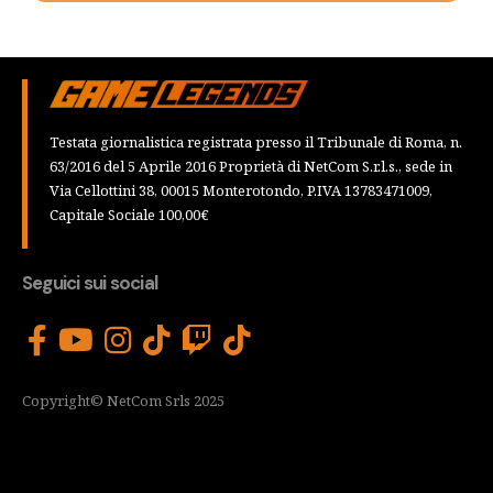
Testata giornalistica registrata presso il Tribunale di Roma, n.
63/2016 del 5 Aprile 2016 Proprietà di NetCom S.r.l.s., sede in
Via Cellottini 38, 00015 Monterotondo, P.IVA 13783471009,
Capitale Sociale 100,00€
Seguici sui social
Copyright© NetCom Srls 2025