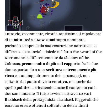
Tutto ciò, ovviamente, ricorda tantissimo il capolavoro
di
Fumito Ueda
e
Kow Otani
sopra nominato,
parlando sempre della sua costruzione narrativa. La
differenza sostanziale risiede nel fatto che Sword of the
Necromancer, differentemente da Shadow of the
Colossus,
preme molto di più sul rapporto
fra le due
donne, portando a una
scrittura estremamente più
ricca
e a un inquadramento dei personaggi, non
soltanto dal punto di vista
emotivo
, ma anche da
quello
politico
, arricchendo anche il conteso in cui le
due sono inserite. Il tutto avviene attraverso vari
flashback
della protagonista, flashback fuggevoli che
possono essere ottenuti soltanto in determinati