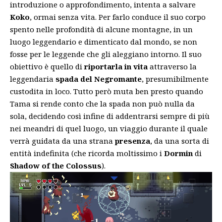
introduzione o approfondimento, intenta a salvare
Koko
, ormai senza vita. Per farlo conduce il suo corpo
spento nelle profondità di alcune montagne, in un
luogo leggendario e dimenticato dal mondo, se non
fosse per le leggende che gli aleggiano intorno. Il suo
obiettivo è quello di
riportarla in vita
attraverso la
leggendaria
spada del Negromante
, presumibilmente
custodita in loco. Tutto però muta ben presto quando
Tama si rende conto che la spada non può nulla da
sola, decidendo così infine di addentrarsi sempre di più
nei meandri di quel luogo, un viaggio durante il quale
verrà guidata da una strana
presenza
, da una sorta di
entità indefinita (che ricorda moltissimo i
Dormin
di
Shadow of the Colossus
).