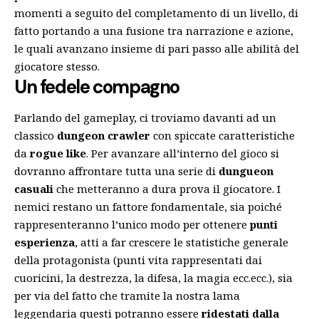
momenti a seguito del completamento di un livello, di
fatto portando a una fusione tra narrazione e azione,
le quali avanzano insieme di pari passo alle abilità del
giocatore stesso.
Un fedele compagno
Parlando del gameplay, ci troviamo davanti ad un
classico
dungeon crawler
con spiccate caratteristiche
da
rogue like
. Per avanzare all’interno del gioco si
dovranno affrontare tutta una serie di
dungueon
casuali
che metteranno a dura prova il giocatore. I
nemici restano un fattore fondamentale, sia poiché
rappresenteranno l’unico modo per ottenere
punti
esperienza
, atti a far crescere le statistiche generale
della protagonista (punti vita rappresentati dai
cuoricini, la destrezza, la difesa, la magia ecc.ecc.), sia
per via del fatto che tramite la nostra lama
leggendaria questi potranno essere
ridestati dalla