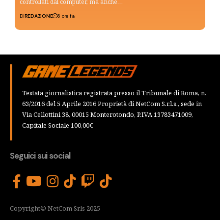
controllati dal computer, ma anche…
Di
REDAZIONE
6 ore fa
Testata giornalistica registrata presso il Tribunale di Roma, n.
63/2016 del 5 Aprile 2016 Proprietà di NetCom S.r.l.s., sede in
Via Cellottini 38, 00015 Monterotondo, P.IVA 13783471009,
Capitale Sociale 100,00€
Seguici sui social
Copyright© NetCom Srls 2025