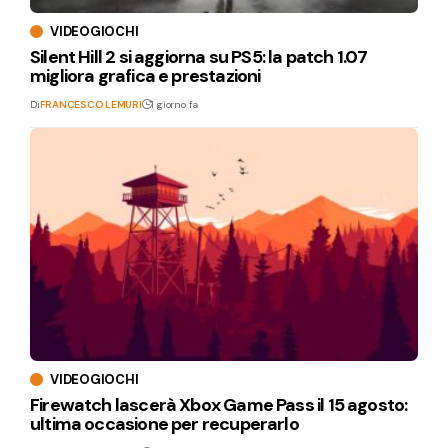
VIDEOGIOCHI
Silent Hill 2 si aggiorna su PS5: la patch 1.07
migliora grafica e prestazioni
Di
FRANCESCO LEMURI
1 giorno fa
VIDEOGIOCHI
Firewatch lascerà Xbox Game Pass il 15 agosto:
ultima occasione per recuperarlo