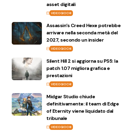
asset digitali
VIDEOGIOCHI
Assassin’s Creed Hexe potrebbe
arrivare nella seconda metà del
2027, secondo un insider
VIDEOGIOCHI
Silent Hill 2 si aggiorna su PS5: la
patch 1.07 migliora grafica e
prestazioni
VIDEOGIOCHI
Midgar Studio chiude
definitivamente: il team di Edge
of Eternity viene liquidato dal
tribunale
VIDEOGIOCHI