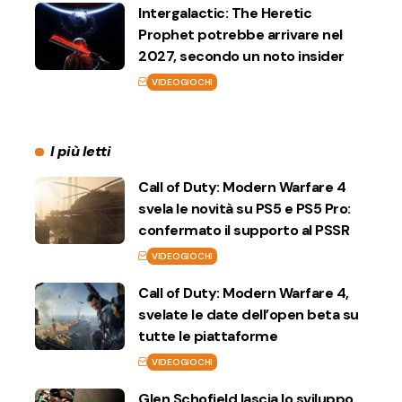
Intergalactic: The Heretic
Prophet potrebbe arrivare nel
2027, secondo un noto insider
VIDEOGIOCHI
I più letti
Call of Duty: Modern Warfare 4
svela le novità su PS5 e PS5 Pro:
confermato il supporto al PSSR
VIDEOGIOCHI
Call of Duty: Modern Warfare 4,
svelate le date dell’open beta su
tutte le piattaforme
VIDEOGIOCHI
Glen Schofield lascia lo sviluppo