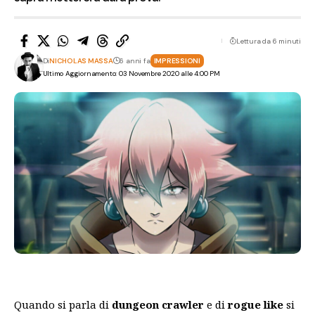
Lettura da 6 minuti
Di
NICHOLAS MASSA
6 anni fa
IMPRESSIONI
Ultimo Aggiornamento: 03 Novembre 2020 alle 4:00 PM
Quando si parla di
dungeon crawler
e di
rogue like
si