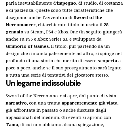
parla inevitabilmente d’
impegno
, di studio, di costanza
e di pazienza. Queste sono tutte caratteristiche che
disegnano anche l’avventura di
Sword of the
Necromancer
, chiacchierato titolo in uscita il
28
gennaio
su Steam, PS4 e Xbox One (in seguito giungerà
anche su PS5 e Xbox Series X), e sviluppato da
Grimorio of Games
. Il titolo, pur partendo da un
design che rimanda palesemente ad altro, si spinge nel
profondo di una storia che merita di essere
scoperta
a
poco a poco, anche se il suo proseguimento sarà legato
a tutta una serie di tentativi del giocatore stesso.
Un legame indissolubile
Sword of the Necromancer si apre, dal punto di vista
narrativo
, con una trama
apparentemente già vista
,
già affrontata in passato o anche discussa dagli
appassionati del medium. Gli eventi si aprono con
Tama
, di cui non abbiamo alcuna spiegazione,