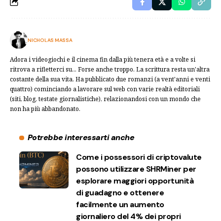
NICHOLAS MASSA
Adora i videogiochi e il cinema fin dalla più tenera età e a volte si
ritrova a rifletterci su... Forse anche troppo. La scrittura resta un'altra
costante della sua vita. Ha pubblicato due romanzi (a vent'anni e venti
quattro) cominciando a lavorare sul web con varie realtà editoriali
(siti, blog, testate giornalistiche), relazionandosi con un mondo che
non ha più abbandonato.
Potrebbe interessarti anche
Come i possessori di criptovalute
possono utilizzare SHRMiner per
esplorare maggiori opportunità
di guadagno e ottenere
facilmente un aumento
giornaliero del 4% dei propri