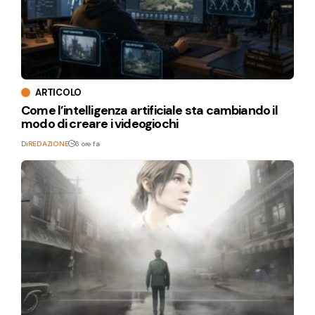
ARTICOLO
Come l’intelligenza artificiale sta cambiando il
modo di creare i videogiochi
Di
REDAZIONE
6 ore fa