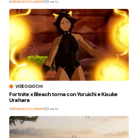
Di
FRANCESCO LEMURI
12 ore fa
VIDEOGIOCHI
Fortnite x Bleach torna con Yoruichi e Kisuke
Urahara
Di
FRANCESCO LEMURI
12 ore fa