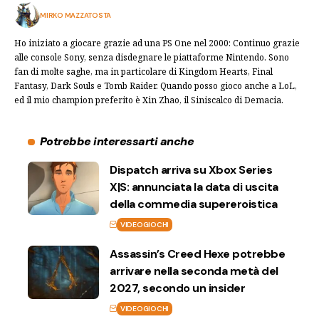
MIRKO MAZZATOSTA
Ho iniziato a giocare grazie ad una PS One nel 2000: Continuo grazie
alle console Sony, senza disdegnare le piattaforme Nintendo. Sono
fan di molte saghe, ma in particolare di Kingdom Hearts, Final
Fantasy, Dark Souls e Tomb Raider. Quando posso gioco anche a LoL,
ed il mio champion preferito è Xin Zhao, il Siniscalco di Demacia.
Potrebbe interessarti anche
Dispatch arriva su Xbox Series
X|S: annunciata la data di uscita
della commedia supereroistica
VIDEOGIOCHI
Assassin’s Creed Hexe potrebbe
arrivare nella seconda metà del
2027, secondo un insider
VIDEOGIOCHI