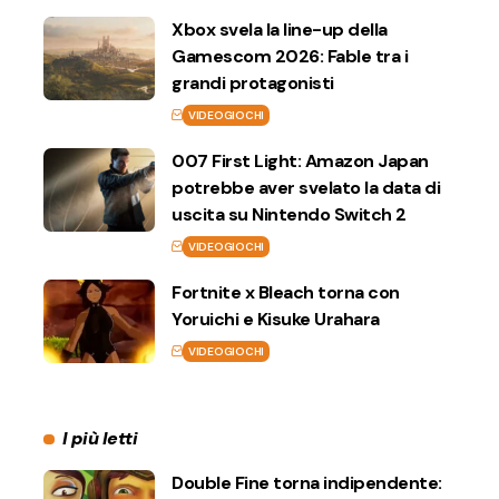
Xbox svela la line-up della
Gamescom 2026: Fable tra i
grandi protagonisti
VIDEOGIOCHI
007 First Light: Amazon Japan
potrebbe aver svelato la data di
uscita su Nintendo Switch 2
VIDEOGIOCHI
Fortnite x Bleach torna con
Yoruichi e Kisuke Urahara
VIDEOGIOCHI
I più letti
Double Fine torna indipendente: