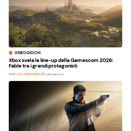
VIDEOGIOCHI
Xbox svela la line-up della Gamescom 2026:
Fable tra i grandi protagonisti
Di
NICOLÒ FRATANGELI
1 settimana fa