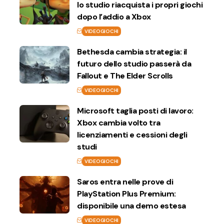
lo studio riacquista i propri giochi
dopo l’addio a Xbox
VIDEOGIOCHI
Bethesda cambia strategia: il
futuro dello studio passerà da
Fallout e The Elder Scrolls
VIDEOGIOCHI
Microsoft taglia posti di lavoro:
Xbox cambia volto tra
licenziamenti e cessioni degli
studi
VIDEOGIOCHI
Saros entra nelle prove di
PlayStation Plus Premium:
disponibile una demo estesa
VIDEOGIOCHI