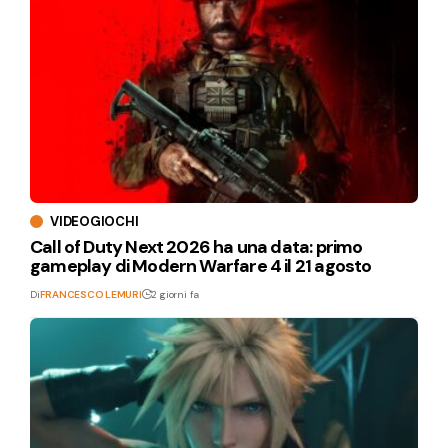
VIDEOGIOCHI
Call of Duty Next 2026 ha una data: primo
gameplay di Modern Warfare 4 il 21 agosto
Di
FRANCESCO LEMURI
2 giorni fa