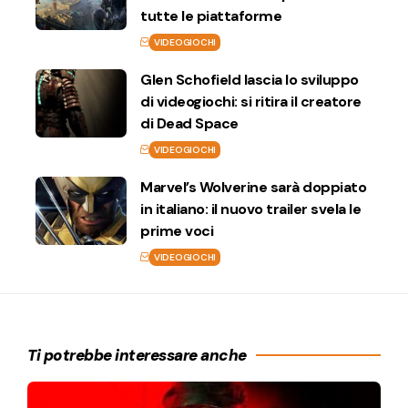
tutte le piattaforme
VIDEOGIOCHI
Glen Schofield lascia lo sviluppo
di videogiochi: si ritira il creatore
di Dead Space
VIDEOGIOCHI
Marvel’s Wolverine sarà doppiato
in italiano: il nuovo trailer svela le
prime voci
VIDEOGIOCHI
Ti potrebbe interessare anche