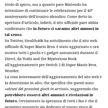
titolo di spicco, ma a quanto pare Nintendo ha
intenzione di continuare le celebrazione per il 40°
anniversario dell’iconico idraulico. Come detto in
apertura d’articolo, infatti,
il sito ufficiale pare abbia
confermato che
in futuro ci saranno altri annunci in
tal senso
.
Su Twitter,
Stealth40k
ha sottolineato
che il sito web
ufficiale di Super Mario Bros. è stato aggiornato e
ora
mostra
tutti i giochi e i gadget annunciati durante il
Direct
, da Yoshi and the Mysterious Book
all’aggiornamento per Switch 2 di Super Mario Bros.
Wonder.
La cosa interessante dell’aggiornamento del sito web è
la descrizione in alto, che specifica che questi sono
«
alcuni
dei prossimi gioch in arrivoi
»
, suggerendo che
potrebbero esserci altri annunci e rivelazioni in
futuro
. Ovviamente la speranza di tutti i fan è che il
prossimo annuncio sia dedicato al nuovo gioco di