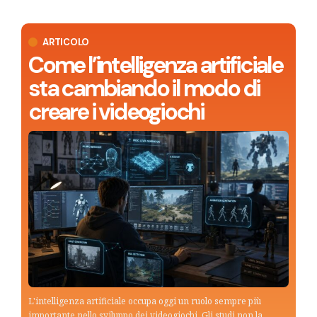
ARTICOLO
Come l’intelligenza artificiale
sta cambiando il modo di
creare i videogiochi
L'intelligenza artificiale occupa oggi un ruolo sempre più
importante nello sviluppo dei videogiochi. Gli studi non la