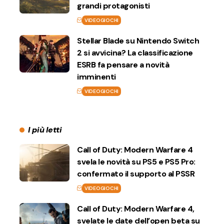
grandi protagonisti
VIDEOGIOCHI
Stellar Blade su Nintendo Switch
2 si avvicina? La classificazione
ESRB fa pensare a novità
imminenti
VIDEOGIOCHI
I più letti
Call of Duty: Modern Warfare 4
svela le novità su PS5 e PS5 Pro:
confermato il supporto al PSSR
VIDEOGIOCHI
Call of Duty: Modern Warfare 4,
svelate le date dell’open beta su