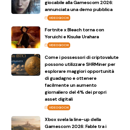
giocabile alla Gamescom 2026:
annunciata una demo pubblica
VIDEOGIOCHI
Fortnite x Bleach torna con
Yoruichi e Kisuke Urahara
VIDEOGIOCHI
Come i possessori di criptovalute
possono utilizzare SHRMiner per
esplorare maggiori opportunità
di guadagno e ottenere
facilmente un aumento
giornaliero del 4% dei propri
asset digitali
VIDEOGIOCHI
Xbox svela la line-up della
Gamescom 2026: Fable tra i