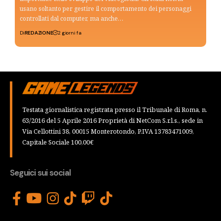
usano soltanto per gestire il comportamento dei personaggi
controllati dal computer, ma anche…
Di
REDAZIONE
2 giorni fa
Testata giornalistica registrata presso il Tribunale di Roma, n.
63/2016 del 5 Aprile 2016 Proprietà di NetCom S.r.l.s., sede in
Via Cellottini 38, 00015 Monterotondo, P.IVA 13783471009,
Capitale Sociale 100,00€
Seguici sui social