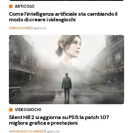
ARTICOLO
Come l’intelligenza artificiale sta cambiando il
modo di creare i videogiochi
Di
REDAZIONE
2 giorni fa
VIDEOGIOCHI
Silent Hill 2 si aggiorna su PS5: la patch 1.07
migliora grafica e prestazioni
Di
FRANCESCO LEMURI
3 giorni fa