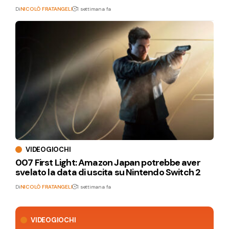
Di
NICOLÒ FRATANGELI
1 settimana fa
VIDEOGIOCHI
007 First Light: Amazon Japan potrebbe aver
svelato la data di uscita su Nintendo Switch 2
Di
NICOLÒ FRATANGELI
1 settimana fa
VIDEOGIOCHI