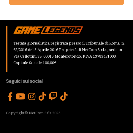
Testata giornalistica registrata presso il Tribunale di Roma, n.
63/2016 del 5 Aprile 2016 Proprietà di NetCom S.r.l.s., sede in
Via Cellottini 38, 00015 Monterotondo, P.IVA 13783471009,
Capitale Sociale 100,00€
Seguici sui social
Copyright© NetCom Srls 2025