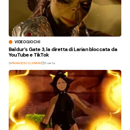
VIDEOGIOCHI
Baldur’s Gate 3, la diretta di Larian bloccata da
YouTube e TikTok
Di
FRANCESCO LEMURI
13 ore fa