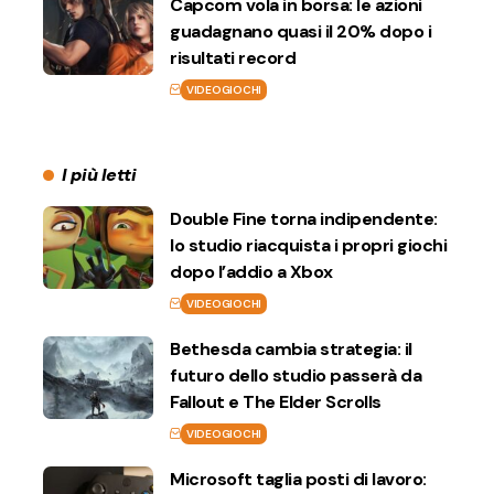
Capcom vola in borsa: le azioni
guadagnano quasi il 20% dopo i
risultati record
VIDEOGIOCHI
I più letti
Double Fine torna indipendente:
lo studio riacquista i propri giochi
dopo l’addio a Xbox
VIDEOGIOCHI
Bethesda cambia strategia: il
futuro dello studio passerà da
Fallout e The Elder Scrolls
VIDEOGIOCHI
Microsoft taglia posti di lavoro: