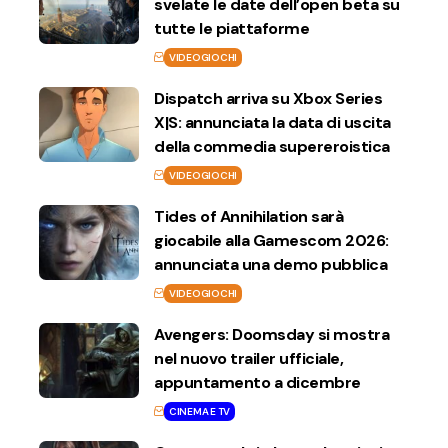
svelate le date dell’open beta su
tutte le piattaforme
VIDEOGIOCHI
Dispatch arriva su Xbox Series
X|S: annunciata la data di uscita
della commedia supereroistica
VIDEOGIOCHI
Tides of Annihilation sarà
giocabile alla Gamescom 2026:
annunciata una demo pubblica
VIDEOGIOCHI
Avengers: Doomsday si mostra
nel nuovo trailer ufficiale,
appuntamento a dicembre
CINEMA E TV