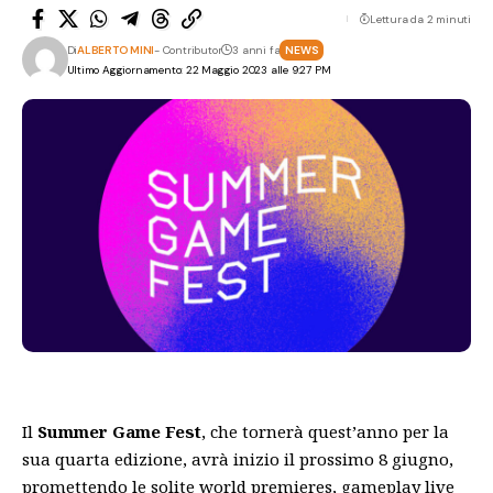
Lettura da 2 minuti
Di
ALBERTO MINI
- Contributor
3 anni fa
NEWS
Ultimo Aggiornamento: 22 Maggio 2023 alle 9:27 PM
Il
Summer Game Fest
, che tornerà quest’anno per la
sua quarta edizione, avrà inizio il prossimo 8 giugno,
promettendo le solite world premieres, gameplay live