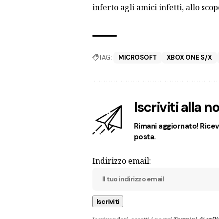
inferto agli amici infetti, allo sc
TAG:
MICROSOFT
XBOX ONE S/X
Iscriviti alla 
Rimani aggiornato! Ricevi
posta.
Indirizzo email: