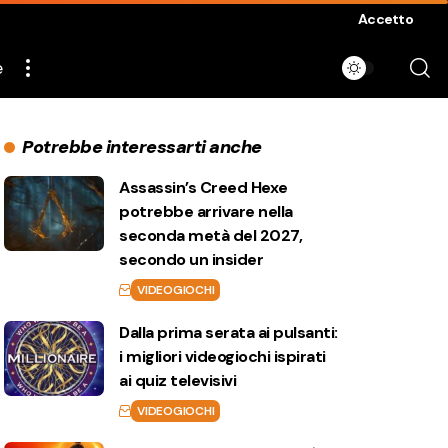
Accetto
e
Potrebbe interessarti anche
Assassin’s Creed Hexe
potrebbe arrivare nella
seconda metà del 2027,
secondo un insider
VIDEOGIOCHI
Dalla prima serata ai pulsanti:
i migliori videogiochi ispirati
ai quiz televisivi
VIDEOGIOCHI