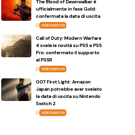
The Blood of Dawnwalker è
ufficialmente in fase Gold:
confermata la data di uscita
VIDEOGIOCHI
Call of Duty: Modern Warfare
4 svela le novità su PS5 e PS5
Pro: confermato il supporto
al PSSR
VIDEOGIOCHI
007 First Light: Amazon
Japan potrebbe aver svelato
la data di uscita su Nintendo
Switch 2
VIDEOGIOCHI