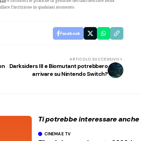
izzo
e riconosci le pratiche di gestione dei dati descritte nella
ullare l'iscrizione in qualsiasi momento.
Facebook
ARTICOLO SUCCESSIVO
on
Darksiders III e Biomutant potrebbero
arrivare su Nintendo Switch?
Ti potrebbe interessare anche
CINEMA E TV