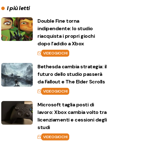
I più letti
Double Fine torna
indipendente: lo studio
riacquista i propri giochi
dopo l’addio a Xbox
VIDEOGIOCHI
Bethesda cambia strategia: il
futuro dello studio passerà
da Fallout e The Elder Scrolls
VIDEOGIOCHI
Microsoft taglia posti di
lavoro: Xbox cambia volto tra
licenziamenti e cessioni degli
studi
VIDEOGIOCHI