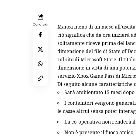
Condividi
Manca meno di un mese all’uscita
ciò significa che da ora inizierà a
solitamente riceve prima del lanci
dimensione del file di State of De
sul sito di Microsoft Store. Il tito
dimensione in vista di una potenzi
servizio Xbox Game Pass di Microso
Di seguito alcune caratteristiche d
Sarà ambientato 15 mesi dopo i
I contenitori vengono generati
le casse altrui senza poter interag
La co-operativa non renderà il g
Non è presente il fuoco amico, 