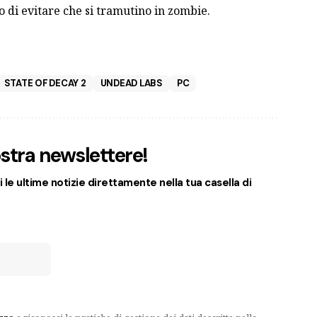
opo di evitare che si tramutino in zombie.
STATE OF DECAY 2
UNDEAD LABS
PC
nostra newslettere!
 le ultime notizie direttamente nella tua casella di