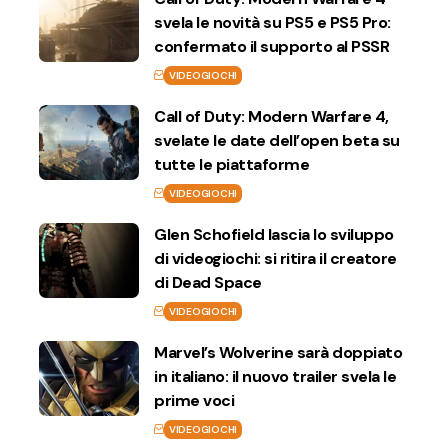
svela le novità su PS5 e PS5 Pro:
confermato il supporto al PSSR
VIDEOGIOCHI
Call of Duty: Modern Warfare 4,
svelate le date dell’open beta su
tutte le piattaforme
VIDEOGIOCHI
Glen Schofield lascia lo sviluppo
di videogiochi: si ritira il creatore
di Dead Space
VIDEOGIOCHI
Marvel’s Wolverine sarà doppiato
in italiano: il nuovo trailer svela le
prime voci
VIDEOGIOCHI