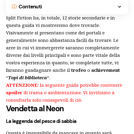
Contenuti
Split Fiction ha, in totale, 12 storie secondarie e in
questa guida vi mostreremo dove trovarle.
Visivamente si presentano come dei portali e
generalmente sono abbastanza facili da trovare. Le
aree in cui vi immergerete saranno completamente
diverse dai livelli principali e sono parte vitale della
vostra esperienza in quanto, se completate tutte, vi
faranno guadagnare anche il
trofeo
o
achievement
“
Topi di biblioteca
“.
ATTENZIONE:
la seguente guida potrebbe contenere
spoiler
di trama o ambientazione. Vi invitiamo a
consultarla solo consapevoli di ciò.
Vendetta al Neon
La leggenda del pesce di sabbia
Questa è impossibile da mancare in quanto sarà