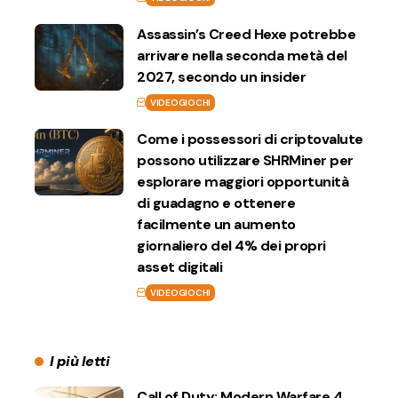
Assassin’s Creed Hexe potrebbe
arrivare nella seconda metà del
2027, secondo un insider
VIDEOGIOCHI
Come i possessori di criptovalute
possono utilizzare SHRMiner per
esplorare maggiori opportunità
di guadagno e ottenere
facilmente un aumento
giornaliero del 4% dei propri
asset digitali
VIDEOGIOCHI
I più letti
Call of Duty: Modern Warfare 4