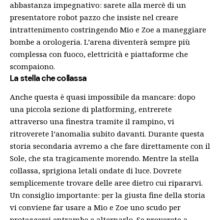
abbastanza impegnativo: sarete alla mercè di un
presentatore robot pazzo che
insiste nel creare
intrattenimento costringendo Mio e Zoe a maneggiare
bombe a orologeria. L’arena diventerà sempre più
complessa con fuoco, elettricità e piattaforme che
scompaiono.
La stella che collassa
Anche questa è quasi impossibile da mancare: dopo
una piccola sezione di platforming, entrerete
attraverso una finestra tramite il rampino, vi
ritroverete l’anomalia subito davanti. Durante questa
storia secondaria avremo a che fare direttamente con il
Sole, che sta tragicamente morendo. Mentre la stella
collassa,
sprigiona letali ondate di luce. Dovrete
semplicemente trovare delle aree dietro cui ripararvi.
Un consiglio importante: per la giusta fine della storia
vi conviene far usare a Mio e Zoe uno scudo per
proteggersi entrambe e alternarlo. Se proverete a