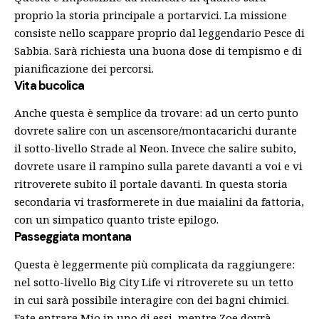
proprio la storia principale a portarvici. La missione
consiste nello scappare proprio dal leggendario Pesce di
Sabbia. Sarà richiesta una buona dose di tempismo e di
pianificazione dei percorsi.
Vita bucolica
Anche questa è semplice da trovare: ad un certo punto
dovrete salire con un ascensore/montacarichi durante
il sotto-livello Strade al Neon. Invece che salire subito,
dovrete usare il rampino sulla parete davanti a voi e vi
ritroverete subito il portale davanti. In questa storia
secondaria vi trasformerete in due maialini da fattoria,
con un simpatico quanto triste epilogo.
Passeggiata montana
Questa è leggermente più complicata da raggiungere:
nel sotto-livello Big City Life vi ritroverete su un tetto
in cui sarà possibile interagire con dei bagni chimici.
Fate entrare Mio in uno di essi, mentre Zoe dovrà