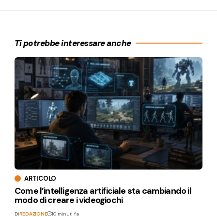
Ti potrebbe interessare anche
ARTICOLO
Come l’intelligenza artificiale sta cambiando il
modo di creare i videogiochi
Di
REDAZIONE
10 minuti fa