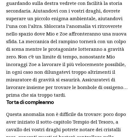
guardando sulla destra vedrete con facilità la storia
secondaria. Aiutandovi con i vostri draghi, dovrete
superare un piccolo enigma ambientale, aiutandovi
l’una con l’altra. Sbloccata l’anomalia vi ritroverete
nello spazio dove
Mio e Zoe affronteranno una nuova
sfida. La meccanica del rampino tornerà con un colpo
di scena mentre le protagoniste lotteranno a gravità
zero. Non c’è un limite di tempo, nonostante Mio
incoraggi Zoe a lavorare il più velocemente possibile,
in ogni caso non dilungatevi troppo altrimenti il
misuratore di gravità si esaurirà. Assicuratevi di
lavorare insieme per trovare le bombole di ossigeno…
prima che sia troppo tardi.
Torta di compleanno
Questa anomalia non è difficile da trovare: poco dopo
aver iniziato il sotto-capitolo Tempio del Tesoro, a
cavallo dei vostri draghi potrete notare dei cristalli
rosa, superati questi vi basterà controllare sulla