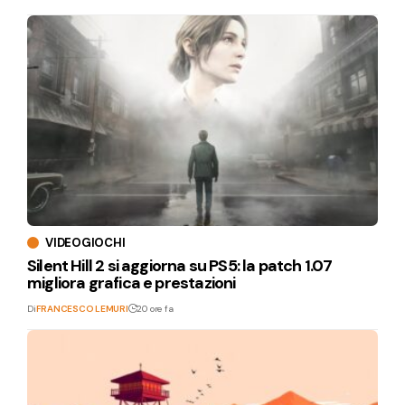
VIDEOGIOCHI
Silent Hill 2 si aggiorna su PS5: la patch 1.07
migliora grafica e prestazioni
Di
FRANCESCO LEMURI
20 ore fa