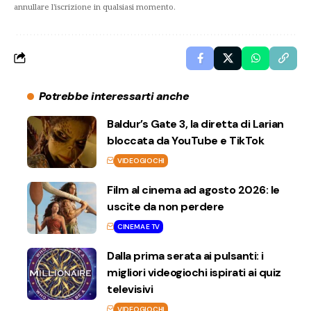
annullare l'iscrizione in qualsiasi momento.
Potrebbe interessarti anche
Baldur’s Gate 3, la diretta di Larian
bloccata da YouTube e TikTok
VIDEOGIOCHI
Film al cinema ad agosto 2026: le
uscite da non perdere
CINEMA E TV
Dalla prima serata ai pulsanti: i
migliori videogiochi ispirati ai quiz
televisivi
VIDEOGIOCHI