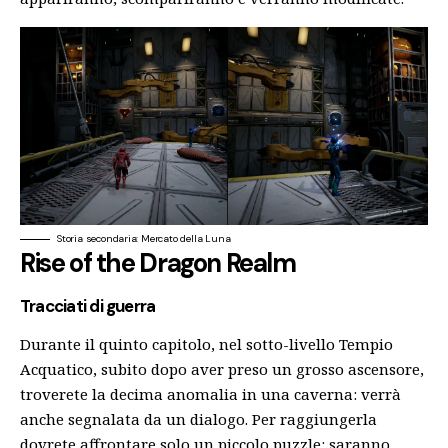
Storia secondaria: Mercato della Luna
Rise of the Dragon Realm
Tracciati di guerra
Durante il quinto capitolo, nel sotto-livello Tempio
Acquatico, subito dopo aver preso un grosso ascensore,
troverete la decima anomalia in una caverna: verrà
anche segnalata da un dialogo. Per raggiungerla
dovrete affrontare solo un piccolo puzzle: saranno