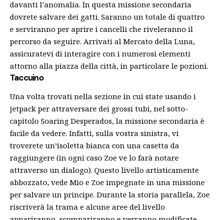
davanti l’anomalia.
In questa missione secondaria
dovrete salvare dei gatti. Saranno un totale di quattro
e serviranno per aprire i cancelli che riveleranno il
percorso da seguire. Arrivati al Mercato della Luna,
assicuratevi di interagire con i numerosi elementi
attorno alla piazza della città, in particolare le pozioni.
Taccuino
Una volta trovati nella sezione in cui state usando i
jetpack per attraversare dei grossi tubi, nel sotto-
capitolo Soaring Desperados, la missione secondaria è
facile da vedere. Infatti, sulla vostra sinistra, vi
troverete un’isoletta bianca con una casetta da
raggiungere (in ogni caso Zoe ve lo farà notare
attraverso un dialogo).
Questo livello artisticamente
abbozzato, vede Mio e Zoe impegnate in una missione
per salvare un principe. Durante la storia parallela, Zoe
riscriverà la trama e alcune aree del livello
appariranno, scompariranno e verranno modificate.