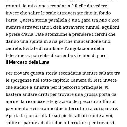
rotanti: la missione secondaria è facile da vedere,
invece che salire le scale attraversate fino in fondo
l’area.
Questa storia parallela è una gara tra Mio e Zoe
mentre attraversano i cieli attraverso tunnel, aquiloni
e prese d’aria. Fate attenzione a prendere i cerchi che
danno una spinta in aria perché mancandone uno,
cadrete. Evitate di cambiare l’angolazione della
telecamera: potrebbe disorientarvi e non di poco.
Il Mercato della Luna
Per trovare questa storia secondaria mentre saltate tra
le sporgenze nel sotto-capitolo Camera di Test, invece
che andare a sinistra per il percorso principale, vi
basterà andare dritti per trovare una grossa porta da
aprire: la riconoscerete grazie a dei pesci di stoffa sul
pavimento e ci saranno due interruttori a cui sparare.
Aperta la porta saltate sui piedistalli di fronte a voi,
salite e sparate ad altri due interruttori per trovarvi