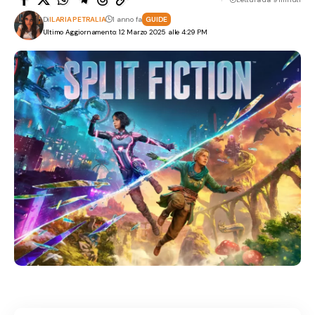
Di
ILARIA PETRALIA
1 anno fa
GUIDE
Ultimo Aggiornamento: 12 Marzo 2025 alle 4:29 PM