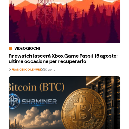
VIDEOGIOCHI
Firewatch lascerà Xbox Game Pass il 15 agosto:
ultima occasione per recuperarlo
Di
FRANCESCO LEMURI
20 ore fa