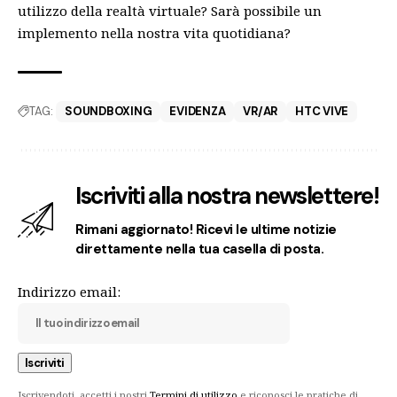
utilizzo della realtà virtuale? Sarà possibile un
implemento nella nostra vita quotidiana?
TAG:
SOUNDBOXING
EVIDENZA
VR/AR
HTC VIVE
Iscriviti alla nostra newslettere!
Rimani aggiornato! Ricevi le ultime notizie
direttamente nella tua casella di posta.
Indirizzo email:
Iscrivendoti, accetti i nostri
Termini di utilizzo
e riconosci le pratiche di