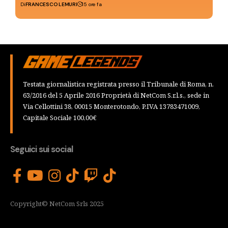
Di
FRANCESCO LEMURI
15 ore fa
Testata giornalistica registrata presso il Tribunale di Roma, n.
63/2016 del 5 Aprile 2016 Proprietà di NetCom S.r.l.s., sede in
Via Cellottini 38, 00015 Monterotondo, P.IVA 13783471009,
Capitale Sociale 100,00€
Seguici sui social
Copyright© NetCom Srls 2025