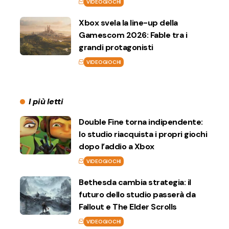
VIDEOGIOCHI
Xbox svela la line-up della
Gamescom 2026: Fable tra i
grandi protagonisti
VIDEOGIOCHI
I più letti
Double Fine torna indipendente:
lo studio riacquista i propri giochi
dopo l’addio a Xbox
VIDEOGIOCHI
Bethesda cambia strategia: il
futuro dello studio passerà da
Fallout e The Elder Scrolls
VIDEOGIOCHI