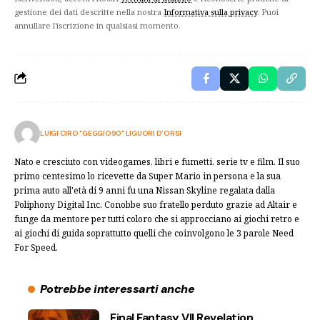
gestione dei dati descritte nella nostra
Informativa sulla privacy
. Puoi
annullare l'iscrizione in qualsiasi momento.
LUIGI CIRO "GEGGIO90" LIGUORI D'ORSI
Nato e cresciuto con videogames, libri e fumetti, serie tv e film. Il suo
primo centesimo lo ricevette da Super Mario in persona e la sua
prima auto all'età di 9 anni fu una Nissan Skyline regalata dalla
Poliphony Digital Inc. Conobbe suo fratello perduto grazie ad Altair e
funge da mentore per tutti coloro che si approcciano ai giochi retro e
ai giochi di guida soprattutto quelli che coinvolgono le 3 parole Need
For Speed.
Potrebbe interessarti anche
Final Fantasy VII Revelation,