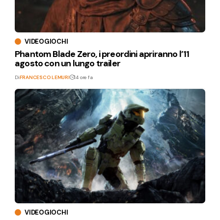
VIDEOGIOCHI
Phantom Blade Zero, i preordini apriranno l’11
agosto con un lungo trailer
Di
FRANCESCO LEMURI
14 ore fa
VIDEOGIOCHI