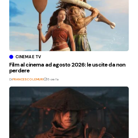
CINEMA E TV
Film al cinema ad agosto 2026: le uscite da non
perdere
Di
FRANCESCO LEMURI
15 ore fa