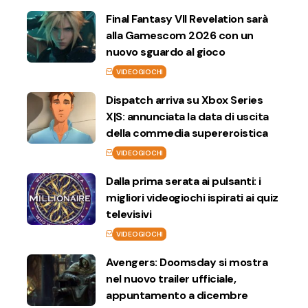
Final Fantasy VII Revelation sarà
alla Gamescom 2026 con un
nuovo sguardo al gioco
VIDEOGIOCHI
Dispatch arriva su Xbox Series
X|S: annunciata la data di uscita
della commedia supereroistica
VIDEOGIOCHI
Dalla prima serata ai pulsanti: i
migliori videogiochi ispirati ai quiz
televisivi
VIDEOGIOCHI
Avengers: Doomsday si mostra
nel nuovo trailer ufficiale,
appuntamento a dicembre