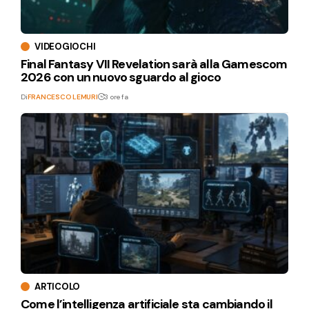
VIDEOGIOCHI
Final Fantasy VII Revelation sarà alla Gamescom
2026 con un nuovo sguardo al gioco
Di
FRANCESCO LEMURI
3 ore fa
ARTICOLO
Come l’intelligenza artificiale sta cambiando il