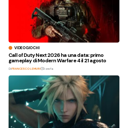
VIDEOGIOCHI
Call of Duty Next 2026 ha una data: primo
gameplay di Modern Warfare 4 il 21 agosto
Di
FRANCESCO LEMURI
3 ore fa