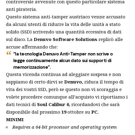
controversie avvenute con questo particolare sistema
anti pirateria.
Questo sistema anti-tamper austriaco venne accusato
da alcuni utenti di ridurre la vita delle unità a stato
solido (SSD) scrivendo una quantità eccessiva di dati
sul disco.
La
Denuvo Software Solutions
replicò alle
accuse affermando che:
“la tecnologia Denuvo Anti-Tamper non scrive o
legge continuamente alcun dato sui supporti di
memorizzazione”.
Questa vicenda continua ad aleggiare sospesa e non
sappiamo di certo dirvi se
Denuvo,
riduca il tempo di
vita dei vostri SSD, però se questo non vi scoraggia e
volete procedere comunque all’acquisto vi riportiamo i
dati tecnici di
Soul Calibur 6
, ricordandovi che sarà
disponibile dal prossimo
19
ottobre su
PC.
MINIMI
Requires a 64-bit processor and operating system