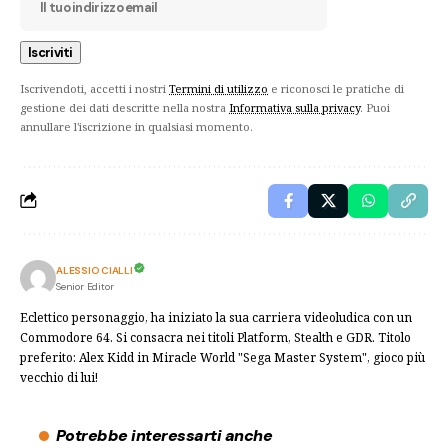
Iscrivendoti, accetti i nostri
Termini di utilizzo
e riconosci le pratiche di
gestione dei dati descritte nella nostra
Informativa sulla privacy
. Puoi
annullare l'iscrizione in qualsiasi momento.
ALESSIO CIALLI
Senior Editor
Eclettico personaggio, ha iniziato la sua carriera videoludica con un
Commodore 64. Si consacra nei titoli Platform, Stealth e GDR. Titolo
preferito: Alex Kidd in Miracle World "Sega Master System", gioco più
vecchio di lui!
Potrebbe interessarti anche