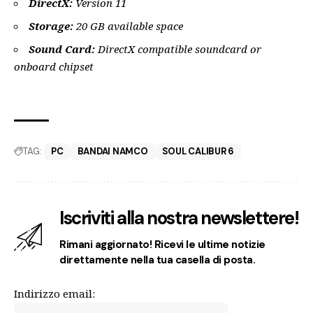
DirectX:
Version 11
Storage:
20 GB available space
Sound Card:
DirectX compatible soundcard or
onboard chipset
TAG:
PC
BANDAI NAMCO
SOUL CALIBUR 6
Iscriviti alla nostra newslettere!
Rimani aggiornato! Ricevi le ultime notizie
direttamente nella tua casella di posta.
Indirizzo email: