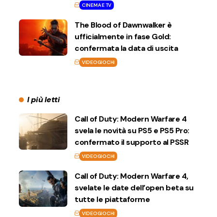
CINEMA E TV
The Blood of Dawnwalker è
ufficialmente in fase Gold:
confermata la data di uscita
VIDEOGIOCHI
I più letti
Call of Duty: Modern Warfare 4
svela le novità su PS5 e PS5 Pro:
confermato il supporto al PSSR
VIDEOGIOCHI
Call of Duty: Modern Warfare 4,
svelate le date dell’open beta su
tutte le piattaforme
VIDEOGIOCHI