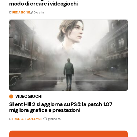
modo di creare i videogiochi
Di
REDAZIONE
10 ore fa
VIDEOGIOCHI
Silent Hill 2 si aggiorna su PS5: la patch 1.07
migliora grafica e prestazioni
Di
FRANCESCO LEMURI
1 giorno fa