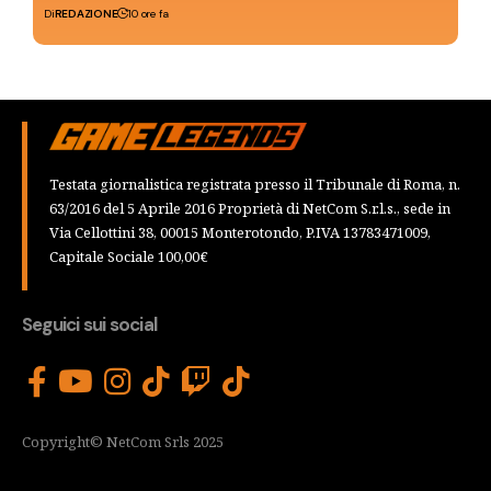
Di
REDAZIONE
10 ore fa
Testata giornalistica registrata presso il Tribunale di Roma, n.
63/2016 del 5 Aprile 2016 Proprietà di NetCom S.r.l.s., sede in
Via Cellottini 38, 00015 Monterotondo, P.IVA 13783471009,
Capitale Sociale 100,00€
Seguici sui social
Copyright© NetCom Srls 2025