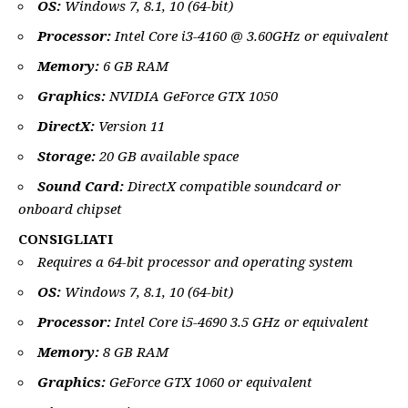
OS:
Windows 7, 8.1, 10 (64-bit)
Processor:
Intel Core i3-4160 @ 3.60GHz or equivalent
Memory:
6 GB RAM
Graphics:
NVIDIA GeForce GTX 1050
DirectX:
Version 11
Storage:
20 GB available space
Sound Card:
DirectX compatible soundcard or
onboard chipset
CONSIGLIATI
Requires a 64-bit processor and operating system
OS:
Windows 7, 8.1, 10 (64-bit)
Processor:
Intel Core i5-4690 3.5 GHz or equivalent
Memory:
8 GB RAM
Graphics:
GeForce GTX 1060 or equivalent