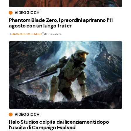
VIDEOGIOCHI
Phantom Blade Zero, i preordini apriranno l’11
agosto con un lungo trailer
Di
FRANCESCO LEMURI
42 minuti fa
VIDEOGIOCHI
Halo Studios colpita dai licenziamenti dopo
l’uscita di Campaign Evolved