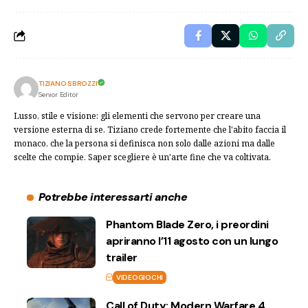
TIZIANO SBROZZI
Senior Editor
Lusso, stile e visione: gli elementi che servono per creare una
versione esterna di se. Tiziano crede fortemente che l'abito faccia il
monaco, che la persona si definisca non solo dalle azioni ma dalle
scelte che compie. Saper scegliere è un'arte fine che va coltivata.
Potrebbe interessarti anche
Phantom Blade Zero, i preordini
apriranno l’11 agosto con un lungo
trailer
VIDEOGIOCHI
Call of Duty: Modern Warfare 4,