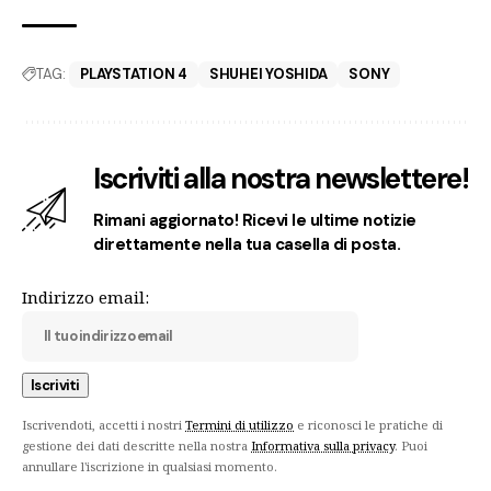
TAG:
PLAYSTATION 4
SHUHEI YOSHIDA
SONY
Iscriviti alla nostra newslettere!
Rimani aggiornato! Ricevi le ultime notizie
direttamente nella tua casella di posta.
Indirizzo email:
Iscrivendoti, accetti i nostri
Termini di utilizzo
e riconosci le pratiche di
gestione dei dati descritte nella nostra
Informativa sulla privacy
. Puoi
annullare l'iscrizione in qualsiasi momento.