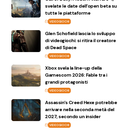
svelate le date dell’open beta su
tutte le piattaforme
VIDEOGIOCHI
Glen Schofield lascia lo sviluppo
di videogiochi: si ritira il creatore
di Dead Space
VIDEOGIOCHI
Xbox svela la line-up della
Gamescom 2026: Fable tra i
grandi protagonisti
VIDEOGIOCHI
Assassin’s Creed Hexe potrebbe
arrivare nella seconda metà del
2027, secondo un insider
VIDEOGIOCHI