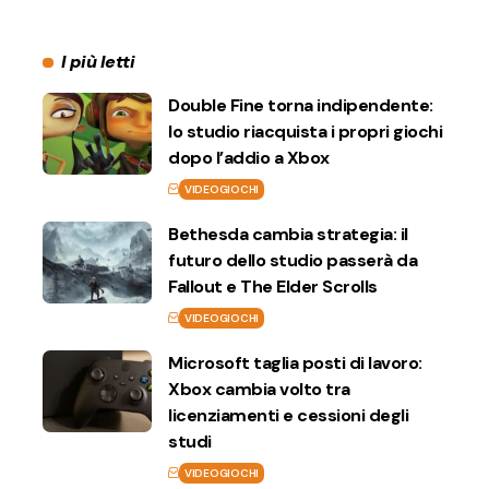
I più letti
Double Fine torna indipendente:
lo studio riacquista i propri giochi
dopo l’addio a Xbox
VIDEOGIOCHI
Bethesda cambia strategia: il
futuro dello studio passerà da
Fallout e The Elder Scrolls
VIDEOGIOCHI
Microsoft taglia posti di lavoro:
Xbox cambia volto tra
licenziamenti e cessioni degli
studi
VIDEOGIOCHI