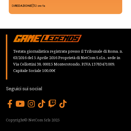
Di
REDAZIONE
12 ore fa
Testata giornalistica registrata presso il Tribunale di Roma, n.
63/2016 del 5 Aprile 2016 Proprietà di NetCom S.r.l.s., sede in
Via Cellottini 38, 00015 Monterotondo, P.IVA 13783471009,
Capitale Sociale 100,00€
Seguici sui social
Copyright© NetCom Srls 2025