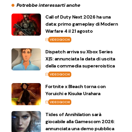
Potrebbe interessarti anche
Call of Duty Next 2026 ha una
data: primo gameplay di Modern
Warfare 4 il 21 agosto
VIDEOGIOCHI
Dispatch arriva su Xbox Series
X|S: annunciata la data di uscita
della commedia supereroistica
VIDEOGIOCHI
Fortnite x Bleach torna con
Yoruichi e Kisuke Urahara
VIDEOGIOCHI
Tides of Annihilation sarà
giocabile alla Gamescom 2026:
annunciata una demo pubblica