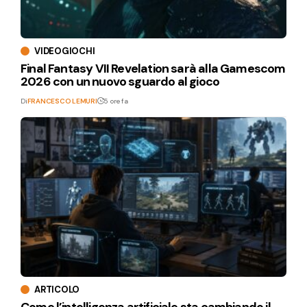
VIDEOGIOCHI
Final Fantasy VII Revelation sarà alla Gamescom
2026 con un nuovo sguardo al gioco
Di
FRANCESCO LEMURI
5 ore fa
ARTICOLO