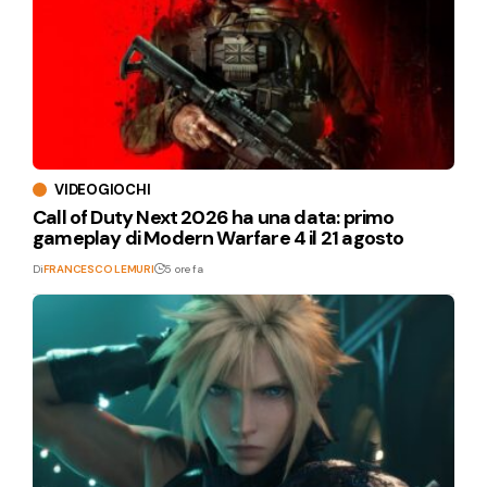
VIDEOGIOCHI
Call of Duty Next 2026 ha una data: primo
gameplay di Modern Warfare 4 il 21 agosto
Di
FRANCESCO LEMURI
5 ore fa