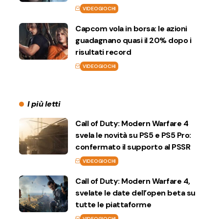
VIDEOGIOCHI
Capcom vola in borsa: le azioni
guadagnano quasi il 20% dopo i
risultati record
VIDEOGIOCHI
I più letti
Call of Duty: Modern Warfare 4
svela le novità su PS5 e PS5 Pro:
confermato il supporto al PSSR
VIDEOGIOCHI
Call of Duty: Modern Warfare 4,
svelate le date dell’open beta su
tutte le piattaforme
VIDEOGIOCHI