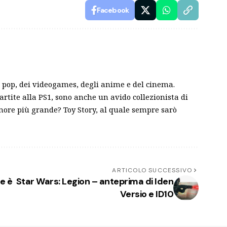
Facebook
pop, dei videogames, degli anime e del cinema.
partite alla PS1, sono anche un avido collezionista di
amore più grande? Toy Story, al quale sempre sarò
ARTICOLO SUCCESSIVO
le è
Star Wars: Legion – anteprima di Iden
Versio e ID10