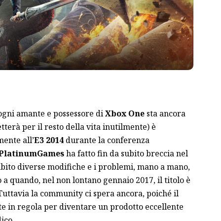
e ogni amante e possessore di
Xbox One
sta ancora
erà per il resto della vita inutilmente) è
ente all’
E3 2014
durante la conferenza
PlatinumGames
ha fatto fin da subito breccia nel
subito diverse modifiche e i problemi, mano a mano,
a quando, nel non lontano gennaio 2017, il titolo è
Tuttavia la community ci spera ancora, poiché il
te in regola per diventare un prodotto eccellente
ico.