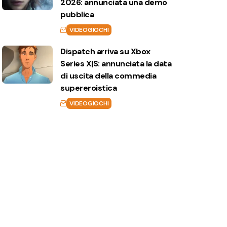
2026: annunciata una demo
pubblica
VIDEOGIOCHI
Dispatch arriva su Xbox
Series X|S: annunciata la data
di uscita della commedia
supereroistica
VIDEOGIOCHI