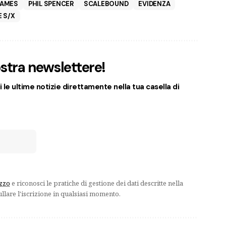
GAMES
PHIL SPENCER
SCALEBOUND
EVIDENZA
 S/X
nostra newslettere!
 le ultime notizie direttamente nella tua casella di
izzo
e riconosci le pratiche di gestione dei dati descritte nella
ullare l'iscrizione in qualsiasi momento.