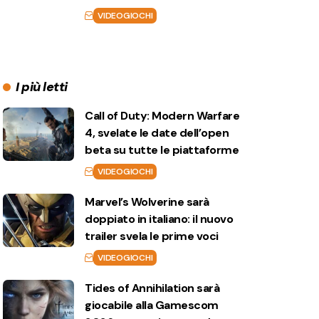
VIDEOGIOCHI
I più letti
Call of Duty: Modern Warfare
4, svelate le date dell’open
beta su tutte le piattaforme
VIDEOGIOCHI
Marvel’s Wolverine sarà
doppiato in italiano: il nuovo
trailer svela le prime voci
VIDEOGIOCHI
Tides of Annihilation sarà
giocabile alla Gamescom