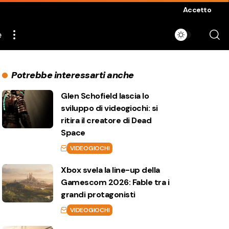
Accetto
e
Potrebbe interessarti anche
Glen Schofield lascia lo
sviluppo di videogiochi: si
ritira il creatore di Dead
Space
VIDEOGIOCHI
Xbox svela la line-up della
Gamescom 2026: Fable tra i
grandi protagonisti
VIDEOGIOCHI