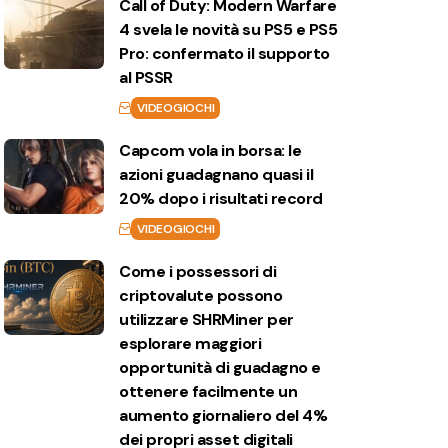
Call of Duty: Modern Warfare
4 svela le novità su PS5 e PS5
Pro: confermato il supporto
al PSSR
VIDEOGIOCHI
Capcom vola in borsa: le
azioni guadagnano quasi il
20% dopo i risultati record
VIDEOGIOCHI
Come i possessori di
criptovalute possono
utilizzare SHRMiner per
esplorare maggiori
opportunità di guadagno e
ottenere facilmente un
aumento giornaliero del 4%
dei propri asset digitali