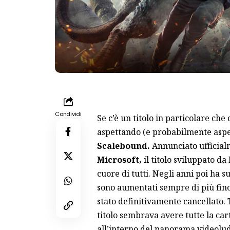
Condividi
Se c’è un titolo in particolare ch
aspettando (e probabilmente aspett
Scalebound.
Annunciato ufficialm
Microsoft,
il titolo sviluppato da
cuore di tutti. Negli anni poi ha 
sono aumentati sempre di più fino 
stato definitivamente cancellato. 
titolo sembrava avere tutte la car
all’interno del panorama videolud