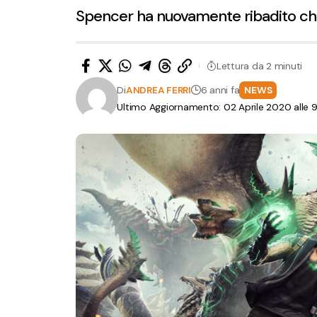
Spencer ha nuovamente ribadito che i
Lettura da 2 minuti
Di
ANDREA FERRI
6 anni fa
NEWS
Ultimo Aggiornamento: 02 Aprile 2020 alle 