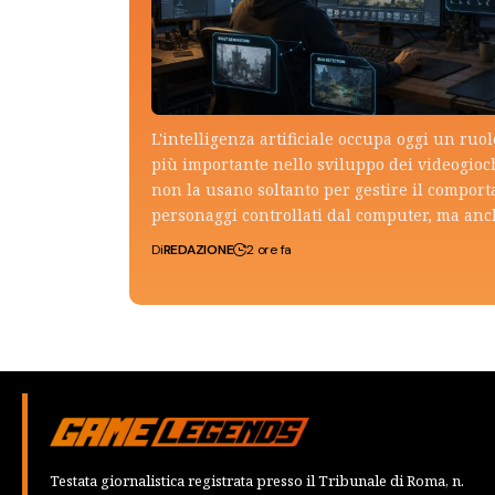
L'intelligenza artificiale occupa oggi un ruo
più importante nello sviluppo dei videogioch
non la usano soltanto per gestire il compor
personaggi controllati dal computer, ma an
Di
REDAZIONE
2 ore fa
Testata giornalistica registrata presso il Tribunale di Roma, n.