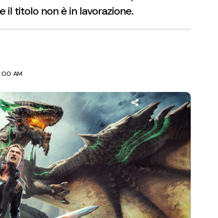
l titolo non è in lavorazione.
9:00 AM