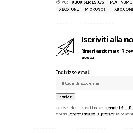
TAG:
XBOX SERIES X/S
PLATINUM
XBOX ONE
MICROSOFT
XBOX ONE
Iscriviti alla 
Rimani aggiornato! Ricevi
posta.
Indirizzo email:
Iscrivendoti, accetti i nostri
Termini di util
nostra
Informativa sulla privacy
. Puoi ann