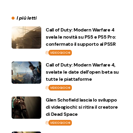
I più letti
Call of Duty: Modern Warfare 4
svela le novità su PS5 e PS5 Pro:
confermato il supporto al PSSR
VIDEOGIOCHI
Call of Duty: Modern Warfare 4,
svelate le date dell’open beta su
tutte le piattaforme
VIDEOGIOCHI
Glen Schofield lascia lo sviluppo
di videogiochi: si ritira il creatore
di Dead Space
VIDEOGIOCHI