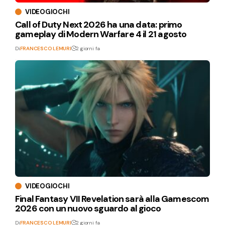
VIDEOGIOCHI
Call of Duty Next 2026 ha una data: primo
gameplay di Modern Warfare 4 il 21 agosto
Di
FRANCESCO LEMURI
2 giorni fa
VIDEOGIOCHI
Final Fantasy VII Revelation sarà alla Gamescom
2026 con un nuovo sguardo al gioco
Di
FRANCESCO LEMURI
2 giorni fa