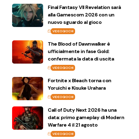
Final Fantasy VII Revelation sarà
alla Gamescom 2026 con un
nuovo sguardo al gioco
VIDEOGIOCHI
The Blood of Dawnwalker è
ufficialmente in fase Gold:
confermata la data di uscita
VIDEOGIOCHI
Fortnite x Bleach torna con
Yoruichi e Kisuke Urahara
VIDEOGIOCHI
Call of Duty Next 2026 ha una
data: primo gameplay di Modern
Warfare 4 il 21 agosto
VIDEOGIOCHI