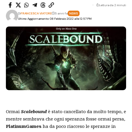
Lettura da 2 minuti
Di
FRANCESCA VIATORE
5 anni fa
NEWS
Ultimo Aggiornamento: 08 Febbraio 2022 alle 12:57 PM
Ormai
Scalebound
è stato cancellato da molto tempo, e
mentre sembrava che ogni speranza fosse ormai persa,
PlatinumGames
ha da poco riacceso le speranze in