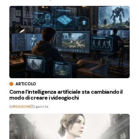
ARTICOLO
Come l’intelligenza artificiale sta cambiando il
modo di creare i videogiochi
Di
REDAZIONE
2 giorni fa