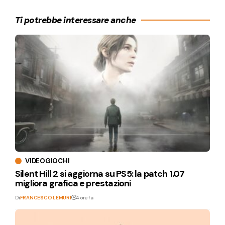
Ti potrebbe interessare anche
VIDEOGIOCHI
Silent Hill 2 si aggiorna su PS5: la patch 1.07
migliora grafica e prestazioni
Di
FRANCESCO LEMURI
4 ore fa