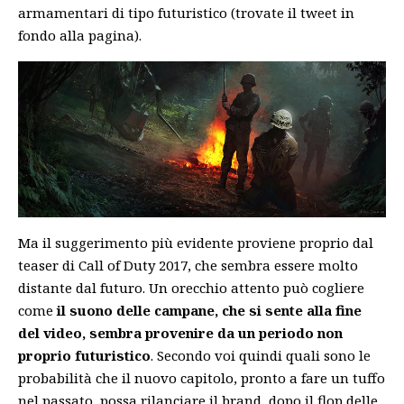
armamentari di tipo futuristico (trovate il tweet in
fondo alla pagina).
Ma il suggerimento più evidente proviene proprio dal
teaser di Call of Duty 2017, che sembra essere molto
distante dal futuro. Un orecchio attento può cogliere
come
il suono delle campane, che si sente alla fine
del video, sembra provenire da un periodo non
proprio futuristico
. Secondo voi quindi quali sono le
probabilità che il nuovo capitolo, pronto a fare un tuffo
nel passato, possa rilanciare il brand, dopo il flop delle