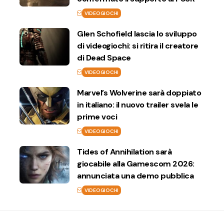
VIDEOGIOCHI
Glen Schofield lascia lo sviluppo
di videogiochi: si ritira il creatore
di Dead Space
VIDEOGIOCHI
Marvel’s Wolverine sarà doppiato
in italiano: il nuovo trailer svela le
prime voci
VIDEOGIOCHI
Tides of Annihilation sarà
giocabile alla Gamescom 2026:
annunciata una demo pubblica
VIDEOGIOCHI