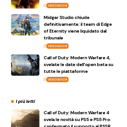
VIDEOGIOCHI
Midgar Studio chiude
definitivamente: il team di Edge
of Eternity viene liquidato dal
tribunale
VIDEOGIOCHI
Call of Duty: Modern Warfare 4,
svelate le date dell’open beta su
tutte le piattaforme
VIDEOGIOCHI
I più letti
Call of Duty: Modern Warfare 4
svela le novità su PS5 e PS5 Pro:
confermato il supporto al PSSR