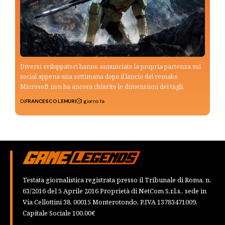
Diversi sviluppatori hanno annunciato la propria partenza sui
social appena una settimana dopo il lancio del remake.
Microsoft non ha ancora chiarito le dimensioni dei tagli.
Di
FRANCESCO LEMURI
1 giorno fa
Testata giornalistica registrata presso il Tribunale di Roma, n.
63/2016 del 5 Aprile 2016 Proprietà di NetCom S.r.l.s., sede in
Via Cellottini 38, 00015 Monterotondo, P.IVA 13783471009,
Capitale Sociale 100,00€