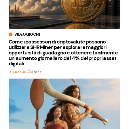
VIDEOGIOCHI
Come i possessori di criptovalute possono
utilizzare SHRMiner per esplorare maggiori
opportunità di guadagno e ottenere facilmente
un aumento giornaliero del 4% dei propri asset
digitali
Di
REDAZIONE
8 ore fa