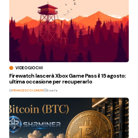
VIDEOGIOCHI
Firewatch lascerà Xbox Game Pass il 15 agosto:
ultima occasione per recuperarlo
Di
FRANCESCO LEMURI
4 ore fa