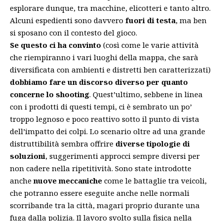
esplorare dunque, tra macchine, elicotteri e tanto altro.
Alcuni espedienti sono davvero
fuori di testa
, ma ben
si sposano con il contesto del gioco.
Se questo ci ha convinto
(così come le varie attività
che riempiranno i vari luoghi della mappa, che sarà
diversificata con ambienti e distretti ben caratterizzati)
dobbiamo fare un discorso diverso per quanto
concerne lo shooting
. Quest’ultimo, sebbene in linea
con i prodotti di questi tempi, ci è sembrato un po’
troppo legnoso e poco reattivo sotto il punto di vista
dell’impatto dei colpi. Lo scenario oltre ad una grande
distruttibilità sembra offrire
diverse tipologie di
soluzioni
, suggerimenti approcci sempre diversi per
non cadere nella ripetitività. Sono state introdotte
anche
nuove meccaniche
come le battaglie tra veicoli,
che potranno essere eseguite anche nelle normali
scorribande tra la città, magari proprio durante una
fuga dalla polizia. Il lavoro svolto sulla fisica nella