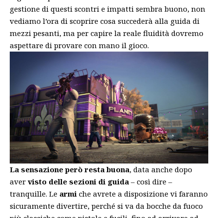
gestione di questi scontri e impatti sembra buono, non
vediamo l’ora di scoprire cosa succederà alla guida di
mezzi pesanti, ma per capire la reale fluidità dovremo
aspettare di provare con mano il gioco.
La sensazione però resta buona
, data anche dopo
aver
visto delle sezioni di guida
– così dire –
tranquille. Le
armi
che avrete a disposizione vi faranno
sicuramente divertire, perché si va da bocche da fuoco
più classiche come pistole e fucili, fino ad arrivare ad