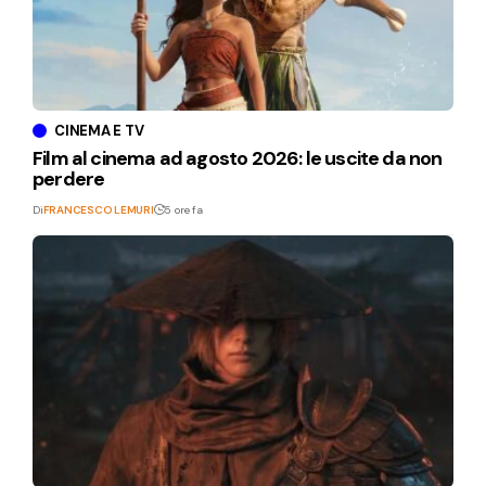
CINEMA E TV
Film al cinema ad agosto 2026: le uscite da non
perdere
Di
FRANCESCO LEMURI
5 ore fa