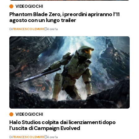
VIDEOGIOCHI
Phantom Blade Zero, i preordini apriranno l’11
agosto con un lungo trailer
Di
FRANCESCO LEMURI
4 ore fa
VIDEOGIOCHI
Halo Studios colpita dai licenziamenti dopo
l’uscita di Campaign Evolved
Di
FRANCESCO LEMURI
4 ore fa