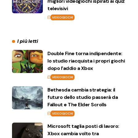
migliori videogiochi ispirati ai quiz
televisivi
VIDEOGIOCHI
I più letti
Double Fine torna indipendente:
lo studio riacquista i propri giochi
dopo l’addio a Xbox
VIDEOGIOCHI
Bethesda cambia strategia: il
futuro dello studio passerà da
Fallout e The Elder Scrolls
VIDEOGIOCHI
Microsoft taglia posti di lavoro:
Xbox cambia volto tra