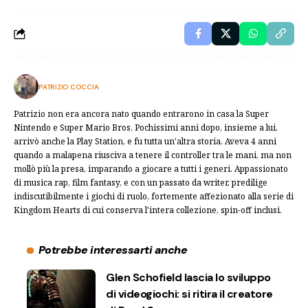
PATRIZIO COCCIA
Patrizio non era ancora nato quando entrarono in casa la Super
Nintendo e Super Mario Bros. Pochissimi anni dopo, insieme a lui,
arrivò anche la Play Station, e fu tutta un'altra storia. Aveva 4 anni
quando a malapena riusciva a tenere il controller tra le mani, ma non
mollò più la presa, imparando a giocare a tutti i generi. Appassionato
di musica rap, film fantasy, e con un passato da writer, predilige
indiscutibilmente i giochi di ruolo, fortemente affezionato alla serie di
Kingdom Hearts di cui conserva l'intera collezione, spin-off inclusi.
Potrebbe interessarti anche
Glen Schofield lascia lo sviluppo
di videogiochi: si ritira il creatore