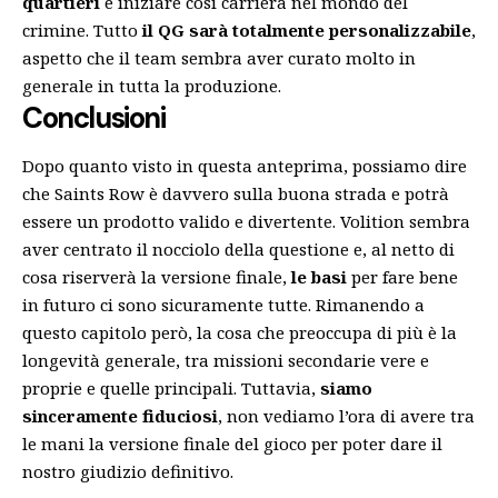
quartieri
e iniziare così carriera nel mondo del
crimine. Tutto
il QG sarà totalmente personalizzabile
,
aspetto che il team sembra aver curato molto in
generale in tutta la produzione.
Conclusioni
Dopo quanto visto in questa anteprima, possiamo dire
che Saints Row è davvero sulla buona strada e potrà
essere un prodotto valido e divertente. Volition sembra
aver centrato il nocciolo della questione e, al netto di
cosa riserverà la versione finale,
le basi
per fare bene
in futuro ci sono sicuramente tutte. Rimanendo a
questo capitolo però, la cosa che preoccupa di più è la
longevità generale, tra missioni secondarie vere e
proprie e quelle principali. Tuttavia,
siamo
sinceramente fiduciosi
, non vediamo l’ora di avere tra
le mani la versione finale del gioco per poter dare il
nostro giudizio definitivo.