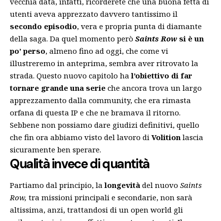
vecchia data, infatti, ricorderete che una buona fetta di
utenti aveva apprezzato davvero tantissimo il
secondo episodio
, vera e propria punta di diamante
della saga. Da quel momento però
Saints Row
si è un
po’ perso
, almeno fino ad oggi, che come vi
illustreremo in anteprima, sembra aver ritrovato la
strada. Questo nuovo capitolo ha
l’obiettivo di far
tornare grande una serie
che ancora trova un largo
apprezzamento dalla community, che era rimasta
orfana di questa IP e che ne bramava il ritorno.
Sebbene non possiamo dare giudizi definitivi, quello
che fin ora abbiamo visto del lavoro di
Volition
lascia
sicuramente ben sperare.
Qualità invece di quantità
Partiamo dal principio, la
longevità
del nuovo
Saints
Row,
tra missioni principali e secondarie, non sarà
altissima, anzi, trattandosi di un open world gli