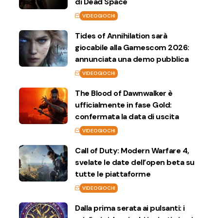
di Dead Space
VIDEOGIOCHI
Tides of Annihilation sarà
giocabile alla Gamescom 2026:
annunciata una demo pubblica
VIDEOGIOCHI
The Blood of Dawnwalker è
ufficialmente in fase Gold:
confermata la data di uscita
VIDEOGIOCHI
Call of Duty: Modern Warfare 4,
svelate le date dell’open beta su
tutte le piattaforme
VIDEOGIOCHI
Dalla prima serata ai pulsanti: i