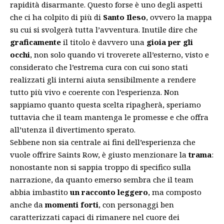
rapidità disarmante. Questo forse è uno degli aspetti
che ci ha colpito di più di
Santo Ileso
, ovvero la mappa
su cui si svolgerà tutta l’avventura. Inutile dire che
graficamente
il titolo è davvero una
gioia per gli
occhi
, non solo quando vi troverete all’esterno, visto e
considerato che l’estrema cura con cui sono stati
realizzati gli interni aiuta sensibilmente a rendere
tutto più vivo e coerente con l’esperienza. Non
sappiamo quanto questa scelta ripagherà, speriamo
tuttavia che il team mantenga le promesse e che offra
all’utenza il divertimento sperato.
Sebbene non sia centrale ai fini dell’esperienza che
vuole offrire Saints Row, è giusto menzionare la
trama
:
nonostante non si sappia troppo di specifico sulla
narrazione, da quanto emerso sembra che il team
abbia imbastito
un racconto leggero
, ma composto
anche da
momenti forti
, con personaggi ben
caratterizzati capaci di rimanere nel cuore dei