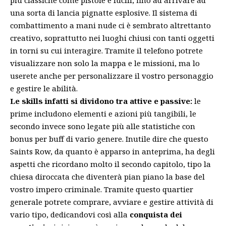
una sorta di lancia pignatte esplosive. Il sistema di
combattimento a mani nude ci è sembrato altrettanto
creativo, soprattutto nei luoghi chiusi con tanti oggetti
in torni su cui interagire. Tramite il telefono potrete
visualizzare non solo la mappa e le missioni, ma lo
userete anche per personalizzare il vostro personaggio
e gestire le abilità.
Le skills infatti si dividono tra attive e passive:
le
prime includono elementi e azioni più tangibili, le
secondo invece sono legate più alle statistiche con
bonus per buff di vario genere. Inutile dire che questo
Saints Row, da quanto è apparso in anteprima, ha degli
aspetti che ricordano molto il secondo capitolo, tipo la
chiesa diroccata che diventerà pian piano la base del
vostro impero criminale. Tramite questo quartier
generale potrete comprare, avviare e gestire attività di
vario tipo, dedicandovi così alla
conquista dei