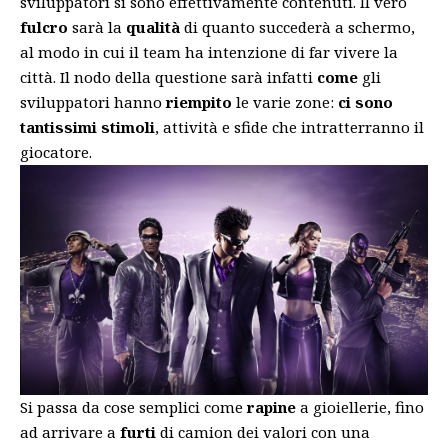
sviluppatori si sono effettivamente contenuti. Il vero
fulcro
sarà la
qualità
di quanto succederà a schermo,
al modo in cui il team ha intenzione di far vivere la
città. Il nodo della questione sarà infatti
come
gli
sviluppatori hanno
riempito
le varie zone:
ci sono
tantissimi stimoli
, attività e sfide che intratterranno il
giocatore.
Si passa da cose semplici come
rapine
a gioiellerie, fino
ad arrivare a
furti
di camion dei valori con una