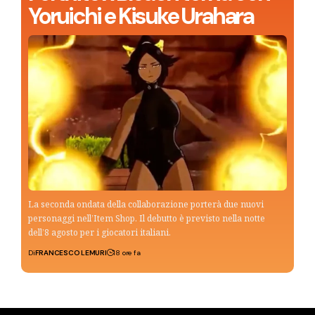
Yoruichi e Kisuke Urahara
La seconda ondata della collaborazione porterà due nuovi
personaggi nell’Item Shop. Il debutto è previsto nella notte
dell’8 agosto per i giocatori italiani.
Di
FRANCESCO LEMURI
18 ore fa