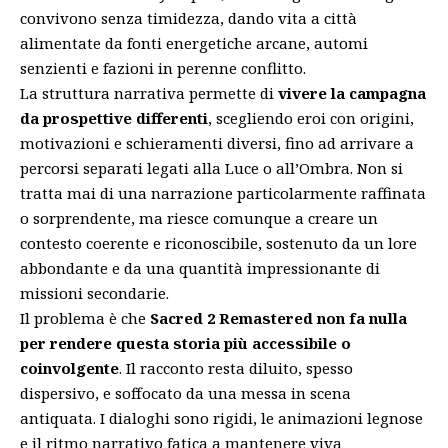
convivono senza timidezza, dando vita a città
alimentate da fonti energetiche arcane, automi
senzienti e fazioni in perenne conflitto.
La struttura narrativa permette di
vivere la campagna
da prospettive differenti
, scegliendo eroi con origini,
motivazioni e schieramenti diversi, fino ad arrivare a
percorsi separati legati alla Luce o all’Ombra. Non si
tratta mai di una narrazione particolarmente raffinata
o sorprendente, ma riesce comunque a creare un
contesto coerente e riconoscibile, sostenuto da un lore
abbondante e da una quantità impressionante di
missioni secondarie.
Il problema è che
Sacred 2 Remastered non fa nulla
per rendere questa storia più accessibile o
coinvolgente
. Il racconto resta diluito, spesso
dispersivo, e soffocato da una messa in scena
antiquata. I dialoghi sono rigidi, le animazioni legnose
e il ritmo narrativo fatica a mantenere viva