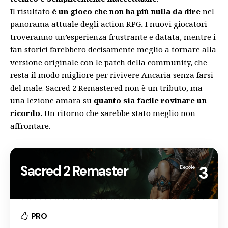
Il risultato
è un gioco che non ha più nulla da dire
nel
panorama attuale degli action RPG
.
I nuovi giocatori
troveranno un’esperienza frustrante e datata, mentre i
fan storici farebbero decisamente meglio a tornare alla
versione originale con le patch della community, che
resta il modo migliore per rivivere Ancaria senza farsi
del male. Sacred 2 Remastered non è un tributo, ma
una lezione amara su
quanto sia facile rovinare un
ricordo.
Un ritorno che sarebbe stato meglio non
affrontare.
Sacred 2 Remaster
3
Debole
PRO