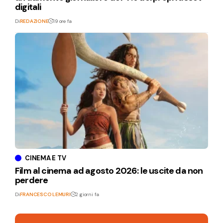
digitali
Di
REDAZIONE
19 ore fa
CINEMA E TV
Film al cinema ad agosto 2026: le uscite da non
perdere
Di
FRANCESCO LEMURI
2 giorni fa