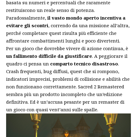
basata su numeri e percentuali che raramente
restituiscono un reale senso di potenza.
Paradossalmente,
il vasto mondo aperto incentiva a
evitare gli scontri
, correndo da una missione all’altra,
perché completare quest risulta più efficiente che
affrontare combattimenti lunghi e poco divertenti.
Per un gioco che dovrebbe vivere di azione continua, è
un fallimento difficile da giustificare
. A peggiorare il
quadro ci pensa un
comparto tecnico disastroso
.
Crash frequenti, bug diffusi, quest che si rompono,
indicatori imprecisi, problemi di collisione e abilità che
non funzionano correttamente. Sacred 2 Remastered
sembra più un prodotto incompleto che un’edizione
definitiva. Ed è un’accusa pesante per un remaster di
un gioco con quasi vent’anni sulle spalle.