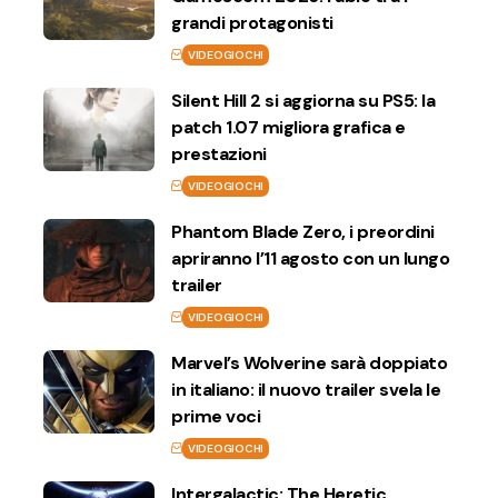
grandi protagonisti
VIDEOGIOCHI
Silent Hill 2 si aggiorna su PS5: la
patch 1.07 migliora grafica e
prestazioni
VIDEOGIOCHI
Phantom Blade Zero, i preordini
apriranno l’11 agosto con un lungo
trailer
VIDEOGIOCHI
Marvel’s Wolverine sarà doppiato
in italiano: il nuovo trailer svela le
prime voci
VIDEOGIOCHI
Intergalactic: The Heretic