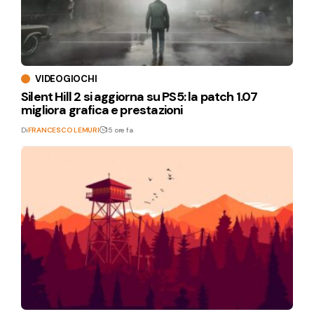
VIDEOGIOCHI
Silent Hill 2 si aggiorna su PS5: la patch 1.07
migliora grafica e prestazioni
Di
FRANCESCO LEMURI
15 ore fa