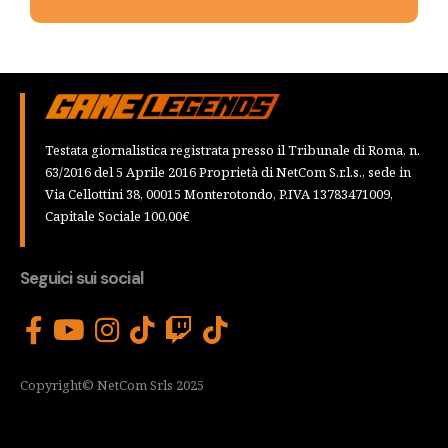
Testata giornalistica registrata presso il Tribunale di Roma, n.
63/2016 del 5 Aprile 2016 Proprietà di NetCom S.r.l.s., sede in
Via Cellottini 38, 00015 Monterotondo, P.IVA 13783471009,
Capitale Sociale 100,00€
Seguici sui social
Copyright© NetCom Srls 2025