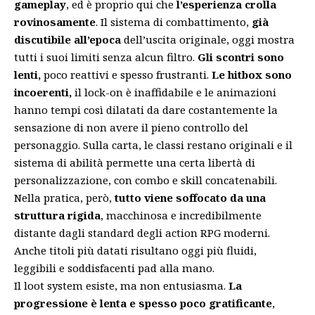
gameplay
, ed è proprio qui che
l’esperienza crolla
rovinosamente
. Il sistema di combattimento,
già
discutibile all’epoca
dell’uscita originale, oggi mostra
tutti i suoi limiti senza alcun filtro.
Gli scontri sono
lenti,
poco reattivi e spesso frustranti.
Le hitbox sono
incoerenti,
il lock-on è inaffidabile e le animazioni
hanno tempi così dilatati da dare costantemente la
sensazione di non avere il pieno controllo del
personaggio. Sulla carta, le classi restano originali e il
sistema di abilità permette una certa libertà di
personalizzazione, con combo e skill concatenabili.
Nella pratica, però,
tutto viene soffocato da una
struttura rigida
, macchinosa e incredibilmente
distante dagli standard degli action RPG moderni.
Anche titoli più datati risultano oggi più fluidi,
leggibili e soddisfacenti pad alla mano.
Il loot system esiste, ma non entusiasma.
La
progressione è lenta e spesso poco gratificante
,