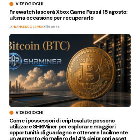
VIDEOGIOCHI
Firewatch lascerà Xbox Game Pass il 15 agosto:
ultima occasione per recuperarlo
Di
FRANCESCO LEMURI
15 ore fa
VIDEOGIOCHI
Come i possessori di criptovalute possono
utilizzare SHRMiner per esplorare maggiori
opportunità di guadagno e ottenere facilmente
un aumento giornaliero del 4% dei propri asset