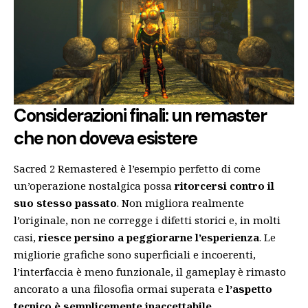
Considerazioni finali: un remaster
che non doveva esistere
Sacred 2 Remastered è l’esempio perfetto di come
un’operazione nostalgica possa
ritorcersi contro il
suo stesso passato
. Non migliora realmente
l’originale, non ne corregge i difetti storici e, in molti
casi,
riesce persino a peggiorarne l’esperienza
. Le
migliorie grafiche sono superficiali e incoerenti,
l’interfaccia è meno funzionale, il gameplay è rimasto
ancorato a una filosofia ormai superata e
l’aspetto
tecnico è semplicemente inaccettabile
.