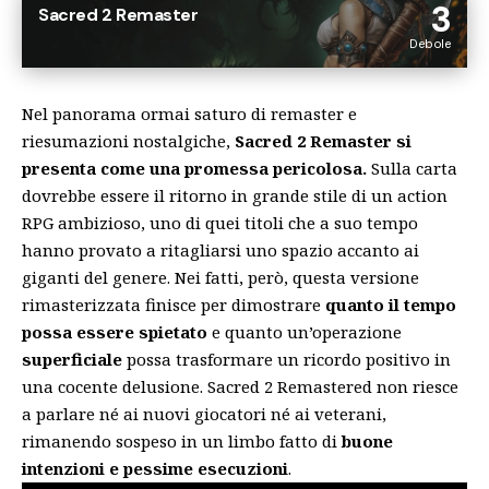
3
Sacred 2 Remaster
Debole
Nel panorama ormai saturo di remaster e
riesumazioni nostalgiche,
Sacred 2 Remaster si
presenta come una promessa pericolosa.
Sulla carta
dovrebbe essere il ritorno in grande stile di un action
RPG ambizioso, uno di quei titoli che a suo tempo
hanno provato a ritagliarsi uno spazio accanto ai
giganti del genere. Nei fatti, però, questa versione
rimasterizzata finisce per dimostrare
quanto il tempo
possa essere spietato
e quanto un’operazione
superficiale
possa trasformare un ricordo positivo in
una cocente delusione. Sacred 2 Remastered non riesce
a parlare né ai nuovi giocatori né ai veterani,
rimanendo sospeso in un limbo fatto di
buone
intenzioni e pessime esecuzioni
.