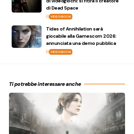
di videogiochi: si ritira il creatore
di Dead Space
VIDEOGIOCHI
Tides of Annihilation sarà
giocabile alla Gamescom 2026:
annunciata una demo pubblica
VIDEOGIOCHI
Ti potrebbe interessare anche