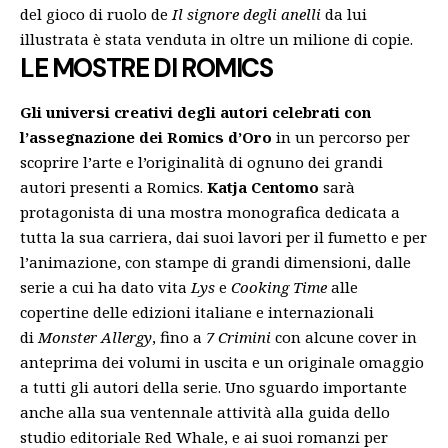
del gioco di ruolo de
Il signore degli anelli
da lui
illustrata è stata venduta in oltre un milione di copie.
LE MOSTRE DI ROMICS
Gli universi creativi degli autori celebrati con
l’assegnazione dei Romics d’Oro
in un percorso per
scoprire l’arte e l’originalità di ognuno dei grandi
autori presenti a Romics.
Katja Centomo
sarà
protagonista di una mostra monografica dedicata a
tutta la sua carriera, dai suoi lavori per il fumetto e per
l’animazione, con stampe di grandi dimensioni, dalle
serie a cui ha dato vita
Lys
e
Cooking Time
alle
copertine delle edizioni italiane e internazionali
di
Monster Allergy
, fino a
7 Crimini
con alcune cover in
anteprima dei volumi in uscita e un originale omaggio
a tutti gli autori della serie. Uno sguardo importante
anche alla sua ventennale attività alla guida dello
studio editoriale Red Whale, e ai suoi romanzi per