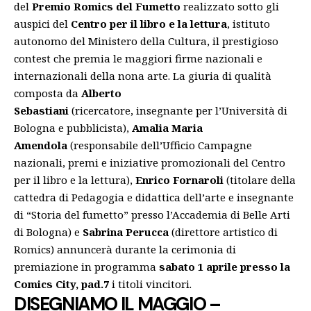
del
Premio Romics del Fumetto
realizzato sotto gli
auspici del
Centro per il libro e la lettura
, istituto
autonomo del Ministero della Cultura, il prestigioso
contest che premia le maggiori firme nazionali e
internazionali della nona arte. La giuria di qualità
composta da
Alberto
Sebastiani
(
ricercatore
,
insegnante
per l’Università di
Bologna e
pubblicista)
,
Amalia Maria
Amendola
(responsabile dell’Ufficio Campagne
nazionali, premi e iniziative promozionali del Centro
per il libro e la lettura),
Enrico Fornaroli
(titolare della
cattedra di Pedagogia e didattica dell’arte e insegnante
di “Storia del fumetto” presso l’Accademia di Belle Arti
di Bologna) e
Sabrina Perucca
(direttore artistico di
Romics) annuncerà durante la cerimonia di
premiazione in programma
sabato 1 aprile presso la
Comics City, pad.7
i titoli vincitori.
DISEGNIAMO IL MAGGIO –