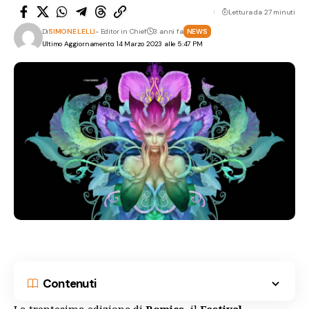
Lettura da 27 minuti
Di
SIMONE LELLI
- Editor in Chief
3 anni fa
NEWS
Ultimo Aggiornamento: 14 Marzo 2023 alle 5:47 PM
Contenuti