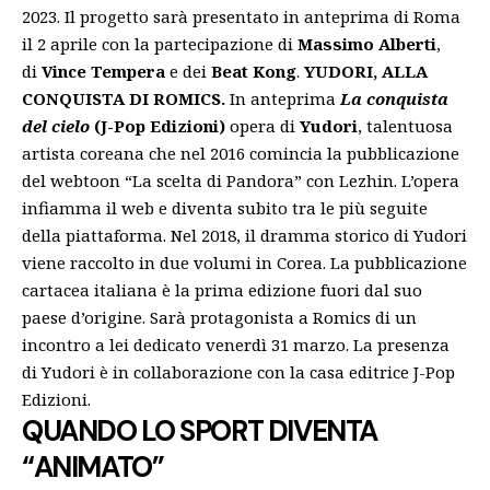
2023. Il progetto sarà presentato in anteprima di Roma
il 2 aprile con la partecipazione di
Massimo Alberti
,
di
Vince Tempera
e dei
Beat Kong
.
YUDORI, ALLA
CONQUISTA DI ROMICS.
In anteprima
La conquista
del cielo
(J-Pop Edizioni)
opera di
Yudori
, talentuosa
artista coreana che nel 2016 comincia la pubblicazione
del webtoon “La scelta di Pandora” con Lezhin. L’opera
infiamma il web e diventa subito tra le più seguite
della piattaforma. Nel 2018, il dramma storico di Yudori
viene raccolto in due volumi in Corea. La pubblicazione
cartacea italiana è la prima edizione fuori dal suo
paese d’origine. Sarà protagonista a Romics di un
incontro a lei dedicato venerdì 31 marzo. La presenza
di Yudori è in collaborazione con la casa editrice J-Pop
Edizioni.
QUANDO LO SPORT DIVENTA
“ANIMATO”