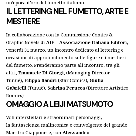
un’epoca d’oro del fumetto italiano.
IL LETTERING NEL FUMETTO, ARTE E
MESTIERE
In collaborazione con la Commissione Comics &
Graphic Novels di
AIE – Associazione Italiana Editori
,
venerdì 31 marzo, un incontro dedicato al lettering e
occasione di approfondimento sulle figure e i mestieri
del fumetto. Prenderanno parte all’incontro, tra gli
altri,
Emanuele Di Giorgi
, (Managing Director
Tunué),
Filippo Sandri
(Star Comics),
Giulia
Gabrielli
(Tunuè),
Sabrina Perucca
(Direttore Artistico
Romics).
OMAGGIO A LEIJI MATSUMOTO
Voli interstellari e straordinari personaggi,
la fantascienza malinconica e coinvolgente del grande
Maestro Giapponese, con
Alessandro