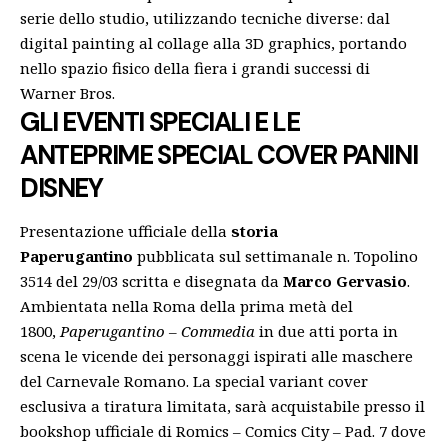
serie dello studio, utilizzando tecniche diverse: dal
digital painting al collage alla 3D graphics, portando
nello spazio fisico della fiera i grandi successi di
Warner Bros.
GLI EVENTI SPECIALI E LE
ANTEPRIME
SPECIAL COVER PANINI
DISNEY
Presentazione ufficiale della
storia
Paperugantino
pubblicata sul settimanale n. Topolino
3514 del 29/03 scritta e disegnata da
Marco Gervasio
.
Ambientata nella Roma della prima metà del
1800,
Paperugantino – Commedia
in due atti porta in
scena le vicende dei personaggi ispirati alle maschere
del Carnevale Romano. La special variant cover
esclusiva a tiratura limitata, sarà acquistabile presso il
bookshop ufficiale di Romics – Comics City – Pad. 7 dove