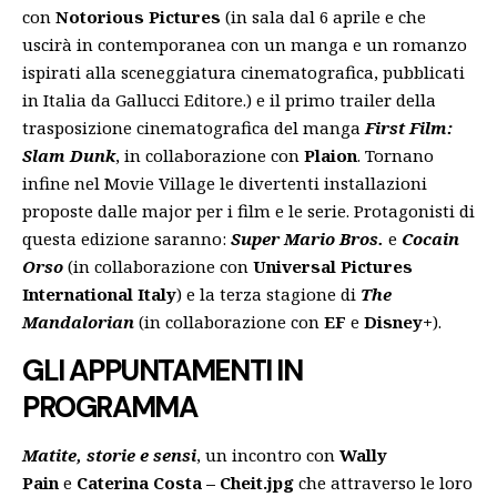
con
Notorious Pictures
(in sala dal 6 aprile e che
uscirà in contemporanea con un manga e un romanzo
ispirati alla sceneggiatura cinematografica, pubblicati
in Italia da Gallucci Editore.) e il primo trailer della
trasposizione cinematografica del manga
First Film:
Slam Dunk
, in collaborazione con
Plaion
. Tornano
infine nel Movie Village le divertenti installazioni
proposte dalle major per i film e le serie. Protagonisti di
questa edizione saranno:
Super Mario Bros.
e
Cocain
Orso
(in collaborazione con
Universal Pictures
International Italy
) e la terza stagione di
The
Mandalorian
(in collaborazione con
EF
e
Disney+
).
GLI APPUNTAMENTI IN
PROGRAMMA
Matite, storie e sensi
, un incontro con
Wally
Pain
e
Caterina Costa – Cheit.jpg
che attraverso le loro