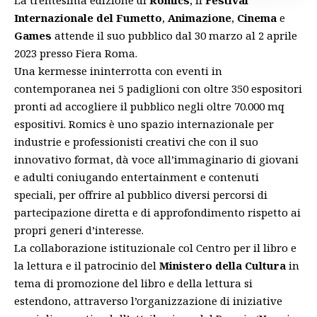
La trentesima edizione di
Romics
, il
Festival
Internazionale del Fumetto
,
Animazione
,
Cinema
e
Games
attende il suo pubblico dal 30 marzo al 2 aprile
2023 presso Fiera Roma.
Una kermesse ininterrotta con eventi in
contemporanea nei 5 padiglioni con oltre 350 espositori
pronti ad accogliere il pubblico negli oltre 70.000 mq
espositivi. Romics è uno spazio internazionale per
industrie e professionisti creativi che con il suo
innovativo format, dà voce all’immaginario di giovani
e adulti coniugando entertainment e contenuti
speciali, per offrire al pubblico diversi percorsi di
partecipazione diretta e di approfondimento rispetto ai
propri generi d’interesse.
La collaborazione istituzionale col Centro per il libro e
la lettura e il patrocinio del
Ministero della Cultura
in
tema di promozione del libro e della lettura si
estendono, attraverso l’organizzazione di iniziative