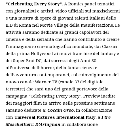
“Celebrating Every Story”.
A Romics panel tematici
con giornalisti e artisti, video ufficiali sui maxischermi
e una mostra di opere di giovani talenti italiani dello
IED di Roma nel Movie Village della manifestazione. Le
attività saranno dedicate ai grandi capolavori del
cinema e della serialità che hanno contribuito a creare
l’immaginario cinematografico mondiale, dai Classici
della prima Hollywood ai nuovi franchise del fantasy e
dei Super Eroi DC, dai successi degli Anni 80
all’universo dell’horror, della fantascienza e
dell’avventura contemporanei, col coinvolgimento del
nuovo canale Warner TV (canale 37 del digitale
terrestre) che sarà uno dei grandi portavoce della
campagna “Celebrating Every Story”. Preview inedite
dei maggiori film in arrivo nelle prossime settimane
saranno dedicate a:
Cocain Orso
, in collaborazione
con
Universal Pictures International Italy
, a
I tre
Moschettieri: D’Artagnan
in collaborazione