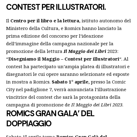
CONTEST PER ILLUSTRATORI.
Il
Centro per il libro e la lettura
, istituto autonomo del
Ministero della Cultura, e Romics hanno lanciato la
prima edizione del concorso per l’ideazione
dell’immagine della campagna nazionale per la
promozione della lettura
Il Maggio dei Libri
2023:
“
Disegniamo il Maggio – Contest per illustratori
“. Al
contest ha partecipato un’ampia platea di illustratori e
disegnatori le cui opere saranno selezionate ed esposte
in mostra a Romics.
Sabato 1° aprile,
presso la Comic
City nel padiglione 7, verrà annunciata l’illustrazione
vincitrice del contest che sarà la protagonista della
campagna di promozione de
Il Maggio dei Libri 2023
.
ROMICS GRAN GALA’ DEL
DOPPIAGGIO
Sabato 1° aprile torna
Romics Gran Galà del