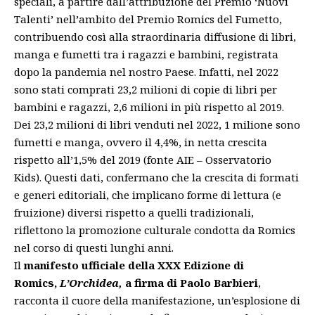
speciali, a partire dall’attribuzione del Premio ‘Nuovi
Talenti’ nell’ambito del Premio Romics del Fumetto,
contribuendo così alla straordinaria diffusione di libri,
manga e fumetti tra i ragazzi e bambini, registrata
dopo la pandemia nel nostro Paese. Infatti, nel 2022
sono stati comprati 23,2 milioni di copie di libri per
bambini e ragazzi, 2,6 milioni in più rispetto al 2019.
Dei 23,2 milioni di libri venduti nel 2022, 1 milione sono
fumetti e manga, ovvero il 4,4%, in netta crescita
rispetto all’1,5% del 2019 (fonte AIE – Osservatorio
Kids). Questi dati, confermano che la crescita di formati
e generi editoriali, che implicano forme di lettura (e
fruizione) diversi rispetto a quelli tradizionali,
riflettono la promozione culturale condotta da Romics
nel corso di questi lunghi anni.
Il
manifesto ufficiale della XXX Edizione di
Romics,
L’Orchidea,
a firma di Paolo Barbieri
,
racconta il cuore della manifestazione, un’esplosione di