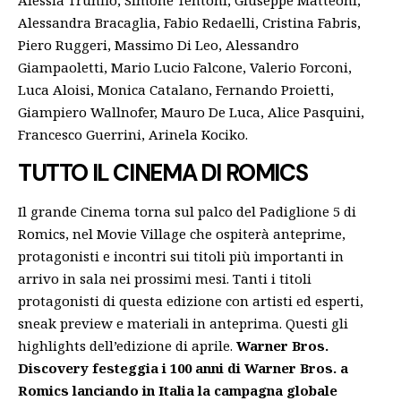
Alessandra Bracaglia, Fabio Redaelli, Cristina Fabris,
Piero Ruggeri, Massimo Di Leo, Alessandro
Giampaoletti, Mario Lucio Falcone, Valerio Forconi,
Luca Aloisi, Monica Catalano, Fernando Proietti,
Giampiero Wallnofer, Mauro De Luca, Alice Pasquini,
Francesco Guerrini, Arinela Kociko.
TUTTO IL CINEMA DI ROMICS
Il grande Cinema torna sul palco del Padiglione 5 di
Romics, nel Movie Village che ospiterà anteprime,
protagonisti e incontri sui titoli più importanti in
arrivo in sala nei prossimi mesi. Tanti i titoli
protagonisti di questa edizione con artisti ed esperti,
sneak preview e materiali in anteprima. Questi gli
highlights dell’edizione di aprile.
Warner Bros.
Discovery festeggia i 100 anni di Warner Bros. a
Romics lanciando in Italia la campagna globale