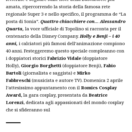
amata, ripercorrendo la storia della famosa rete
regionale Super 3 e nello specifico, il programma de “La
posta di Sonia”.
Quattro chiacchiere con… Alessandro
Quarta,
la voce ufficiale di Topolino si racconta per il
centenario della Disney Company.
Holly e Benji – i 40
anni,
i calciatori più famosi dell’animazione compiono
40 anni. Festeggeremo questo speciale compleanno con
i doppiatori storici
Fabrizio Vidale
(doppiatore
Holly),
Giorgio Borghetti
(doppiatore Benji),
Fabio
Bartoli
(giornalista e saggista) e
Mirko
Fabbreschi
(musicista e autore TV). Domenica 2 aprile
l’attesissimo appuntamento con il
Romics Cosplay
Award,
la gara cosplay, presentata da
Beatrice
Lorenzi
, dedicata agli appassionati del mondo cosplay
che si sfideranno sul