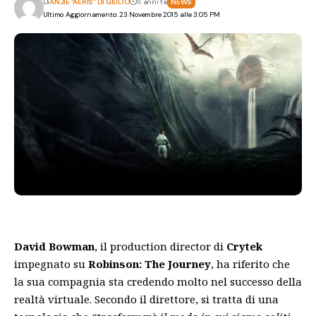
Di
ANJIE "AERIS" DI GIULIO
11 anni fa
NEWS
Ultimo Aggiornamento: 23 Novembre 2015 alle 3:05 PM
David Bowman
, il production director di
Crytek
impegnato su
Robinson: The Journey
, ha riferito che
la sua compagnia sta credendo molto nel successo della
realtà virtuale. Secondo il direttore, si tratta di una