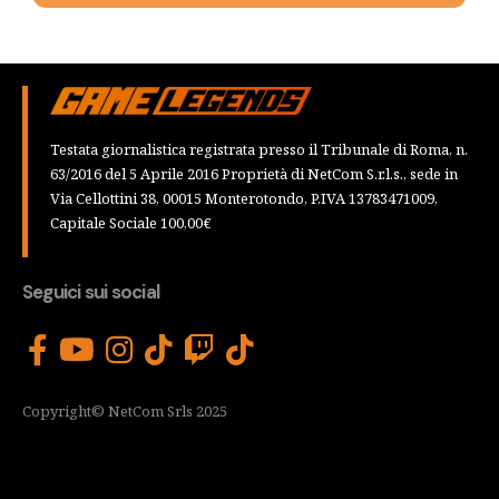
Testata giornalistica registrata presso il Tribunale di Roma, n.
63/2016 del 5 Aprile 2016 Proprietà di NetCom S.r.l.s., sede in
Via Cellottini 38, 00015 Monterotondo, P.IVA 13783471009,
Capitale Sociale 100,00€
Seguici sui social
Copyright© NetCom Srls 2025