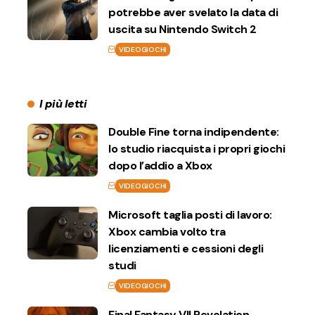
potrebbe aver svelato la data di
uscita su Nintendo Switch 2
VIDEOGIOCHI
I più letti
Double Fine torna indipendente:
lo studio riacquista i propri giochi
dopo l’addio a Xbox
VIDEOGIOCHI
Microsoft taglia posti di lavoro:
Xbox cambia volto tra
licenziamenti e cessioni degli
studi
VIDEOGIOCHI
Final Fantasy VII Revelation,