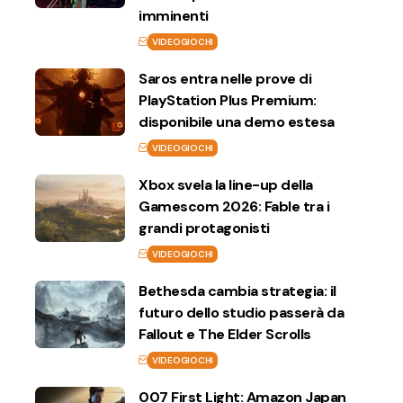
imminenti
VIDEOGIOCHI
Saros entra nelle prove di
PlayStation Plus Premium:
disponibile una demo estesa
VIDEOGIOCHI
Xbox svela la line-up della
Gamescom 2026: Fable tra i
grandi protagonisti
VIDEOGIOCHI
Bethesda cambia strategia: il
futuro dello studio passerà da
Fallout e The Elder Scrolls
VIDEOGIOCHI
007 First Light: Amazon Japan