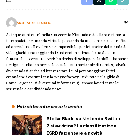
ANJIE "AERIS" DI GIULIO
A cinque anni entrò nella sua vecchia Nintendo e da allora è rimasta
intrappolata nel mondo virtuale passando da una console all'altra fino
ad arrendersi all'evidenza: è impossibile, per lei, uscire dal mondo dei
videogiochi. Fronteggiando i suoi eroi in spietate battaglie e in
fantastiche avventure, Aeris ha deciso di sviluppare la skill "Character
Design", studiando presso la Scuola Internazionale di Comics, talvolta
divertendosi anche ad interpretare i suoi personaggi preferiti
creandone i costumi con la Waynefactory. Reclutata nella gilda di
Game Legends, si diverte ad informare gli appassionati come lei
scrivendo e condividendo news.
Potrebbe interessarti anche
Stellar Blade su Nintendo Switch
2 si avvicina? La classificazione
ESRB fa pensare a novità