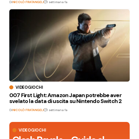
Di
NICOLÒ FRATANGELI
1 settimana fa
VIDEOGIOCHI
007 First Light: Amazon Japan potrebbe aver
svelato la data di uscita su Nintendo Switch 2
Di
NICOLÒ FRATANGELI
1 settimana fa
VIDEOGIOCHI