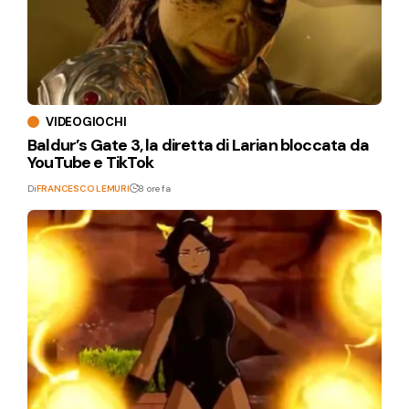
VIDEOGIOCHI
Baldur’s Gate 3, la diretta di Larian bloccata da
YouTube e TikTok
Di
FRANCESCO LEMURI
8 ore fa