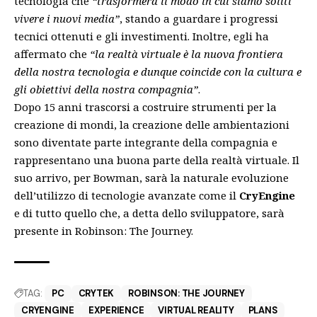
tecnologia che
“trasformerà il modo in cui siamo soliti
vivere i nuovi media”
, stando a guardare i progressi
tecnici ottenuti e gli investimenti. Inoltre, egli ha
affermato che
“la realtà virtuale è la nuova frontiera
della nostra tecnologia e dunque coincide con la cultura e
gli obiettivi della nostra compagnia”
.
Dopo 15 anni trascorsi a costruire strumenti per la
creazione di mondi, la creazione delle ambientazioni
sono diventate parte integrante della compagnia e
rappresentano una buona parte della realtà virtuale. Il
suo arrivo, per Bowman, sarà la naturale evoluzione
dell’utilizzo di tecnologie avanzate come il
CryEngine
e di tutto quello che, a detta dello sviluppatore, sarà
presente in Robinson: The Journey.
TAG:
PC
CRYTEK
ROBINSON: THE JOURNEY
CRYENGINE
EXPERIENCE
VIRTUAL REALITY
PLANS