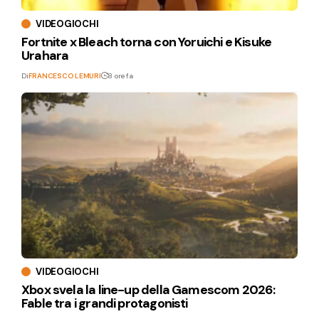
VIDEOGIOCHI
Fortnite x Bleach torna con Yoruichi e Kisuke
Urahara
Di
FRANCESCO LEMURI
8 ore fa
VIDEOGIOCHI
Xbox svela la line-up della Gamescom 2026:
Fable tra i grandi protagonisti