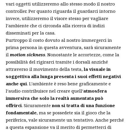
vari oggetti utilizzeremo allo stesso modo il nostro
controller. Per quanto riguarda il guardarci intorno
invece, utilizzeremo il visore stesso per vagliare
l’ambiente che ci circonda alla ricerca di indizi
disseminati per la casa.
Purtroppo il costo dovuto al nostro immergerci in
prima persona in questa avventura, sarà sicuramente
il
motion sickness
. Nonostante le accortezze, come la
possibilità del rigirarci tramite i dorsali anziché
attraverso il movimento della testa,
la visuale in
soggettiva alla lunga presenta i suoi effetti negativi
anche qui
. L’ambiente è reso bene graficamente e
l’audio contribuisce nel creare quell’
atmosfera
immersiva che solo la realtà aumentata può
offrirci
. Sicuramente
non si tratta di una funzione
fondamentale
, ma se possedete sia il gioco che la
periferica, vale sicuramente un tentativo. Anche perché
a questa espansione va il merito di permetterci di