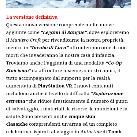
La versione definitiva
Questa nuova versione comprende molte nuove
aggiunte come
“Legami di Sangue”
, dove esploreremo
il
Maniero Croft
per rivendicarne la nostra proprietà,
mentre in
“Incubo di Lara”
affronteremo orde di non
morti che invaderanno la nostra casa d’infanzia.
Troviamo anche l’aggiunta di una modalità
“Co-Op
Stoicismo”
da affrontare insieme ai nostri amici, il
tutto accompagnato dal supporto per la realtà
aumentata di
PlayStation VR
. I nuovi contenuti
includono anche il livello di difficoltà
“Esplorazione
estrema”
che riduce drasticamente il numero di punti
di salvataggio, i materiali, le risorse, le munizioni e la
salute. Sono presenti anche
cinque skin
classiche
comprendenti un’arma ed un completo
celebrativo, ispirati al viaggio in
Antartide
di
Tomb