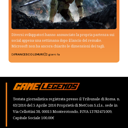
Diversi sviluppatori hanno annunciato la propria partenza sui
social appena una settimana dopo il lancio del remake.
Microsoft non ha ancora chiarito le dimensioni dei tagli.
Di
FRANCESCO LEMURI
2 giorni fa
Testata giornalistica registrata presso il Tribunale di Roma, n.
63/2016 del 5 Aprile 2016 Proprietà di NetCom S.r.l.s., sede in
Via Cellottini 38, 00015 Monterotondo, P.IVA 13783471009,
Capitale Sociale 100,00€