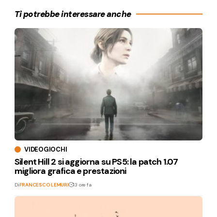
Ti potrebbe interessare anche
VIDEOGIOCHI
Silent Hill 2 si aggiorna su PS5: la patch 1.07
migliora grafica e prestazioni
Di
FRANCESCO LEMURI
13 ore fa