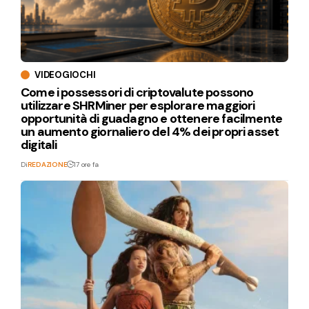
VIDEOGIOCHI
Come i possessori di criptovalute possono
utilizzare SHRMiner per esplorare maggiori
opportunità di guadagno e ottenere facilmente
un aumento giornaliero del 4% dei propri asset
digitali
Di
REDAZIONE
17 ore fa