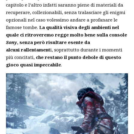
capitolo e l’altro infatti saranno piene di materiali da
recuperare, collezionabili, senza tralasciare gli enigmi
opzionali nel caso volessimo andare a profanare le
famose tombe.
La qualità visiva degli ambienti nel
quale ci ritroveremo regge molto bene sulla console
Sony
, senza però risultare esente da
alcuni rallentament
i, soprattutto durante i momenti
più concitati,
che restano il punto debole di questo
gioco quasi impeccabile
.