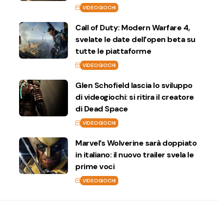
VIDEOGIOCHI
Call of Duty: Modern Warfare 4,
svelate le date dell’open beta su
tutte le piattaforme
VIDEOGIOCHI
Glen Schofield lascia lo sviluppo
di videogiochi: si ritira il creatore
di Dead Space
VIDEOGIOCHI
Marvel’s Wolverine sarà doppiato
in italiano: il nuovo trailer svela le
prime voci
VIDEOGIOCHI