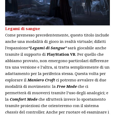
Legami di sangue
Come premesso precedentemente, questo titolo include
anche una modalità di gioco in realtà virtuale; difatti
l’espansione
“Legami di Sangue”
sarà giocabile anche
tramite il supporto di
PlayStation VR
. Per quello che
abbiamo provato, non emergono particolari differenze
tra una versione e l’altra, si tratta semplicemente di un
adattamento per la periferica stessa. Questa volta per
esplorare il
Maniero Croft
ci potremo avvalere di due
modalità di movimento: la
Free Mode
che ci
permetterà di muoverci tramite l’uso degli analogici; e
la
Comfort Mode
che sfrutterà invece lo spostamento
tramite proiezioni che orienteremo con il sistema
chassis
del controller. Anche per ruotare ed esaminare i