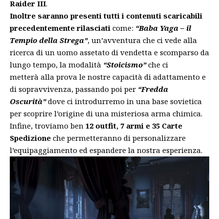
Raider III
.
Inoltre saranno presenti tutti i contenuti scaricabili
precedentemente rilasciati
come:
“Baba Yaga – il
Tempio della Strega”
, un’avventura che ci vede alla
ricerca di un uomo assetato di vendetta e scomparso da
lungo tempo, la modalità
“Stoicismo”
che ci
metterà
alla prova le nostre capacità di adattamento e
di sopravvivenza, passando poi per
“Fredda
Oscurità”
dove ci introdurremo in una base sovietica
per scoprire l’origine di una misteriosa arma chimica.
Infine, troviamo ben
12 outfit, 7 armi e 35 Carte
Spedizione
che permetteranno di personalizzare
l’equipaggiamento ed espandere la nostra esperienza.