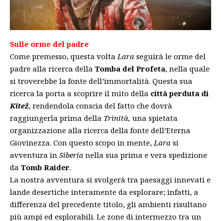
Sulle orme del padre
Come premesso, questa volta
Lara
seguirà le orme del
padre alla ricerca della
Tomba del Profeta
, nella quale
si troverebbe la fonte dell’immortalità. Questa sua
ricerca la porta a scoprire il mito della
città perduta di
Kitež
, rendendola conscia del fatto che dovrà
raggiungerla prima della
Trinità,
una spietata
organizzazione alla ricerca della fonte dell’Eterna
Giovinezza. Con questo scopo in mente,
Lara
si
avventura in
Siberia
nella sua prima e vera spedizione
da
Tomb Raider
.
La nostra avventura si svolgerà tra paesaggi innevati e
lande desertiche interamente da esplorare; infatti, a
differenza del precedente titolo, gli ambienti risultano
più ampi ed esplorabili. Le zone di intermezzo tra un