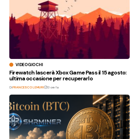
VIDEOGIOCHI
Firewatch lascerà Xbox Game Pass il 15 agosto:
ultima occasione per recuperarlo
Di
FRANCESCO LEMURI
13 ore fa