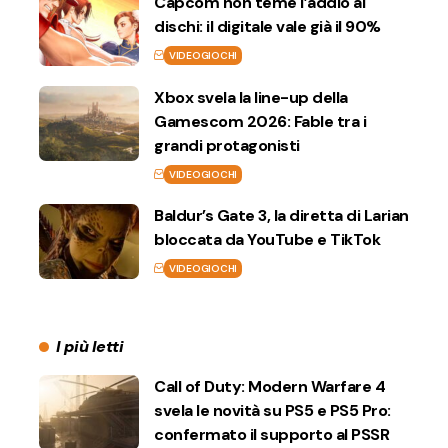
Capcom non teme l’addio ai
dischi: il digitale vale già il 90%
VIDEOGIOCHI
Xbox svela la line-up della
Gamescom 2026: Fable tra i
grandi protagonisti
VIDEOGIOCHI
Baldur’s Gate 3, la diretta di Larian
bloccata da YouTube e TikTok
VIDEOGIOCHI
I più letti
Call of Duty: Modern Warfare 4
svela le novità su PS5 e PS5 Pro:
confermato il supporto al PSSR