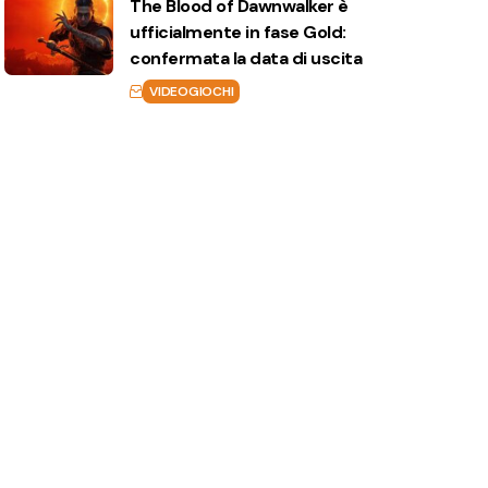
The Blood of Dawnwalker è
ufficialmente in fase Gold:
confermata la data di uscita
VIDEOGIOCHI