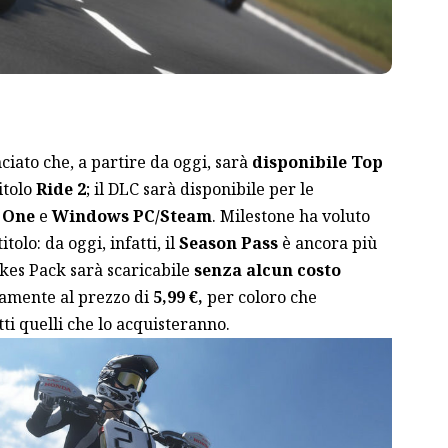
ato che, a partire da oggi, sarà
disponibile Top
itolo
Ride 2
; il DLC sarà disponibile per le
 One
e
Windows PC/Steam
. Milestone ha voluto
itolo: da oggi, infatti, il
Season Pass
è ancora più
kes Pack sarà scaricabile
senza alcun costo
amente al prezzo di
5,99 €,
per coloro che
tti quelli che lo acquisteranno.