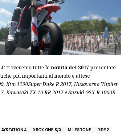
LC troveremo tutte le
novità del 2017
presentate
stiche più importanti al mondo e attese
99, Ktm 1290Super Duke R 2017, Husqvarna Vitpilen
17, Kawasaki ZX-10 RR 2017 e Suzuki GSX-R 1000R
LAYSTATION 4
XBOX ONE S/X
MILESTONE
RIDE 2