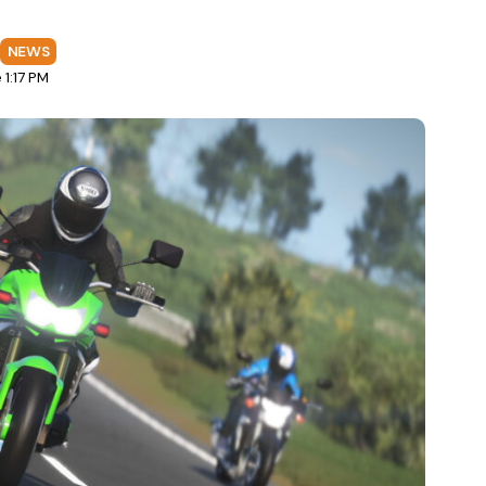
NEWS
1:17 PM