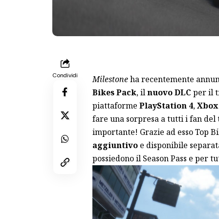
Condividi
Milestone
ha recentemente annunci
Bikes Pack
, il
nuovo DLC
per il t
piattaforme
PlayStation 4
,
Xbox
fare una sorpresa a tutti i fan del t
importante! Grazie ad esso Top Bi
aggiuntivo
e disponibile separat
possiedono il Season Pass e per tu