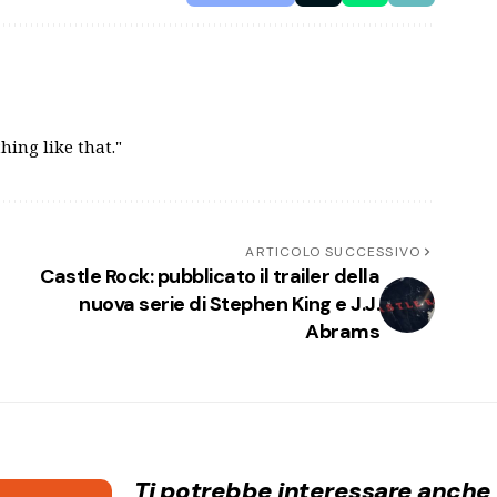
ing like that."
ARTICOLO SUCCESSIVO
Castle Rock: pubblicato il trailer della
nuova serie di Stephen King e J.J.
Abrams
Ti potrebbe interessare anche