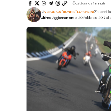
Lettura da 1 minuti
Di
VERONICA "RONNIE" LORENZINI
9 anni fa
Ultimo Aggiornamento: 20 Febbraio 2017 alle 