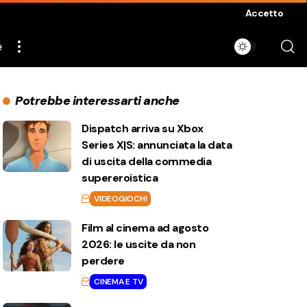
Accetto
e
Potrebbe interessarti anche
Dispatch arriva su Xbox
Series X|S: annunciata la data
di uscita della commedia
supereroistica
VIDEOGIOCHI
Film al cinema ad agosto
2026: le uscite da non
perdere
CINEMA E TV