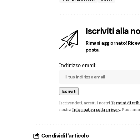
Iscriviti alla 
Rimani aggiornato! Ricevi
posta.
Indirizzo email:
Iscrivendoti, accetti i nostri
Termini di util
nostra
Informativa sulla privacy
. Puoi ann
Condividi l'articolo