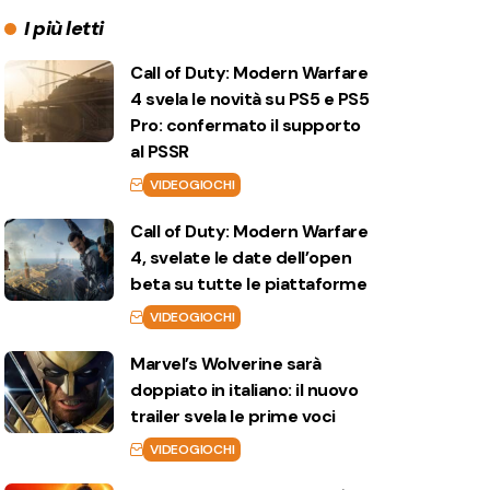
I più letti
Call of Duty: Modern Warfare
4 svela le novità su PS5 e PS5
Pro: confermato il supporto
al PSSR
VIDEOGIOCHI
Call of Duty: Modern Warfare
4, svelate le date dell’open
beta su tutte le piattaforme
VIDEOGIOCHI
Marvel’s Wolverine sarà
doppiato in italiano: il nuovo
trailer svela le prime voci
VIDEOGIOCHI