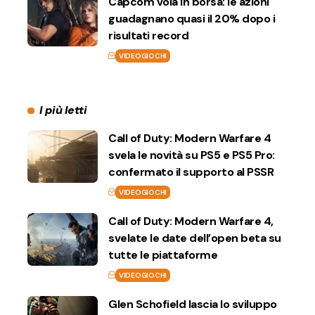
Capcom vola in borsa: le azioni
guadagnano quasi il 20% dopo i
risultati record
VIDEOGIOCHI
I più letti
Call of Duty: Modern Warfare 4
svela le novità su PS5 e PS5 Pro:
confermato il supporto al PSSR
VIDEOGIOCHI
Call of Duty: Modern Warfare 4,
svelate le date dell’open beta su
tutte le piattaforme
VIDEOGIOCHI
Glen Schofield lascia lo sviluppo