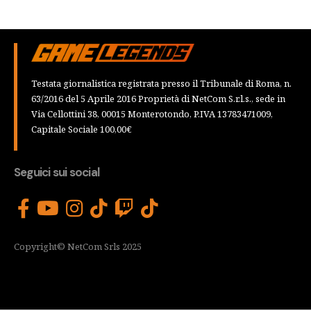
Testata giornalistica registrata presso il Tribunale di Roma, n.
63/2016 del 5 Aprile 2016 Proprietà di NetCom S.r.l.s., sede in
Via Cellottini 38, 00015 Monterotondo, P.IVA 13783471009,
Capitale Sociale 100,00€
Seguici sui social
Copyright© NetCom Srls 2025