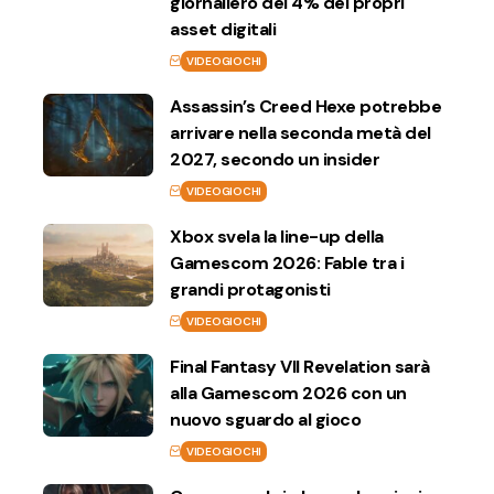
giornaliero del 4% dei propri
asset digitali
VIDEOGIOCHI
Assassin’s Creed Hexe potrebbe
arrivare nella seconda metà del
2027, secondo un insider
VIDEOGIOCHI
Xbox svela la line-up della
Gamescom 2026: Fable tra i
grandi protagonisti
VIDEOGIOCHI
Final Fantasy VII Revelation sarà
alla Gamescom 2026 con un
nuovo sguardo al gioco
VIDEOGIOCHI