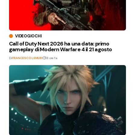
VIDEOGIOCHI
Call of Duty Next 2026 ha una data: primo
gameplay di Modern Warfare 4 il 21 agosto
Di
FRANCESCO LEMURI
18 ore fa