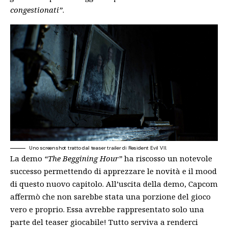
congestionati”
.
Uno screenshot tratto dal teaser trailer di Resident Evil VII.
La demo
“The Beggining Hour”
ha riscosso un notevole
successo permettendo di apprezzare le novità e il mood
di questo nuovo capitolo. All’uscita della demo, Capcom
affermò che non sarebbe stata una porzione del gioco
vero e proprio. Essa avrebbe rappresentato solo una
parte del teaser giocabile! Tutto serviva a renderci