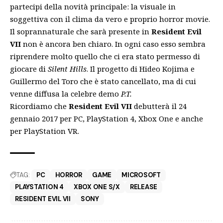
partecipi della novità principale: la visuale in
soggettiva con il clima da vero e proprio horror movie.
Il soprannaturale che sarà presente in
Resident Evil
VII
non è ancora ben chiaro. In ogni caso esso sembra
riprendere molto quello che ci era stato permesso di
giocare di
Silent Hills
. Il progetto di Hideo Kojima e
Guillermo del Toro che è stato cancellato, ma di cui
venne diffusa la celebre demo
P.T.
Ricordiamo che
Resident Evil VII
debutterà il 24
gennaio 2017 per PC, PlayStation 4, Xbox One e anche
per PlayStation VR.
TAG:
PC
HORROR
GAME
MICROSOFT
PLAYSTATION 4
XBOX ONE S/X
RELEASE
RESIDENT EVIL VII
SONY