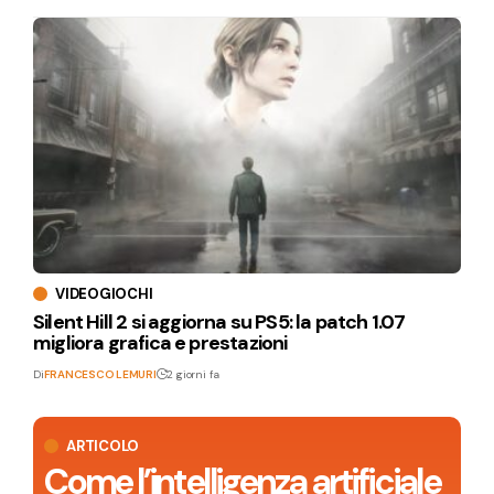
VIDEOGIOCHI
Silent Hill 2 si aggiorna su PS5: la patch 1.07
migliora grafica e prestazioni
Di
FRANCESCO LEMURI
2 giorni fa
ARTICOLO
Come l’intelligenza artificiale