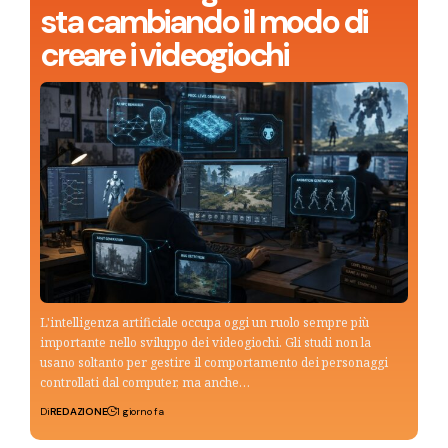
sta cambiando il modo di
creare i videogiochi
L'intelligenza artificiale occupa oggi un ruolo sempre più
importante nello sviluppo dei videogiochi. Gli studi non la
usano soltanto per gestire il comportamento dei personaggi
controllati dal computer, ma anche…
Di
REDAZIONE
1 giorno fa