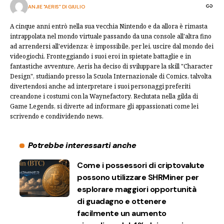
ANJIE "AERIS" DI GIULIO
A cinque anni entrò nella sua vecchia Nintendo e da allora è rimasta
intrappolata nel mondo virtuale passando da una console all'altra fino
ad arrendersi all'evidenza: è impossibile, per lei, uscire dal mondo dei
videogiochi. Fronteggiando i suoi eroi in spietate battaglie e in
fantastiche avventure, Aeris ha deciso di sviluppare la skill "Character
Design", studiando presso la Scuola Internazionale di Comics, talvolta
divertendosi anche ad interpretare i suoi personaggi preferiti
creandone i costumi con la Waynefactory. Reclutata nella gilda di
Game Legends, si diverte ad informare gli appassionati come lei
scrivendo e condividendo news.
Potrebbe interessarti anche
Come i possessori di criptovalute
possono utilizzare SHRMiner per
esplorare maggiori opportunità
di guadagno e ottenere
facilmente un aumento