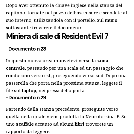
Dopo aver ottenuto la chiave inglese nella stanza del
capitano, tornate nel pozzo dell’ascensore e scendete al
suo interno, utilizzandola con il portello. Sul
muro
sottostante troverete il documento.
Miniera di sale
di Resident Evil 7
-Documento n.28
In questa nuova area muovetevi verso la
zona
centrale
, passando per una scala ed un passaggio che
conducono verso est, proseguendo verso sud. Dopo una
passerella che porta nella prossima stanza, leggete il
file sul
laptop
, nei pressi della porta.
-Documento n.29
Partendo dalla stanza precedente, proseguite verso
quella nella quale viene prodotta la Neurotossina-E. Su
uno
scaffale
accanto ad alcuni
libri
troverete un
rapporto da leggere.