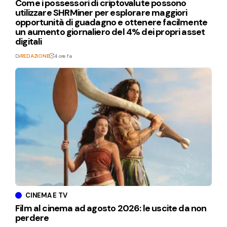
Come i possessori di criptovalute possono
utilizzare SHRMiner per esplorare maggiori
opportunità di guadagno e ottenere facilmente
un aumento giornaliero del 4% dei propri asset
digitali
Di
REDAZIONE
4 ore fa
CINEMA E TV
Film al cinema ad agosto 2026: le uscite da non
perdere