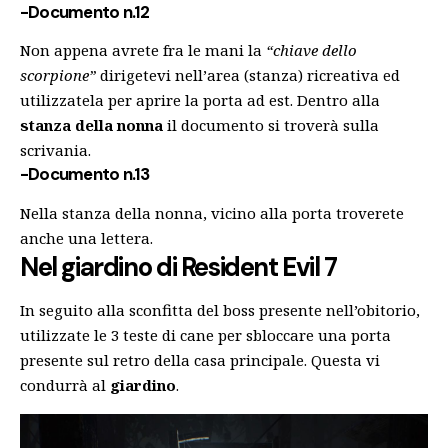
-Documento n.12
Non appena avrete fra le mani la
“chiave dello
scorpione”
dirigetevi nell’area (stanza) ricreativa ed
utilizzatela per aprire la porta ad est. Dentro alla
stanza della nonna
il documento si troverà sulla
scrivania.
-Documento n.13
Nella stanza della nonna, vicino alla porta troverete
anche una lettera.
Nel giardino
di Resident Evil 7
In seguito alla sconfitta del boss presente nell’obitorio,
utilizzate le 3 teste di cane per sbloccare una porta
presente sul retro della casa principale. Questa vi
condurrà al
giardino
.