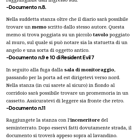
-Documento n.8.
Nella suddetta stanza oltre che il diario sarà possibile
trovare un
memo
scritto dallo stesso autore. Questa
memo si trova poggiata su un piccolo
tavolo
poggiato
al muro, sul quale si può notare sia la statuetta di un
angelo e una sorta di oggetto antico.
-Documento n.9 e 10 di Resident Evil 7
In seguito alla fuga dalla
sala di monitoraggio
,
passando per la porta ad est dirigetevi verso nord.
Nella stanza (in cui sarete al sicuro) in fiondo al
corridoio sarà possibile trovare un promemoria in un
cassetto. Assicuratevi di leggere sia fronte che retro.
-Documento n.11
Raggiungete la stanza con l’
inceneritore
del
seminterrato. Dopo esservi fatti dovutamente strada, il
documento si troverà appeso sopra al lavandino.