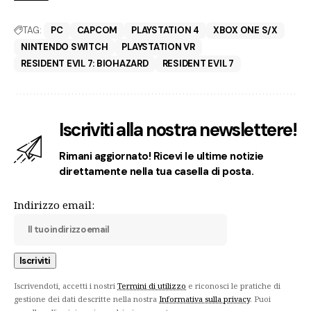
TAG:
PC
CAPCOM
PLAYSTATION 4
XBOX ONE S/X
NINTENDO SWITCH
PLAYSTATION VR
RESIDENT EVIL 7: BIOHAZARD
RESIDENT EVIL 7
Iscriviti alla nostra newslettere!
Rimani aggiornato! Ricevi le ultime notizie
direttamente nella tua casella di posta.
Indirizzo email:
Iscrivendoti, accetti i nostri
Termini di utilizzo
e riconosci le pratiche di
gestione dei dati descritte nella nostra
Informativa sulla privacy
. Puoi