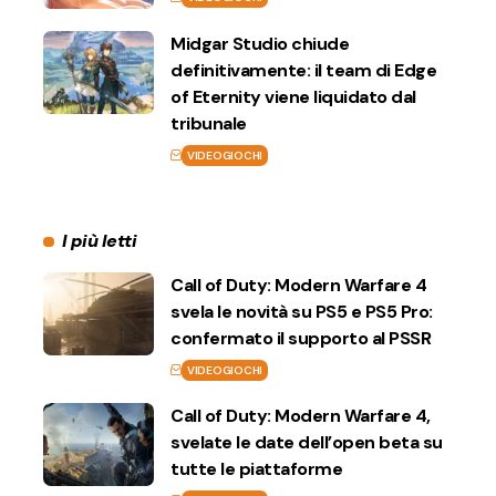
Midgar Studio chiude
definitivamente: il team di Edge
of Eternity viene liquidato dal
tribunale
VIDEOGIOCHI
I più letti
Call of Duty: Modern Warfare 4
svela le novità su PS5 e PS5 Pro:
confermato il supporto al PSSR
VIDEOGIOCHI
Call of Duty: Modern Warfare 4,
svelate le date dell’open beta su
tutte le piattaforme