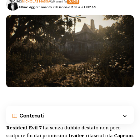
Di
NICHOLAS MASSA
6 anni fa
GUIDE
Ultimo Aggiornamento: 28 Gennaio 2021 alle 10:32 AM
Contenuti
Resident Evil 7
ha senza dubbio destato non poco
scalpore fin dai primissimi
trailer
rilasciati da
Capcom
.