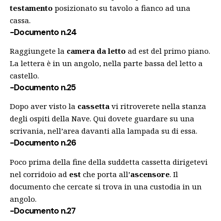
testamento
posizionato su tavolo a fianco ad una
cassa.
-Documento n.24
Raggiungete la
camera da letto
ad est del primo piano.
La lettera è in un angolo, nella parte bassa del letto a
castello.
-Documento n.25
Dopo aver visto la
cassetta
vi ritroverete nella stanza
degli ospiti della Nave. Qui dovete guardare su una
scrivania, nell’area davanti alla lampada su di essa.
-Documento n.26
Poco prima della fine della suddetta cassetta dirigetevi
nel corridoio ad
est
che porta all’
ascensore
. Il
documento che cercate si trova in una custodia in un
angolo.
-Documento n.27