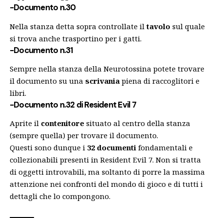
-Documento n.30
Nella stanza detta sopra controllate il
tavolo
sul quale
si trova anche trasportino per i gatti.
-Documento n.31
Sempre nella stanza della Neurotossina potete trovare
il documento su una
scrivania
piena di raccoglitori e
libri.
-Documento n.32
di Resident Evil 7
Aprite il
contenitore
situato al centro della stanza
(sempre quella) per trovare il documento.
Questi sono dunque i
32 documenti
fondamentali e
collezionabili presenti in Resident Evil 7. Non si tratta
di oggetti introvabili, ma soltanto di porre la massima
attenzione nei confronti del mondo di gioco e di tutti i
dettagli che lo compongono.