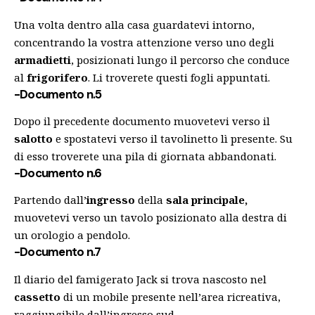
Una volta dentro alla casa guardatevi intorno,
concentrando la vostra attenzione verso uno degli
armadietti
, posizionati lungo il percorso che conduce
al
frigorifero
. Li troverete questi fogli appuntati.
-Documento n.5
Dopo il precedente documento muovetevi verso il
salotto
e spostatevi verso il tavolinetto lì presente. Su
di esso troverete una pila di giornata abbandonati.
-Documento n.6
Partendo dall’
ingresso
della
sala principale,
muovetevi verso un tavolo posizionato alla destra di
un orologio a pendolo.
-Documento n.7
Il diario del famigerato Jack si trova nascosto nel
cassetto
di un mobile presente nell’area ricreativa,
raggiungibile dall’ingresso sud.