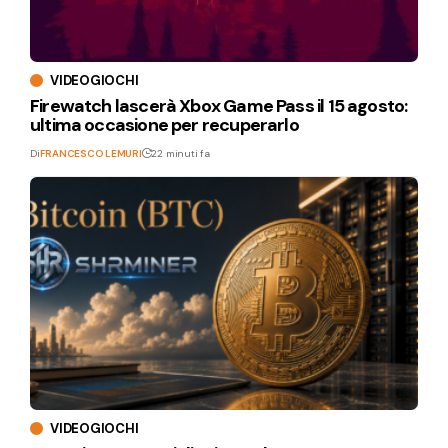
VIDEOGIOCHI
Firewatch lascerà Xbox Game Pass il 15 agosto:
ultima occasione per recuperarlo
Di
FRANCESCO LEMURI
22 minuti fa
VIDEOGIOCHI