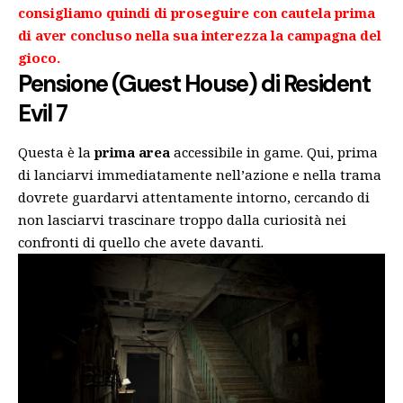
consigliamo quindi di proseguire con cautela prima
di aver concluso nella sua interezza la campagna del
gioco.
Pensione (Guest House) di Resident
Evil 7
Questa è la
prima area
accessibile in game. Qui, prima
di lanciarvi immediatamente nell’azione e nella trama
dovrete guardarvi attentamente intorno, cercando di
non lasciarvi trascinare troppo dalla curiosità nei
confronti di quello che avete davanti.