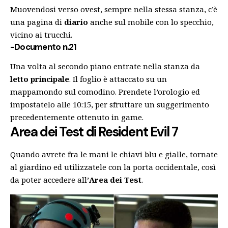
Muovendosi verso ovest, sempre nella stessa stanza, c’è
una pagina di
diario
anche sul mobile con lo specchio,
vicino ai trucchi.
-Documento n.21
Una volta al secondo piano entrate nella stanza da
letto principale
. Il foglio è attaccato su un
mappamondo sul comodino. Prendete l’orologio ed
impostatelo alle 10:15, per sfruttare un suggerimento
precedentemente ottenuto in game.
Area dei Test
di Resident Evil 7
Quando avrete fra le mani le chiavi blu e gialle, tornate
al giardino ed utilizzatele con la porta occidentale, così
da poter accedere all’
Area dei Test
.