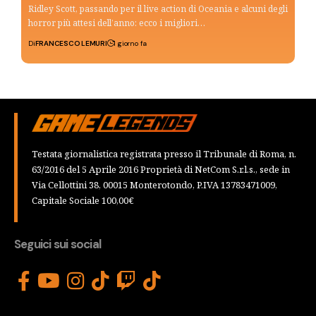
Ridley Scott, passando per il live action di Oceania e alcuni degli
horror più attesi dell’anno: ecco i migliori…
Di
FRANCESCO LEMURI
1 giorno fa
Testata giornalistica registrata presso il Tribunale di Roma, n.
63/2016 del 5 Aprile 2016 Proprietà di NetCom S.r.l.s., sede in
Via Cellottini 38, 00015 Monterotondo, P.IVA 13783471009,
Capitale Sociale 100,00€
Seguici sui social