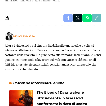
annullare l'iscrizione in qualsiasi momento.
NICHOLAS MASSA
Adora i videogiochi e il cinema fin dalla più tenera età e a volte si
ritrova a rifletterci su... Forse anche troppo. La scrittura resta un'altra
costante della sua vita. Ha pubblicato due romanzi (a vent'anni e venti
quattro) cominciando a lavorare sul web con varie realtà editoriali
(siti, blog, testate giornalistiche), relazionandosi con un mondo che
non ha più abbandonato.
Potrebbe interessarti anche
The Blood of Dawnwalker è
ufficialmente in fase Gold:
confermata la data di uscita