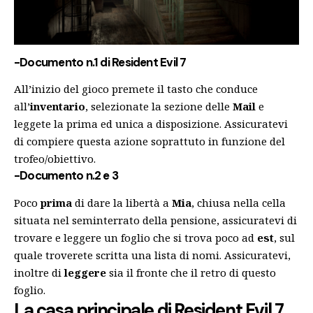
-Documento n.1 di Resident Evil 7
All’inizio del gioco premete il tasto che conduce
all’
inventario
, selezionate la sezione delle
Mail
e
leggete la prima ed unica a disposizione. Assicuratevi
di compiere questa azione soprattuto in funzione del
trofeo/obiettivo.
-Documento n.2 e 3
Poco
prima
di dare la libertà a
Mia
, chiusa nella cella
situata nel seminterrato della pensione, assicuratevi di
trovare e leggere un foglio che si trova poco ad
est
, sul
quale troverete scritta una lista di nomi. Assicuratevi,
inoltre di
leggere
sia il fronte che il retro di questo
foglio.
La casa principale di Resident Evil 7