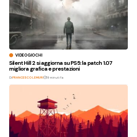
VIDEOGIOCHI
Silent Hill 2 si aggiorna su PS5: la patch 1.07
migliora grafica e prestazioni
Di
FRANCESCO LEMURI
19 minuti fa