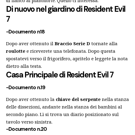
di fianco al pianoforte. Quello ci interessa.
Di nuovo nel giardino
di Resident Evil
7
-Documento n18
Dopo aver ottenuto il
Braccio Serie D
tornate alla
roulotte
e riceverete una telefonata. Dopo questa
spostatevi verso il frigorifero, apritelo e leggete la nota
dietro alla testa.
Casa Principale
di Resident Evil 7
-Documento n.19
Dopo aver ottenuto la
chiave del serpente
nella stanza
delle dissezioni, andante nella stanza dei bambini al
secondo piano. Lì si trova un diario posizionato sul
tavolo verso sinistra.
-Documento n.20