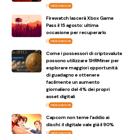
VIDEOGIOCHI
Firewatch lascerà Xbox Game
Pass il 15 agosto: ultima
occasione per recuperarlo
VIDEOGIOCHI
Come i possessori di criptovalute
possono utilizzare SHRMiner per
esplorare maggiori opportunità
di guadagno e ottenere
facilmente un aumento
giornaliero del 4% dei propri
asset digitali
VIDEOGIOCHI
Capcom non teme l’addio ai
dischi: il digitale vale già il 90%
VIDEOGIOCHI