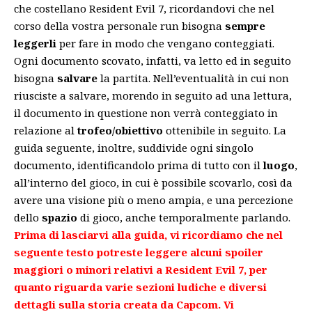
che costellano Resident Evil 7, ricordandovi che nel
corso della vostra personale run bisogna
sempre
leggerli
per fare in modo che vengano conteggiati.
Ogni documento scovato, infatti, va letto ed in seguito
bisogna
salvare
la partita. Nell’eventualità in cui non
riusciste a salvare, morendo in seguito ad una lettura,
il documento in questione non verrà conteggiato in
relazione al
trofeo/obiettivo
ottenibile in seguito. La
guida seguente, inoltre, suddivide ogni singolo
documento, identificandolo prima di tutto con il
luogo
,
all’interno del gioco, in cui è possibile scovarlo, così da
avere una visione più o meno ampia, e una percezione
dello
spazio
di gioco, anche temporalmente parlando.
Prima di lasciarvi alla guida, vi ricordiamo che nel
seguente testo potreste leggere alcuni spoiler
maggiori o minori relativi a Resident Evil 7, per
quanto riguarda varie sezioni ludiche e diversi
dettagli sulla storia creata da Capcom. Vi