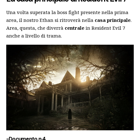
Una volta superata la boss fight presente nella prima
area, il nostro Ethan si ritroverà nella
casa principale
.
Area, questa, che diverrà
centrale
in Resident Evil 7
anche a livello di trama.
-Documento n.4