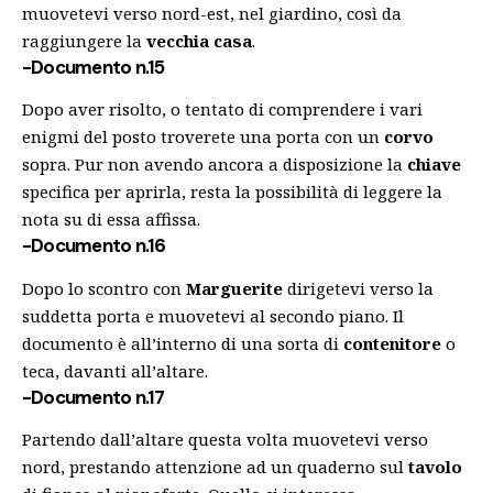
muovetevi verso nord-est, nel giardino, così da
raggiungere la
vecchia casa
.
-Documento n.15
Dopo aver risolto, o tentato di comprendere i vari
enigmi del posto troverete una porta con un
corvo
sopra. Pur non avendo ancora a disposizione la
chiave
specifica per aprirla, resta la possibilità di leggere la
nota su di essa affissa.
-Documento n.16
Dopo lo scontro con
Marguerite
dirigetevi verso la
suddetta porta e muovetevi al secondo piano. Il
documento è all’interno di una sorta di
contenitore
o
teca, davanti all’altare.
-Documento n.17
Partendo dall’altare questa volta muovetevi verso
nord, prestando attenzione ad un quaderno sul
tavolo