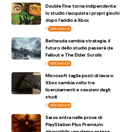
Double Fine torna indipendente:
lo studio riacquista i propri giochi
dopo l’addio a Xbox
VIDEOGIOCHI
Bethesda cambia strategia: il
futuro dello studio passerà da
Fallout e The Elder Scrolls
VIDEOGIOCHI
Microsoft taglia posti di lavoro:
Xbox cambia volto tra
licenziamenti e cessioni degli
studi
VIDEOGIOCHI
Saros entra nelle prove di
PlayStation Plus Premium:
disponibile una demo estesa