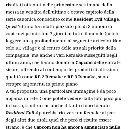
risultati ottenuti nelle primissime settimane dalla
messa in vendita dell’ultimo e ottavo capitolo della
serie canonica conosciuto come
Resident Evil Village
.
Quest’ultimo ha infatti piazzato più di 3 milioni di
copie nei primissimi 7 giorni in tutto il mondo (potete
leggere un approfondimento
al seguente articolo
). Non
solo RE Village è al centro delle attuali priorità della
compagnia, ma anche i vari Remake susseguiti negli
ultimi anni, che hanno donato a
Capcom
delle entrate
sicure, offrendo al contempo dei prodotti di altissima
qualità come
RE 2 Remake
e
RE 3 Remake,
sono
sempre argomenti in primo piano.
A tal proposito, una particolare immagine è da poco
apparsa in rete. Come potete vedere dalla foto poco più
in basso, sembra che anche il tanto chiacchierato
Resident Evil 4
potrebbe ricevere un Remake al pari
degli altri due titoli. Quel che però ci risulta essere
strano, è che
Capcom non ha ancora annunciato nulla