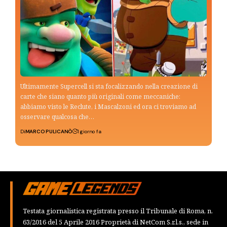
Ultimamente Supercell si sta focalizzando nella creazione di
carte che siano quanto più originali come meccaniche:
abbiamo visto le Reclute, i Mascalzoni ed ora ci troviamo ad
osservare qualcosa che…
Di
MARCO PULICANÒ
1 giorno fa
Testata giornalistica registrata presso il Tribunale di Roma, n.
63/2016 del 5 Aprile 2016 Proprietà di NetCom S.r.l.s., sede in