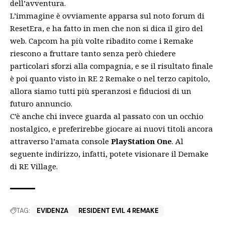
dell’avventura.
L’immagine è ovviamente apparsa sul noto forum di
ResetEra, e ha fatto in men che non si dica il giro del
web. Capcom ha più volte ribadito come i Remake
riescono a fruttare tanto senza però chiedere
particolari sforzi alla compagnia, e se il risultato finale
è poi quanto visto in
RE 2 Remake
o nel terzo capitolo,
allora siamo tutti più speranzosi e fiduciosi di un
futuro annuncio.
C’è anche chi invece guarda al passato con un occhio
nostalgico, e preferirebbe giocare ai nuovi titoli ancora
attraverso l’amata console
PlayStation One
. Al
seguente indirizzo, infatti, potete visionare il
Demake
di RE Village.
TAG:
EVIDENZA
RESIDENT EVIL 4 REMAKE