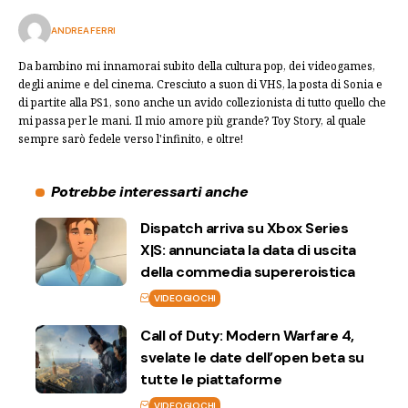
ANDREA FERRI
Da bambino mi innamorai subito della cultura pop, dei videogames,
degli anime e del cinema. Cresciuto a suon di VHS, la posta di Sonia e
di partite alla PS1, sono anche un avido collezionista di tutto quello che
mi passa per le mani. Il mio amore più grande? Toy Story, al quale
sempre sarò fedele verso l'infinito, e oltre!
Potrebbe interessarti anche
Dispatch arriva su Xbox Series
X|S: annunciata la data di uscita
della commedia supereroistica
VIDEOGIOCHI
Call of Duty: Modern Warfare 4,
svelate le date dell’open beta su
tutte le piattaforme
VIDEOGIOCHI