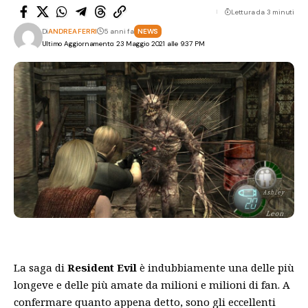
Lettura da 3 minuti
Di
ANDREA FERRI
5 anni fa
NEWS
Ultimo Aggiornamento: 23 Maggio 2021 alle 9:37 PM
La saga di
Resident Evil
è indubbiamente una delle più
longeve e delle più amate da milioni e milioni di fan. A
confermare quanto appena detto, sono gli eccellenti