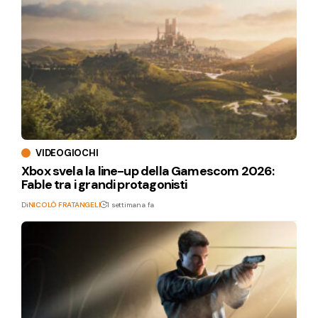
VIDEOGIOCHI
Xbox svela la line-up della Gamescom 2026:
Fable tra i grandi protagonisti
Di
NICOLÒ FRATANGELI
1 settimana fa