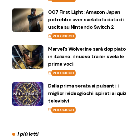
007 First Light: Amazon Japan
potrebbe aver svelato la data di
uscita su Nintendo Switch 2
VIDEOGIOCHI
Marvel’s Wolverine sarà doppiato
in italiano: il nuovo trailer svela le
prime voci
VIDEOGIOCHI
Dalla prima serata ai pulsanti: i
migliori videogiochi ispirati ai quiz
televisivi
VIDEOGIOCHI
I più letti