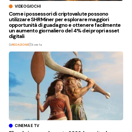
VIDEOGIOCHI
Come i possessori di criptovalute possono
utilizzare SHRMiner per esplorare maggiori
opportunità di guadagno e ottenere facilmente
un aumento giornaliero del 4% dei propri asset
digitali
Di
REDAZIONE
4 ore fa
CINEMA E TV