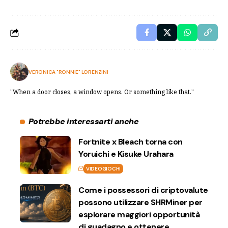
VERONICA "RONNIE" LORENZINI
"When a door closes, a window opens. Or something like that."
Potrebbe interessarti anche
Fortnite x Bleach torna con
Yoruichi e Kisuke Urahara
VIDEOGIOCHI
Come i possessori di criptovalute
possono utilizzare SHRMiner per
esplorare maggiori opportunità
di guadagno e ottenere