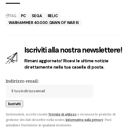
TAG:
PC
SEGA
RELIC
WARHAMMER 40.000: DAWN OF WAR III
Iscriviti alla nostra newslettere!
Rimani aggiornato! Ricevi le ultime notizie
direttamente nella tua casella di posta.
Indirizzo email:
Iscrivendoti, accetti i nostri
Termini di utilizzo
e riconosci le pratiche di
gestione dei dati descritte nella nostra
Informativa sulla privacy
. Puoi
annullare l'iscrizione in qualsiasi momento.