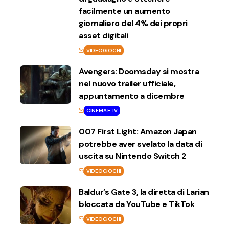
facilmente un aumento
giornaliero del 4% dei propri
asset digitali
VIDEOGIOCHI
Avengers: Doomsday si mostra
nel nuovo trailer ufficiale,
appuntamento a dicembre
CINEMA E TV
007 First Light: Amazon Japan
potrebbe aver svelato la data di
uscita su Nintendo Switch 2
VIDEOGIOCHI
Baldur’s Gate 3, la diretta di Larian
bloccata da YouTube e TikTok
VIDEOGIOCHI