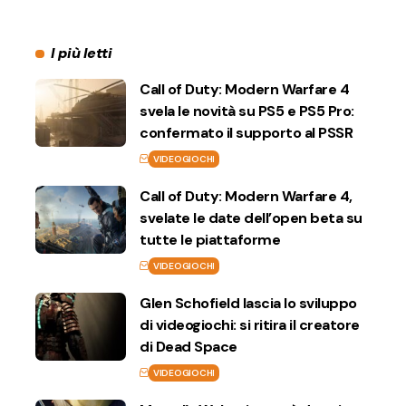
I più letti
Call of Duty: Modern Warfare 4
svela le novità su PS5 e PS5 Pro:
confermato il supporto al PSSR
VIDEOGIOCHI
Call of Duty: Modern Warfare 4,
svelate le date dell’open beta su
tutte le piattaforme
VIDEOGIOCHI
Glen Schofield lascia lo sviluppo
di videogiochi: si ritira il creatore
di Dead Space
VIDEOGIOCHI