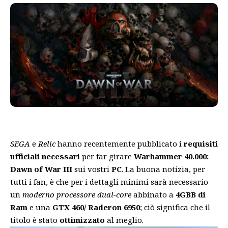
SEGA
e
Relic
hanno recentemente pubblicato i
requisiti
ufficiali necessari
per far girare
Warhammer 40.000:
Dawn of War III
sui vostri
PC
. La buona notizia, per
tutti i fan, è che per i dettagli minimi sarà necessario
un
moderno processore dual-core
abbinato a
4GBB di
Ram
e una
GTX 460/ Raderon 6950
; ciò significa che il
titolo è stato
ottimizzato
al meglio.