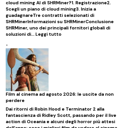
cloud mining AI di SHRMiner?1. Registrazione2.
Scegli un piano di cloud mining3. Inizia a
guadagnareTre contratti selezionati di
SHRMinerInformazioni su SHRMinerConclusione
SHRMiner, uno dei principali fornitori globali di
soluzioni di…
Leggi tutto
Film al cinema ad agosto 2026: le uscite da non
perdere
Dai ritorni di Robin Hood e Terminator 2 alla
fantascienza di Ridley Scott, passando per il live
action di Oceania e alcuni degli horror più attesi
dell’anno: ecco i migliori film da vedere al cinema