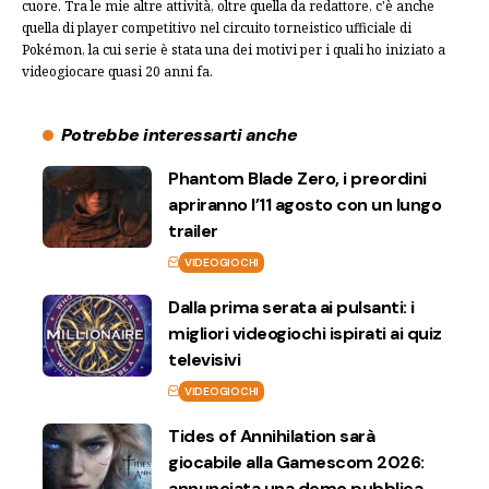
cuore. Tra le mie altre attività, oltre quella da redattore, c'è anche
quella di player competitivo nel circuito torneistico ufficiale di
Pokémon, la cui serie è stata una dei motivi per i quali ho iniziato a
videogiocare quasi 20 anni fa.
Potrebbe interessarti anche
Phantom Blade Zero, i preordini
apriranno l’11 agosto con un lungo
trailer
VIDEOGIOCHI
Dalla prima serata ai pulsanti: i
migliori videogiochi ispirati ai quiz
televisivi
VIDEOGIOCHI
Tides of Annihilation sarà
giocabile alla Gamescom 2026:
annunciata una demo pubblica