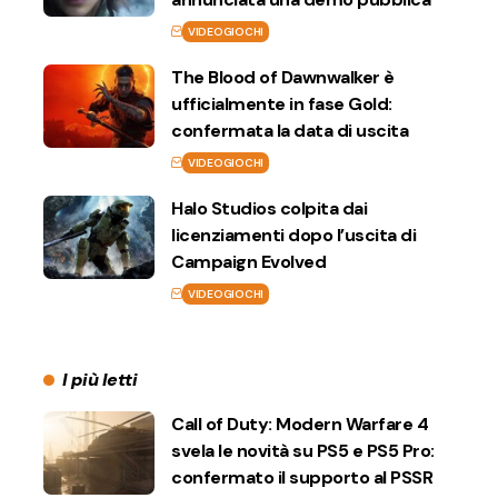
VIDEOGIOCHI
The Blood of Dawnwalker è
ufficialmente in fase Gold:
confermata la data di uscita
VIDEOGIOCHI
Halo Studios colpita dai
licenziamenti dopo l’uscita di
Campaign Evolved
VIDEOGIOCHI
I più letti
Call of Duty: Modern Warfare 4
svela le novità su PS5 e PS5 Pro:
confermato il supporto al PSSR