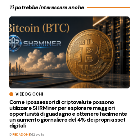
Ti potrebbe interessare anche
VIDEOGIOCHI
Come i possessori di criptovalute possono
utilizzare SHRMiner per esplorare maggiori
opportunità di guadagno e ottenere facilmente
un aumento giornaliero del 4% dei propri asset
digitali
Di
REDAZIONE
2 ore fa