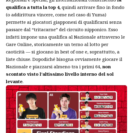
qualifica a tutta la top 4,
quindi arrivare fino in fondo
(o addirittura vincere, come nel caso di Yuma)
permette ai giocatori giapponesi di qualificarsi senza
passare dal “tritacarne” del circuito nipponico. Esso
infatti impone una qualifica al Nazionale attraverso le
Gare Online, storicamente un terno al lotto per
caoticità — si giocano in best of one e, soprattutto, a
liste chiuse. Dopodiché bisogna ovviamente giocare il
Nazionale e piazzarsi almeno tra i primi 64,
non
scontato visto l’altissimo livello interno del sol
levante
.