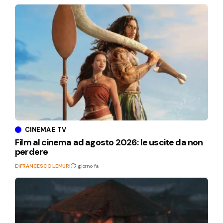
CINEMA E TV
Film al cinema ad agosto 2026: le uscite da non
perdere
Di
FRANCESCO LEMURI
1 giorno fa