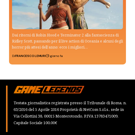
Dai ritorni di Robin Hood e Terminator 2 alla fantascienza di
Ridley Scott, passando per il live action di Oceania e alcuni degli
horror più attesi dell’anno: ecco i migliori…
Di
FRANCESCO LEMURI
1 giorno fa
Testata giornalistica registrata presso il Tribunale di Roma, n.
63/2016 del 5 Aprile 2016 Proprietà di NetCom S.r.l.s., sede in
Via Cellottini 38, 00015 Monterotondo, P.IVA 13783471009,
Capitale Sociale 100,00€