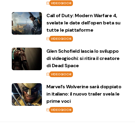
VIDEOGIOCHI
Call of Duty: Modern Warfare 4,
svelate le date dell’open beta su
tutte le piattaforme
VIDEOGIOCHI
Glen Schofield lascia lo sviluppo
di videogiochi: si ritira il creatore
di Dead Space
VIDEOGIOCHI
Marvel’s Wolverine sarà doppiato
in italiano: il nuovo trailer svela le
prime voci
VIDEOGIOCHI