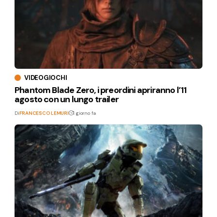
VIDEOGIOCHI
Phantom Blade Zero, i preordini apriranno l’11
agosto con un lungo trailer
Di
FRANCESCO LEMURI
1 giorno fa