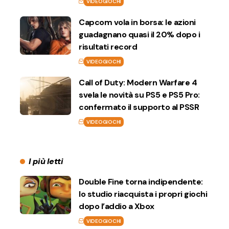
VIDEOGIOCHI
Capcom vola in borsa: le azioni
guadagnano quasi il 20% dopo i
risultati record
VIDEOGIOCHI
Call of Duty: Modern Warfare 4
svela le novità su PS5 e PS5 Pro:
confermato il supporto al PSSR
VIDEOGIOCHI
I più letti
Double Fine torna indipendente:
lo studio riacquista i propri giochi
dopo l’addio a Xbox
VIDEOGIOCHI