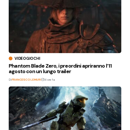
VIDEOGIOCHI
Phantom Blade Zero, i preordini apriranno l’11
agosto con un lungo trailer
Di
FRANCESCO LEMURI
14 ore fa