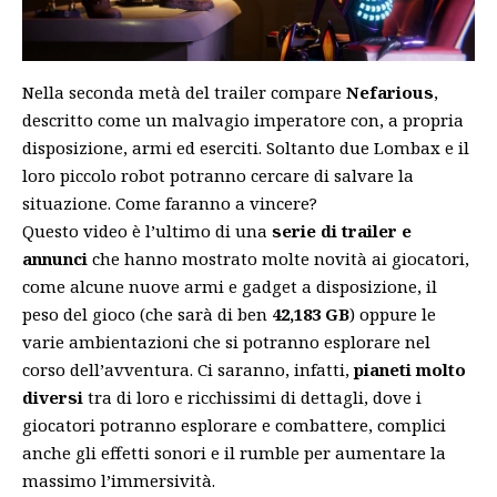
Nella seconda metà del trailer compare
Nefarious
,
descritto come un malvagio imperatore con, a propria
disposizione, armi ed eserciti. Soltanto due Lombax e il
loro piccolo robot potranno cercare di salvare la
situazione. Come faranno a vincere?
Questo video è l’ultimo di una
serie di trailer e
annunci
che hanno mostrato molte novità ai giocatori,
come alcune
nuove armi e gadget a disposizione
, il
peso del gioco (che sarà di ben
42,183 GB
) oppure le
varie ambientazioni che si potranno esplorare nel
corso dell’avventura. Ci saranno, infatti,
pianeti molto
diversi
tra di loro e ricchissimi di dettagli, dove i
giocatori potranno esplorare e combattere, complici
anche gli effetti sonori e il rumble per aumentare la
massimo l’immersività.