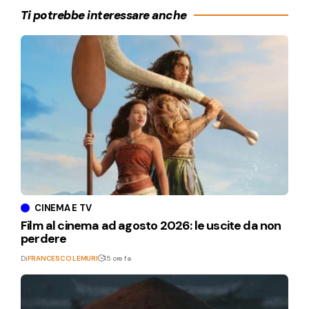
Ti potrebbe interessare anche
CINEMA E TV
Film al cinema ad agosto 2026: le uscite da non
perdere
Di
FRANCESCO LEMURI
15 ore fa