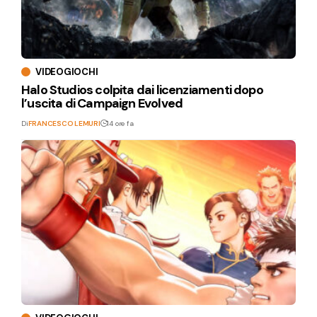
VIDEOGIOCHI
Halo Studios colpita dai licenziamenti dopo
l’uscita di Campaign Evolved
Di
FRANCESCO LEMURI
14 ore fa