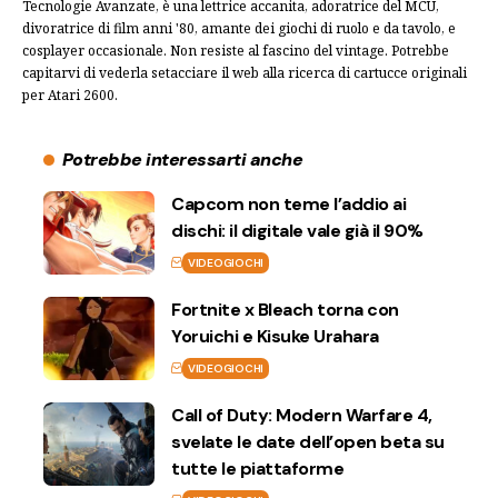
Tecnologie Avanzate, è una lettrice accanita, adoratrice del MCU,
divoratrice di film anni '80, amante dei giochi di ruolo e da tavolo, e
cosplayer occasionale. Non resiste al fascino del vintage. Potrebbe
capitarvi di vederla setacciare il web alla ricerca di cartucce originali
per Atari 2600.
Potrebbe interessarti anche
Capcom non teme l’addio ai
dischi: il digitale vale già il 90%
VIDEOGIOCHI
Fortnite x Bleach torna con
Yoruichi e Kisuke Urahara
VIDEOGIOCHI
Call of Duty: Modern Warfare 4,
svelate le date dell’open beta su
tutte le piattaforme