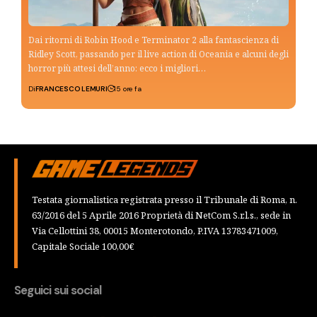
Dai ritorni di Robin Hood e Terminator 2 alla fantascienza di
Ridley Scott, passando per il live action di Oceania e alcuni degli
horror più attesi dell’anno: ecco i migliori…
Di
FRANCESCO LEMURI
15 ore fa
Testata giornalistica registrata presso il Tribunale di Roma, n.
63/2016 del 5 Aprile 2016 Proprietà di NetCom S.r.l.s., sede in
Via Cellottini 38, 00015 Monterotondo, P.IVA 13783471009,
Capitale Sociale 100,00€
Seguici sui social