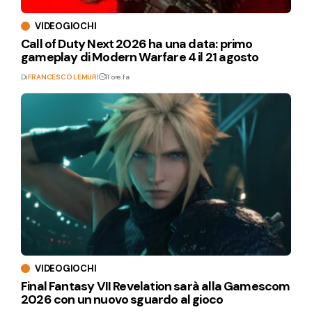
VIDEOGIOCHI
Call of Duty Next 2026 ha una data: primo
gameplay di Modern Warfare 4 il 21 agosto
Di
FRANCESCO LEMURI
11 ore fa
VIDEOGIOCHI
Final Fantasy VII Revelation sarà alla Gamescom
2026 con un nuovo sguardo al gioco