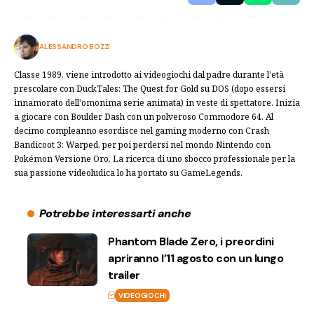
ALESSANDRO BOZZI
Classe 1989, viene introdotto ai videogiochi dal padre durante l'età
prescolare con DuckTales: The Quest for Gold su DOS (dopo essersi
innamorato dell'omonima serie animata) in veste di spettatore. Inizia
a giocare con Boulder Dash con un polveroso Commodore 64. Al
decimo compleanno esordisce nel gaming moderno con Crash
Bandicoot 3: Warped, per poi perdersi nel mondo Nintendo con
Pokémon Versione Oro. La ricerca di uno sbocco professionale per la
sua passione videoludica lo ha portato su GameLegends.
Potrebbe interessarti anche
Phantom Blade Zero, i preordini
apriranno l’11 agosto con un lungo
trailer
VIDEOGIOCHI