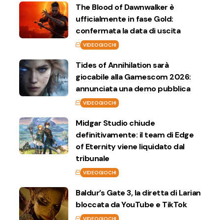
The Blood of Dawnwalker è
ufficialmente in fase Gold:
confermata la data di uscita
VIDEOGIOCHI
Tides of Annihilation sarà
giocabile alla Gamescom 2026:
annunciata una demo pubblica
VIDEOGIOCHI
Midgar Studio chiude
definitivamente: il team di Edge
of Eternity viene liquidato dal
tribunale
VIDEOGIOCHI
Baldur’s Gate 3, la diretta di Larian
bloccata da YouTube e TikTok
VIDEOGIOCHI