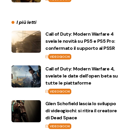
I più letti
Call of Duty: Modern Warfare 4
svela le novità su PS5 e PS5 Pro:
confermato il supporto al PSSR
VIDEOGIOCHI
Call of Duty: Modern Warfare 4,
svelate le date dell’open beta su
tutte le piattaforme
VIDEOGIOCHI
Glen Schofield lascia lo sviluppo
di videogiochi: si ritira il creatore
di Dead Space
VIDEOGIOCHI