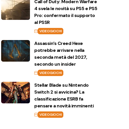
Call of Duty: Modern Warfare
4 svela le novità su PS5 e PS5
Pro: confermato il supporto
al PSSR
VIDEOGIOCHI
Assassin’s Creed Hexe
potrebbe arrivare nella
seconda metà del 2027,
secondo un insider
VIDEOGIOCHI
Stellar Blade su Nintendo
Switch 2 si avvicina? La
classificazione ESRB fa
pensare a novità imminenti
VIDEOGIOCHI