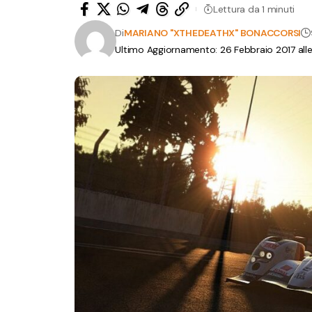
Lettura da 1 minuti
Di
MARIANO "XTHEDEATHX" BONACCORSI
Ultimo Aggiornamento: 26 Febbraio 2017 all