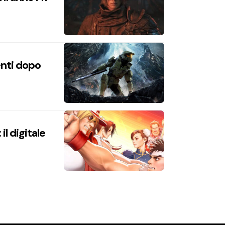
enti dopo
l digitale