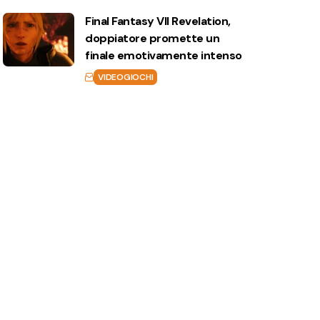
Final Fantasy VII Revelation,
doppiatore promette un
finale emotivamente intenso
VIDEOGIOCHI