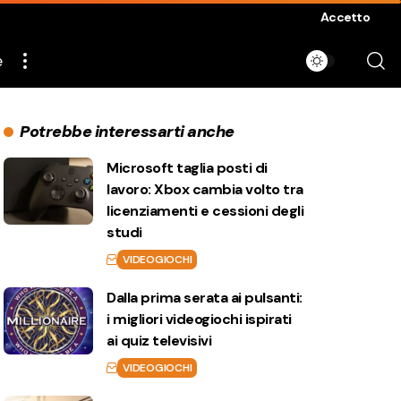
Accetto
e
Potrebbe interessarti anche
Microsoft taglia posti di
lavoro: Xbox cambia volto tra
licenziamenti e cessioni degli
studi
VIDEOGIOCHI
Dalla prima serata ai pulsanti:
i migliori videogiochi ispirati
ai quiz televisivi
VIDEOGIOCHI