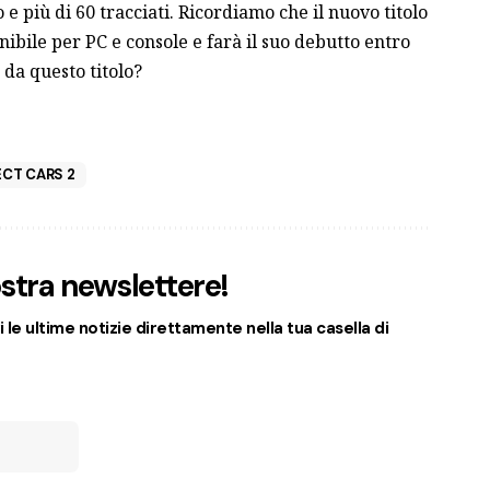
o e più di 60 tracciati. Ricordiamo che il nuovo titolo
nibile per PC e console e farà il suo debutto entro
e da questo titolo?
CT CARS 2
nostra newslettere!
 le ultime notizie direttamente nella tua casella di