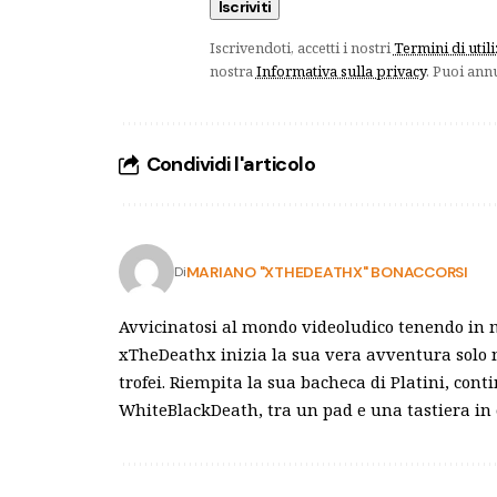
Iscrivendoti, accetti i nostri
Termini di util
nostra
Informativa sulla privacy
. Puoi ann
Condividi l'articolo
MARIANO "XTHEDEATHX" BONACCORSI
Di
Avvicinatosi al mondo videoludico tenendo in 
xTheDeathx inizia la sua vera avventura solo n
trofei. Riempita la sua bacheca di Platini, cont
WhiteBlackDeath, tra un pad e una tastiera in