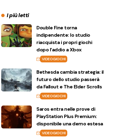
I più letti
Double Fine torna
indipendente: lo studio
riacquista i propri giochi
dopo l’addio a Xbox
VIDEOGIOCHI
Bethesda cambia strategia: il
futuro dello studio passerà
da Fallout e The Elder Scrolls
VIDEOGIOCHI
Saros entra nelle prove di
PlayStation Plus Premium:
disponibile una demo estesa
VIDEOGIOCHI