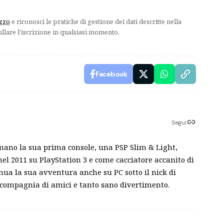
izzo
e riconosci le pratiche di gestione dei dati descritte nella
ullare l'iscrizione in qualsiasi momento.
Facebook
Segui
mano la sua prima console, una PSP Slim & Light,
el 2011 su PlayStation 3 e come cacciatore accanito di
inua la sua avventura anche su PC sotto il nick di
 compagnia di amici e tanto sano divertimento.