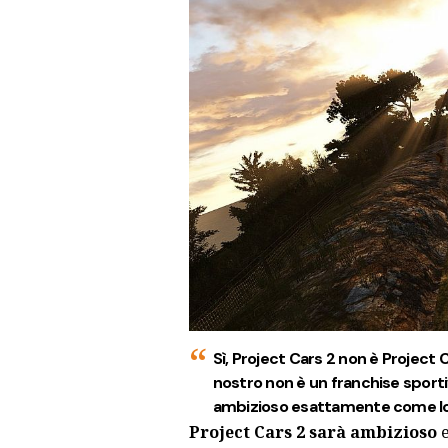
Sì, Project Cars 2 non è Project C
nostro non è un franchise sportiv
ambizioso esattamente come lo e
Project Cars 2 sarà ambizioso
e