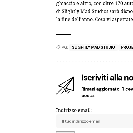
ghiaccio e altro, con oltre 170 aut
di Slightly Mad Studios sarà dispo
la fine dell’anno. Cosa vi aspettat
TAG:
SLIGHTLY MAD STUDIO
PROJE
Iscriviti alla 
Rimani aggiornato! Ricevi
posta.
Indirizzo email: