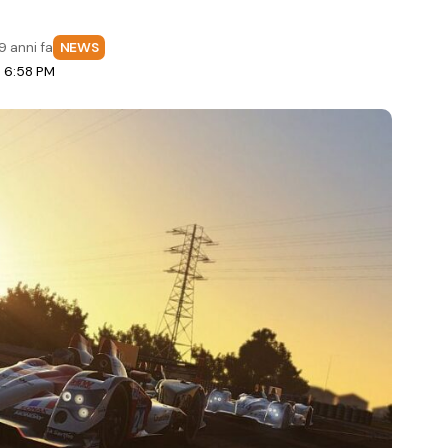
9 anni fa
NEWS
e 6:58 PM