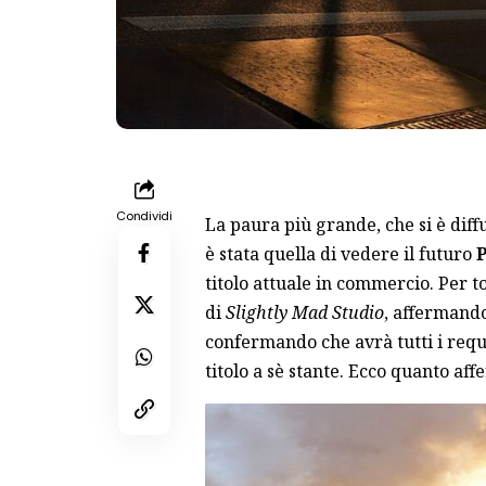
Condividi
La paura più grande, che si è diffu
è stata quella di vedere il futuro
P
titolo attuale in commercio. Per t
di
Slightly Mad Studio
, affermand
confermando che avrà tutti i requ
titolo a sè stante. Ecco quanto af