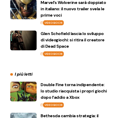
Marvel’s Wolverine sarà doppiato
in italiano: il nuovo trailer svela le
prime voci
VIDEOGIOCHI
Glen Schofield lascia lo sviluppo
di videogiochi: si ritira il creatore
di Dead Space
VIDEOGIOCHI
I più letti
Double Fine torna indipendente:
lo studio riacquista i propri giochi
dopo l’addio a Xbox
VIDEOGIOCHI
Bethesda cambia strategia: il