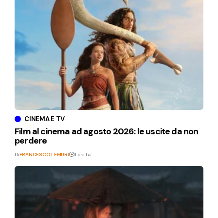
CINEMA E TV
Film al cinema ad agosto 2026: le uscite da non
perdere
Di
FRANCESCO LEMURI
11 ore fa