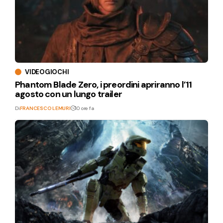
VIDEOGIOCHI
Phantom Blade Zero, i preordini apriranno l’11
agosto con un lungo trailer
Di
FRANCESCO LEMURI
10 ore fa