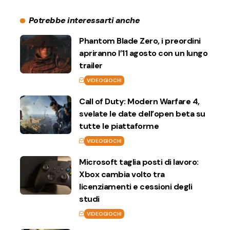
Potrebbe interessarti anche
Phantom Blade Zero, i preordini
apriranno l’11 agosto con un lungo
trailer
VIDEOGIOCHI
Call of Duty: Modern Warfare 4,
svelate le date dell’open beta su
tutte le piattaforme
VIDEOGIOCHI
Microsoft taglia posti di lavoro:
Xbox cambia volto tra
licenziamenti e cessioni degli
studi
VIDEOGIOCHI