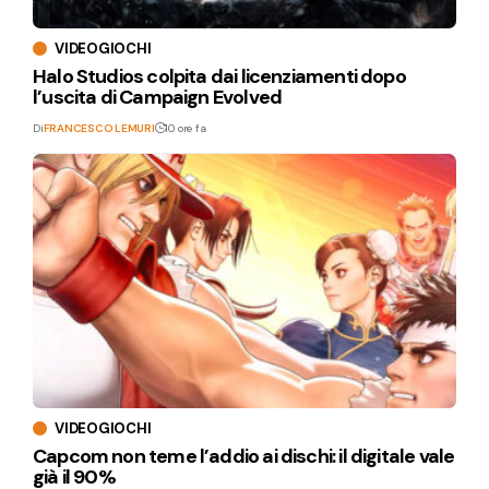
VIDEOGIOCHI
Halo Studios colpita dai licenziamenti dopo
l’uscita di Campaign Evolved
Di
FRANCESCO LEMURI
10 ore fa
VIDEOGIOCHI
Capcom non teme l’addio ai dischi: il digitale vale
già il 90%