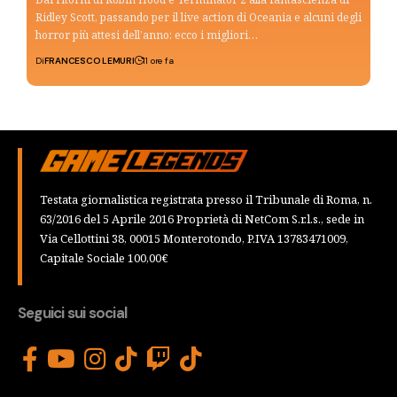
Ridley Scott, passando per il live action di Oceania e alcuni degli
horror più attesi dell’anno: ecco i migliori…
Di
FRANCESCO LEMURI
11 ore fa
Testata giornalistica registrata presso il Tribunale di Roma, n.
63/2016 del 5 Aprile 2016 Proprietà di NetCom S.r.l.s., sede in
Via Cellottini 38, 00015 Monterotondo, P.IVA 13783471009,
Capitale Sociale 100,00€
Seguici sui social