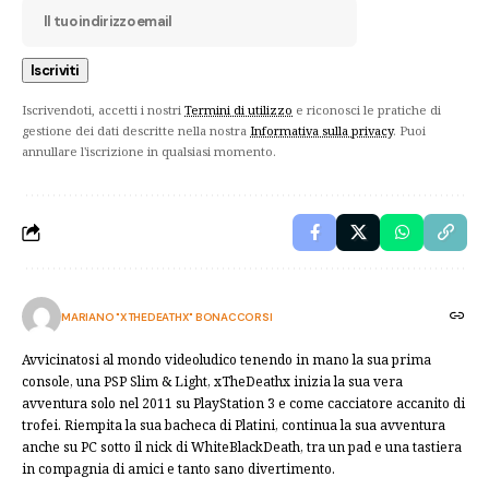
Iscrivendoti, accetti i nostri
Termini di utilizzo
e riconosci le pratiche di
gestione dei dati descritte nella nostra
Informativa sulla privacy
. Puoi
annullare l'iscrizione in qualsiasi momento.
MARIANO "XTHEDEATHX" BONACCORSI
Avvicinatosi al mondo videoludico tenendo in mano la sua prima
console, una PSP Slim & Light, xTheDeathx inizia la sua vera
avventura solo nel 2011 su PlayStation 3 e come cacciatore accanito di
trofei. Riempita la sua bacheca di Platini, continua la sua avventura
anche su PC sotto il nick di WhiteBlackDeath, tra un pad e una tastiera
in compagnia di amici e tanto sano divertimento.