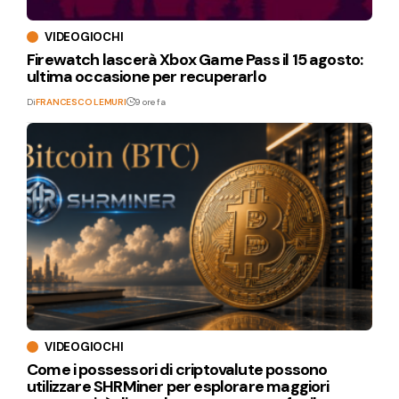
VIDEOGIOCHI
Firewatch lascerà Xbox Game Pass il 15 agosto:
ultima occasione per recuperarlo
Di
FRANCESCO LEMURI
9 ore fa
VIDEOGIOCHI
Come i possessori di criptovalute possono
utilizzare SHRMiner per esplorare maggiori