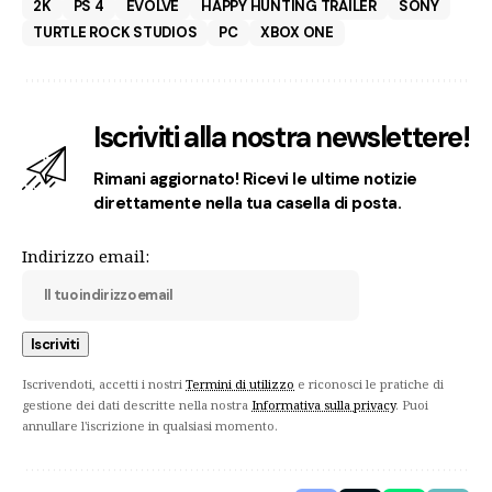
2K
PS 4
EVOLVE
HAPPY HUNTING TRAILER
SONY
TURTLE ROCK STUDIOS
PC
XBOX ONE
Iscriviti alla nostra newslettere!
Rimani aggiornato! Ricevi le ultime notizie
direttamente nella tua casella di posta.
Indirizzo email:
Iscrivendoti, accetti i nostri
Termini di utilizzo
e riconosci le pratiche di
gestione dei dati descritte nella nostra
Informativa sulla privacy
. Puoi
annullare l'iscrizione in qualsiasi momento.