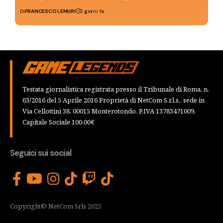
Di
FRANCESCO LEMURI
2 giorni fa
Testata giornalistica registrata presso il Tribunale di Roma, n.
63/2016 del 5 Aprile 2016 Proprietà di NetCom S.r.l.s., sede in
Via Cellottini 38, 00015 Monterotondo, P.IVA 13783471009,
Capitale Sociale 100,00€
Seguici sui social
Copyright© NetCom Srls 2025