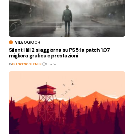
VIDEOGIOCHI
Silent Hill 2 si aggiorna su PS5: la patch 1.07
migliora grafica e prestazioni
Di
FRANCESCO LEMURI
9 ore fa