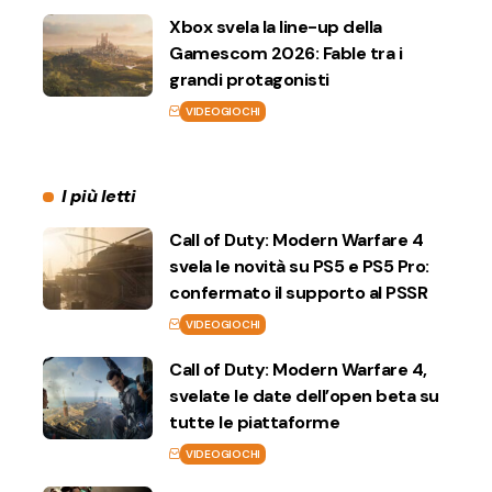
Xbox svela la line-up della
Gamescom 2026: Fable tra i
grandi protagonisti
VIDEOGIOCHI
I più letti
Call of Duty: Modern Warfare 4
svela le novità su PS5 e PS5 Pro:
confermato il supporto al PSSR
VIDEOGIOCHI
Call of Duty: Modern Warfare 4,
svelate le date dell’open beta su
tutte le piattaforme
VIDEOGIOCHI