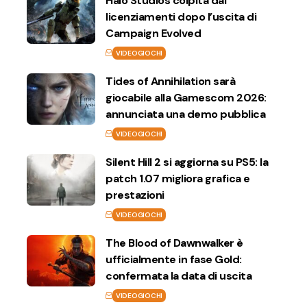
Halo Studios colpita dai
licenziamenti dopo l’uscita di
Campaign Evolved
VIDEOGIOCHI
Tides of Annihilation sarà
giocabile alla Gamescom 2026:
annunciata una demo pubblica
VIDEOGIOCHI
Silent Hill 2 si aggiorna su PS5: la
patch 1.07 migliora grafica e
prestazioni
VIDEOGIOCHI
The Blood of Dawnwalker è
ufficialmente in fase Gold:
confermata la data di uscita
VIDEOGIOCHI