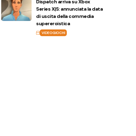
Dispatch arriva su Xbox
Series X|S: annunciata la data
di uscita della commedia
supereroistica
VIDEOGIOCHI