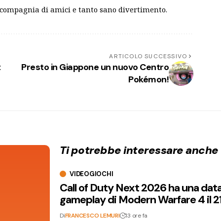
 compagnia di amici e tanto sano divertimento.
ARTICOLO SUCCESSIVO
t
Presto in Giappone un nuovo Centro
Pokémon!
Ti potrebbe interessare anche
VIDEOGIOCHI
Call of Duty Next 2026 ha una dat
gameplay di Modern Warfare 4 il 2
Di
FRANCESCO LEMURI
13 ore fa