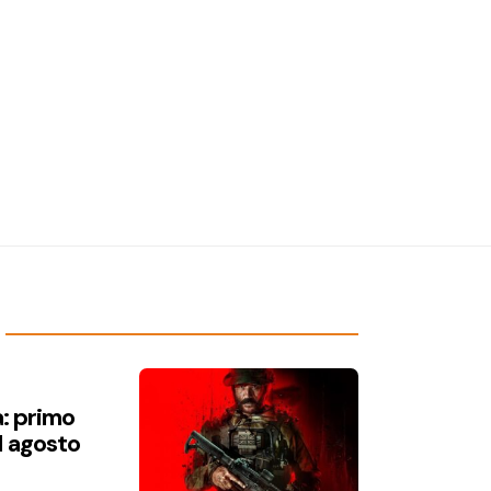
a: primo
1 agosto