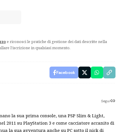
izzo
e riconosci le pratiche di gestione dei dati descritte nella
ullare l'iscrizione in qualsiasi momento.
Facebook
Segui
mano la sua prima console, una PSP Slim & Light,
el 2011 su PlayStation 3 e come cacciatore accanito di
inua la sua avventura anche su PC sotto il nick di