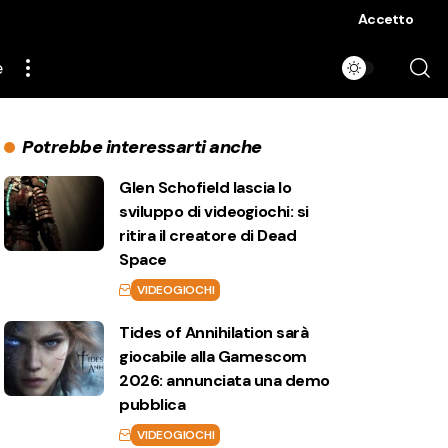
Accetto
e
Potrebbe interessarti anche
Glen Schofield lascia lo
sviluppo di videogiochi: si
ritira il creatore di Dead
Space
VIDEOGIOCHI
Tides of Annihilation sarà
giocabile alla Gamescom
2026: annunciata una demo
pubblica
VIDEOGIOCHI