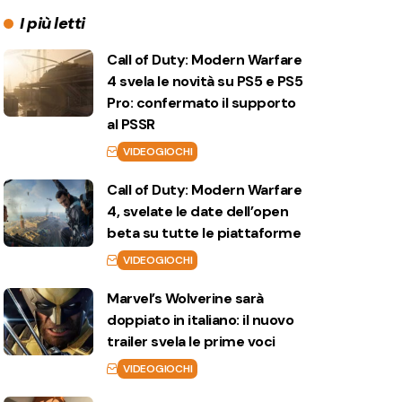
I più letti
Call of Duty: Modern Warfare
4 svela le novità su PS5 e PS5
Pro: confermato il supporto
al PSSR
VIDEOGIOCHI
Call of Duty: Modern Warfare
4, svelate le date dell’open
beta su tutte le piattaforme
VIDEOGIOCHI
Marvel’s Wolverine sarà
doppiato in italiano: il nuovo
trailer svela le prime voci
VIDEOGIOCHI