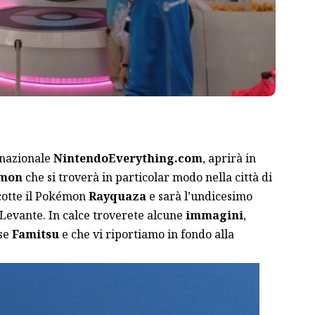
rnazionale
NintendoEverything.com
, aprirà in
émon
che si troverà in particolar modo nella città di
cotte il Pokémon
Rayquaza
e sarà l’undicesimo
 Levante. In calce troverete alcune
immagini
,
ese
Famitsu
e che vi riportiamo in fondo alla