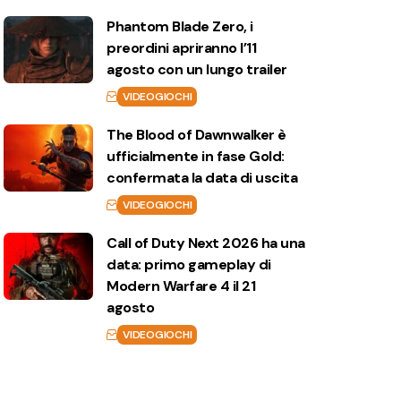
Phantom Blade Zero, i
preordini apriranno l’11
agosto con un lungo trailer
VIDEOGIOCHI
The Blood of Dawnwalker è
ufficialmente in fase Gold:
confermata la data di uscita
VIDEOGIOCHI
Call of Duty Next 2026 ha una
data: primo gameplay di
Modern Warfare 4 il 21
agosto
VIDEOGIOCHI