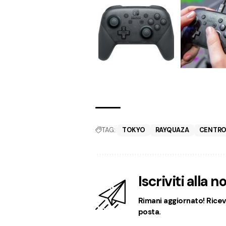
TAG:
TOKYO
RAYQUAZA
CENTRO
Iscriviti alla 
Rimani aggiornato! Ricevi
posta.