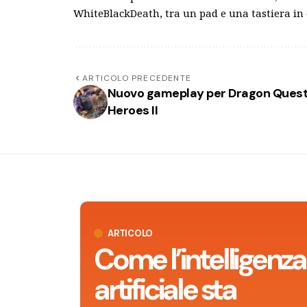
WhiteBlackDeath, tra un pad e una tastiera in
ARTICOLO PRECEDENTE
Nuovo gameplay per Dragon Ques
Heroes II
ARTICOLO
Come l’intelligenza
artificiale sta