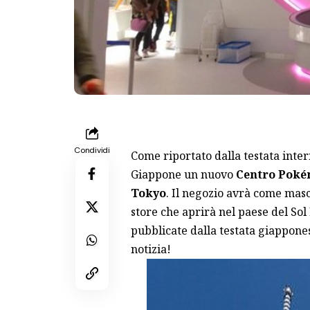
Condividi
Come riportato dalla testata inte
Giappone un nuovo
Centro Pok
Tokyo
. Il negozio avrà come mas
store che aprirà nel paese del Sol
pubblicate dalla testata giappon
notizia!