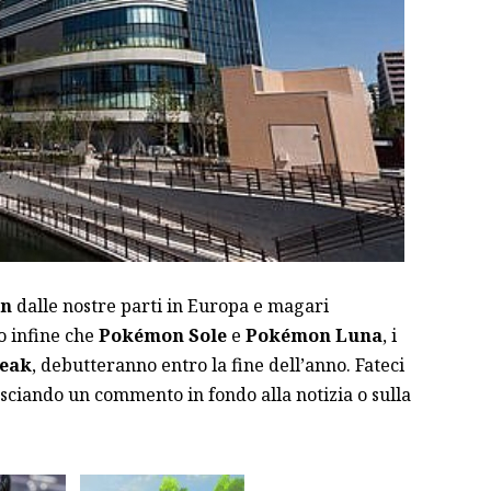
on
dalle nostre parti in Europa e magari
o infine che
Pokémon Sole
e
Pokémon Luna
, i
eak
, debutteranno entro la fine dell’anno. Fateci
asciando un commento in fondo alla notizia o sulla