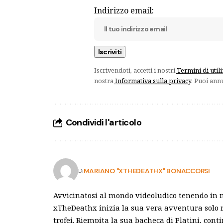
Indirizzo email:
Iscrivendoti, accetti i nostri
Termini di util
nostra
Informativa sulla privacy
. Puoi ann
Condividi l'articolo
MARIANO "XTHEDEATHX" BONACCORSI
Di
Avvicinatosi al mondo videoludico tenendo in 
xTheDeathx inizia la sua vera avventura solo n
trofei. Riempita la sua bacheca di Platini, cont