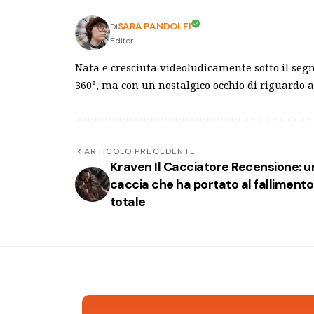
SARA PANDOLFI
Di
Editor
Nata e cresciuta videoludicamente sotto il segn
360°, ma con un nostalgico occhio di riguardo a
ARTICOLO PRECEDENTE
Kraven Il Cacciatore Recensione: u
caccia che ha portato al fallimento
totale