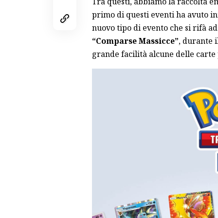
Tra questi, abbiamo la raccolta emb
primo di questi eventi ha avuto in
nuovo tipo di evento che si rifà 
“Comparse Massicce”
, durante 
grande facilità alcune delle carte 