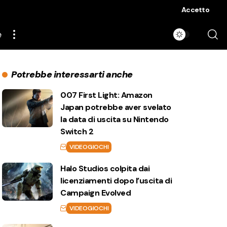
Accetto
e
Potrebbe interessarti anche
007 First Light: Amazon
Japan potrebbe aver svelato
la data di uscita su Nintendo
Switch 2
VIDEOGIOCHI
Halo Studios colpita dai
licenziamenti dopo l’uscita di
Campaign Evolved
VIDEOGIOCHI