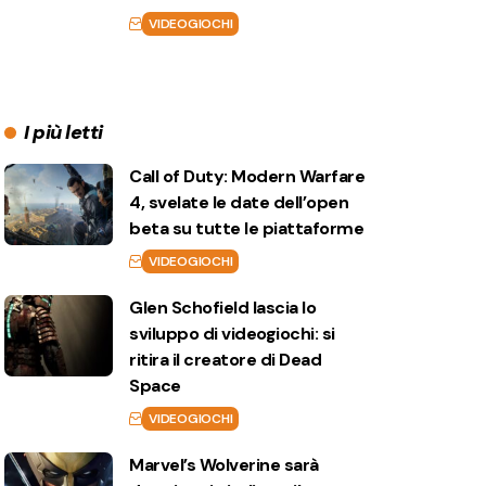
VIDEOGIOCHI
I più letti
Call of Duty: Modern Warfare
4, svelate le date dell’open
beta su tutte le piattaforme
VIDEOGIOCHI
Glen Schofield lascia lo
sviluppo di videogiochi: si
ritira il creatore di Dead
Space
VIDEOGIOCHI
Marvel’s Wolverine sarà