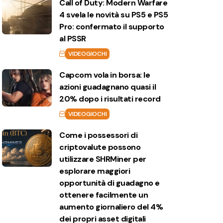
Call of Duty: Modern Warfare
4 svela le novità su PS5 e PS5
Pro: confermato il supporto
al PSSR
VIDEOGIOCHI
Capcom vola in borsa: le
azioni guadagnano quasi il
20% dopo i risultati record
VIDEOGIOCHI
Come i possessori di
criptovalute possono
utilizzare SHRMiner per
esplorare maggiori
opportunità di guadagno e
ottenere facilmente un
aumento giornaliero del 4%
dei propri asset digitali