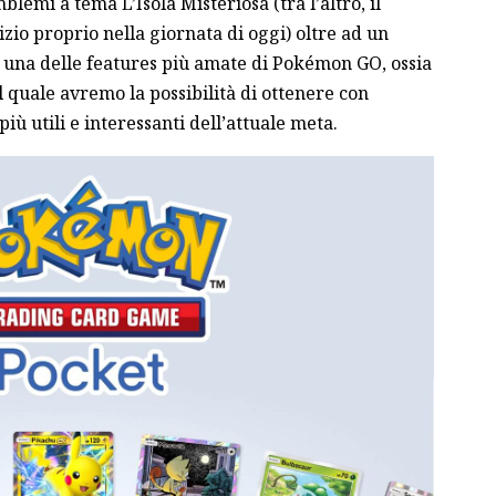
lemi a tema L’Isola Misteriosa (tra l’altro, il
izio proprio nella giornata di oggi) oltre ad un
ad una delle features più amate di Pokémon GO, ossia
il quale avremo la possibilità di ottenere con
più utili e interessanti dell’attuale meta.