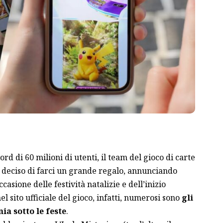
d di 60 milioni di utenti, il team del gioco di carte
deciso di farci un grande regalo, annunciando
casione delle festività natalizie e dell’inizio
l sito ufficiale del gioco, infatti, numerosi sono
gli
a sotto le feste
.