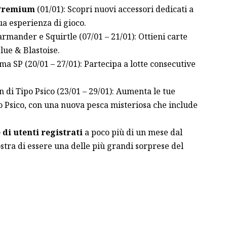
 Premium
(01/01): Scopri nuovi accessori dedicati a
ua esperienza di gioco.
rmander e Squirtle (07/01 – 21/01): Ottieni carte
lue & Blastoise.
ma SP (20/01 – 27/01): Partecipa a lotte consecutive
.
di Tipo Psico (23/01 – 29/01): Aumenta le tue
ipo Psico, con una nuova pesca misteriosa che include
i utenti registrati
a poco più di un mese dal
tra di essere una delle più grandi sorprese del