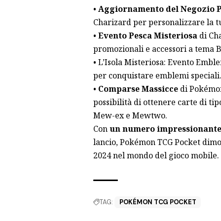
•
Aggiornamento del Negozio
Charizard per personalizzare la t
•
Evento Pesca Misteriosa
di Cha
promozionali e accessori a tema B
• L’Isola Misteriosa: Evento Emble
per conquistare emblemi speciali
•
Comparse Massicce
di Pokémon 
possibilità di ottenere carte di t
Mew-ex e Mewtwo.
Con
un numero impressionante d
lancio, Pokémon TCG Pocket dimos
2024 nel mondo del gioco mobile.
TAG:
POKÉMON TCG POCKET