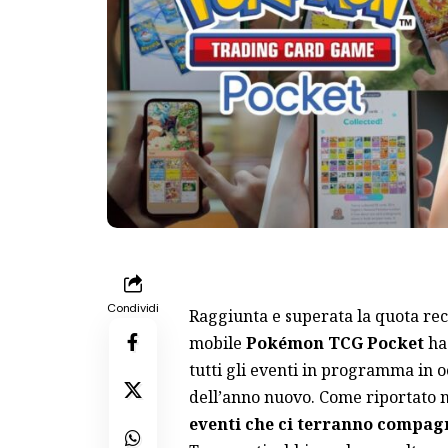
Condividi
Raggiunta e superata la quota recor
mobile
Pokémon TCG Pocket
ha 
tutti gli eventi in programma in oc
dell’anno nuovo. Come riportato ne
eventi che ci terranno compagni