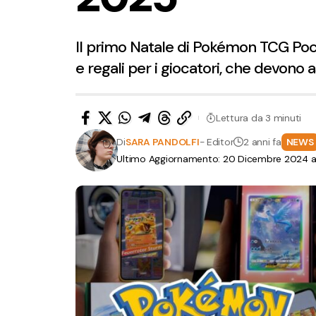
Il primo Natale di Pokémon TCG Poc
e regali per i giocatori, che devono 
Lettura da 3 minuti
Di
SARA PANDOLFI
- Editor
2 anni fa
NEWS
Ultimo Aggiornamento: 20 Dicembre 2024 al