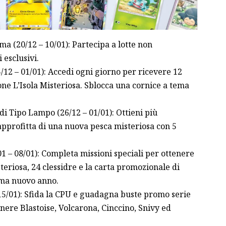
ma (20/12 – 10/01): Partecipa a lotte non
esclusivi.
/12 – 01/01): Accedi ogni giorno per ricevere 12
one L’Isola Misteriosa. Sblocca una cornice a tema
 Tipo Lampo (26/12 – 01/01): Ottieni più
approfitta di una nuova pesca misteriosa con 5
1 – 08/01): Completa missioni speciali per ottenere
steriosa, 24 clessidre e la carta promozionale di
ema nuovo anno.
 15/01): Sfida la CPU e guadagna buste promo serie
enere Blastoise, Volcarona, Cinccino, Snivy ed