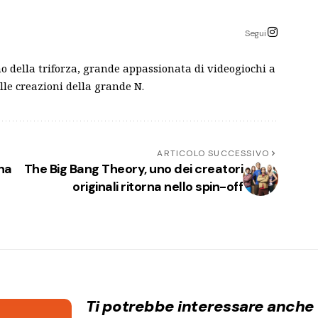
Segui
o della triforza, grande appassionata di videogiochi a
lle creazioni della grande N.
ARTICOLO SUCCESSIVO
na
The Big Bang Theory, uno dei creatori
originali ritorna nello spin-off
Ti potrebbe interessare anche