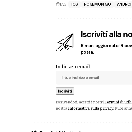
TAG:
IOS
POKEMON GO
ANDROI
Iscriviti alla 
Rimani aggiornato! Ricevi
posta.
Indirizzo email:
Iscrivendoti, accetti i nostri
Termini di util
nostra
Informativa sulla privacy
. Puoi ann