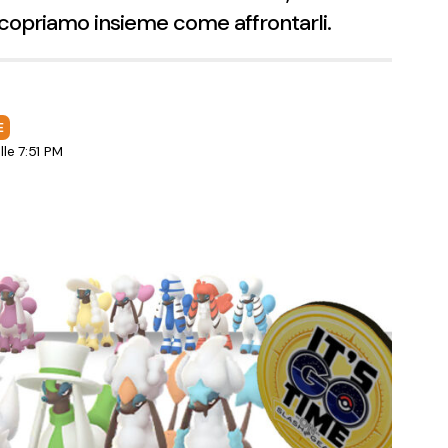
 Scopriamo insieme come affrontarli.
E
le 7:51 PM