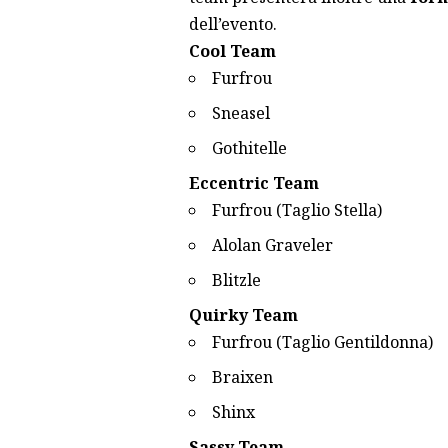
dell’evento.
Cool Team
Furfrou
Sneasel
Gothitelle
Eccentric Team
Furfrou (Taglio Stella)
Alolan Graveler
Blitzle
Quirky Team
Furfrou (Taglio Gentildonna)
Braixen
Shinx
Sassy Team