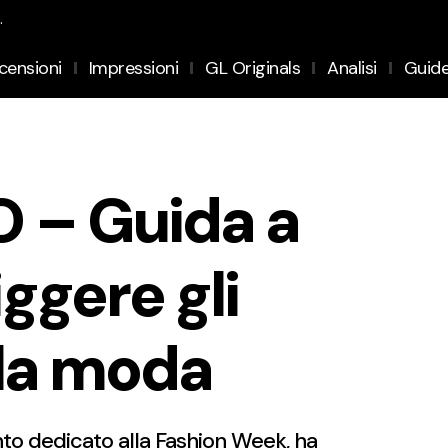
.
censioni
Impressioni
GL Originals
Analisi
Guid
 – Guida a
ggere gli
lla moda
o dedicato alla Fashion Week, ha