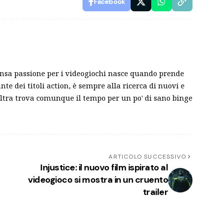
Facebook
nsa passione per i videogiochi nasce quando prende
e dei titoli action, è sempre alla ricerca di nuovi e
l'altra trova comunque il tempo per un po' di sano binge
ARTICOLO SUCCESSIVO
Injustice: il nuovo film ispirato al
videogioco si mostra in un cruento
trailer