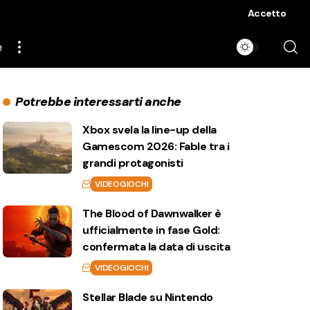
Accetto
e
Potrebbe interessarti anche
Xbox svela la line-up della
Gamescom 2026: Fable tra i
grandi protagonisti
VIDEOGIOCHI
The Blood of Dawnwalker è
ufficialmente in fase Gold:
confermata la data di uscita
VIDEOGIOCHI
Stellar Blade su Nintendo