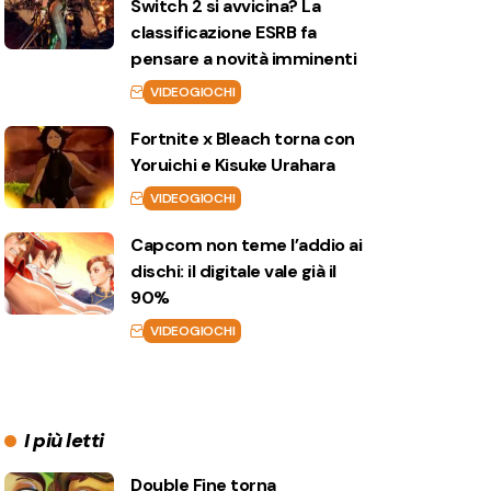
Switch 2 si avvicina? La
classificazione ESRB fa
pensare a novità imminenti
VIDEOGIOCHI
Fortnite x Bleach torna con
Yoruichi e Kisuke Urahara
VIDEOGIOCHI
Capcom non teme l’addio ai
dischi: il digitale vale già il
90%
VIDEOGIOCHI
I più letti
Double Fine torna