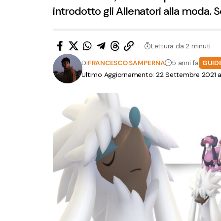
introdotto gli Allenatori alla moda.
Lettura da 2 minuti
Di
FRANCESCO SAMPERNA
5 anni fa
GUID
Ultimo Aggiornamento: 22 Settembre 2021 al