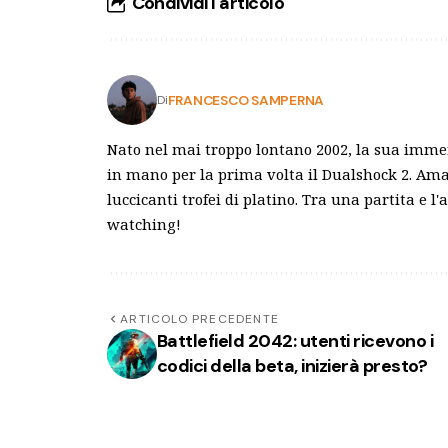
Condividi l'articolo
FRANCESCO SAMPERNA
Di
Nato nel mai troppo lontano 2002, la sua imme
in mano per la prima volta il Dualshock 2. Amant
luccicanti trofei di platino. Tra una partita e 
watching!
ARTICOLO PRECEDENTE
Battlefield 2042: utenti ricevono i
codici della beta, inizierà presto?