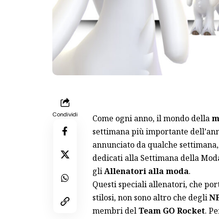
Condividi
Come ogni anno, il mondo della
m
settimana più importante dell’ann
annunciato da qualche settimana
dedicati alla Settimana della Moda
gli
Allenatori alla moda
.
Questi speciali allenatori, che po
stilosi, non sono altro che degli
N
membri del
Team GO Rocket
. Pe