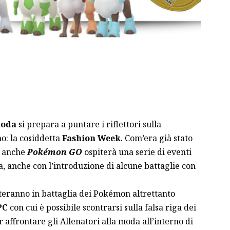
oda
si prepara a puntare i riflettori sulla
o: la cosiddetta
Fashion Week
. Com’era già stato
, anche
Pokémon GO
ospiterà una serie di eventi
, anche con l’introduzione di alcune battaglie con
rteranno in battaglia dei Pokémon altrettanto
PC
con cui è possibile scontrarsi sulla falsa riga dei
r affrontare gli Allenatori alla moda all’interno di