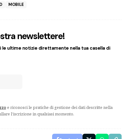
D
MOBILE
nostra newslettere!
 le ultime notizie direttamente nella tua casella di
izzo
e riconosci le pratiche di gestione dei dati descritte nella
ullare l'iscrizione in qualsiasi momento.