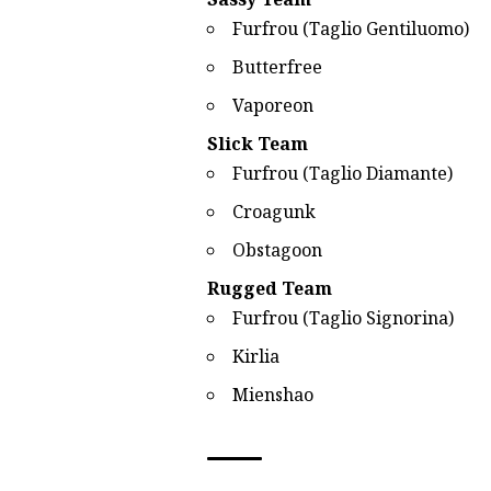
Furfrou (Taglio Gentiluomo)
Butterfree
Vaporeon
Slick Team
Furfrou (Taglio Diamante)
Croagunk
Obstagoon
Rugged Team
Furfrou (Taglio Signorina)
Kirlia
Mienshao