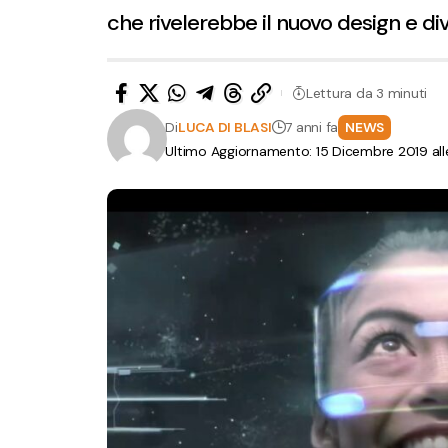
che rivelerebbe il nuovo design e di
Lettura da 3 minuti
Di
LUCA DI BLASI
7 anni fa
NEWS
Ultimo Aggiornamento: 15 Dicembre 2019 all