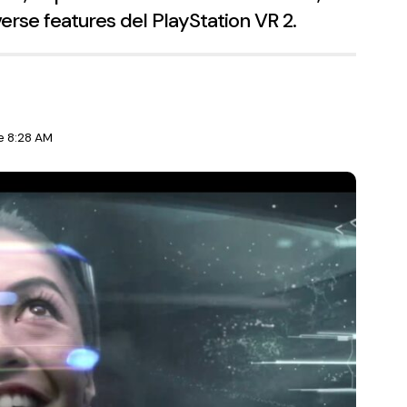
verse features del PlayStation VR 2.
e 8:28 AM