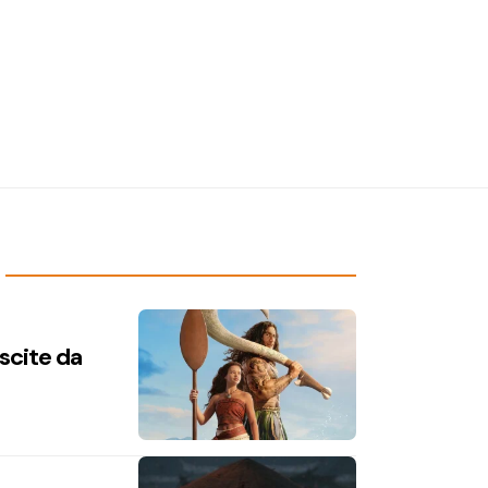
uscite da