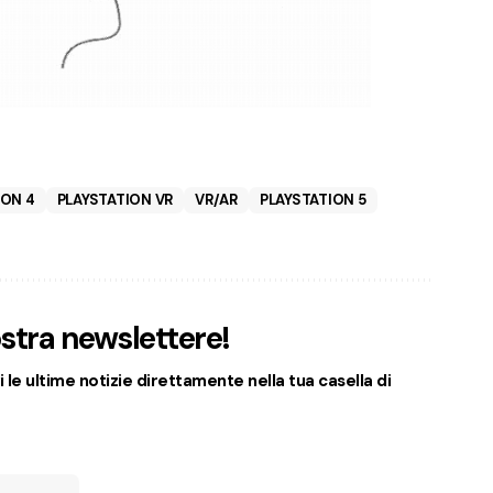
ION 4
PLAYSTATION VR
VR/AR
PLAYSTATION 5
nostra newslettere!
 le ultime notizie direttamente nella tua casella di