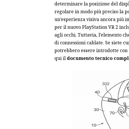
determinare la posizione del displ
regolare in modo più preciso la po
un’esperienza visiva ancora più i
per il nuovo PlayStation VR 2 inc
agli occhi. Tuttavia, l’elemento c
di connessioni cablate. Se siete cu
potrebbero essere introdotte con 
qui
il
documento tecnico compl