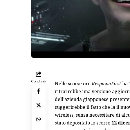
Condividi
Nelle scorse ore
RespawnFirst
ha 
ritrarrebbe una versione aggiorn
dell’azienda giapponese presenter
suggerirebbe il fatto che la il nu
wireless, senza necessitare di alc
stato depositato lo scorso
12 dice