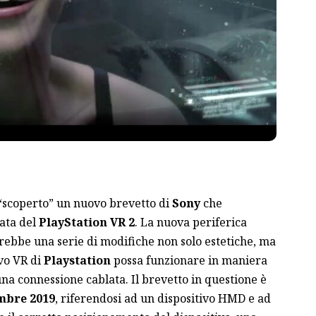
“scoperto” un nuovo brevetto di
Sony
che
ata del
PlayStation VR 2
. La nuova periferica
ebbe una serie di modifiche non solo estetiche, ma
ovo VR di
Playstation
possa funzionare in maniera
una connessione cablata. Il brevetto in questione è
mbre 2019
, riferendosi ad un dispositivo HMD e ad