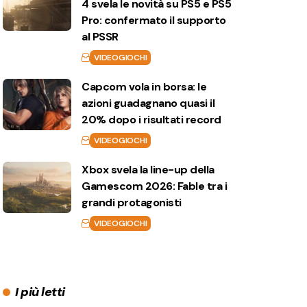
4 svela le novità su PS5 e PS5
Pro: confermato il supporto
al PSSR
VIDEOGIOCHI
Capcom vola in borsa: le
azioni guadagnano quasi il
20% dopo i risultati record
VIDEOGIOCHI
Xbox svela la line-up della
Gamescom 2026: Fable tra i
grandi protagonisti
VIDEOGIOCHI
I più letti