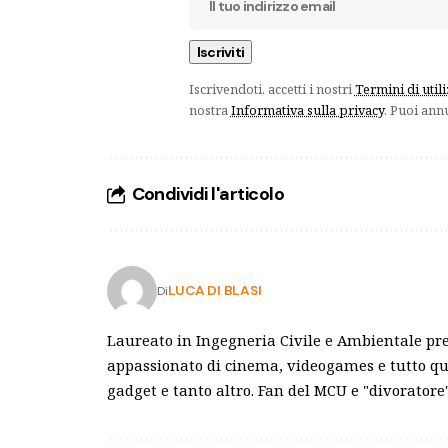
Iscrivendoti, accetti i nostri
Termini di util
nostra
Informativa sulla privacy
. Puoi ann
Condividi l'articolo
LUCA DI BLASI
Di
Laureato in Ingegneria Civile e Ambientale pre
appassionato di cinema, videogames e tutto qu
gadget e tanto altro. Fan del MCU e "divoratore"