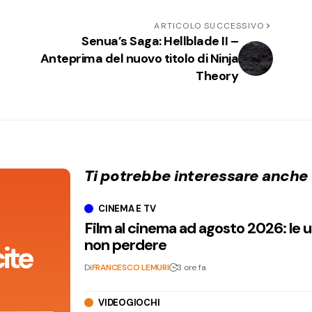
ARTICOLO SUCCESSIVO
Senua’s Saga: Hellblade II –
Anteprima del nuovo titolo di Ninja
Theory
Ti potrebbe interessare anche
CINEMA E TV
Film al cinema ad agosto 2026: le 
non perdere
ite
Di
FRANCESCO LEMURI
3 ore fa
VIDEOGIOCHI