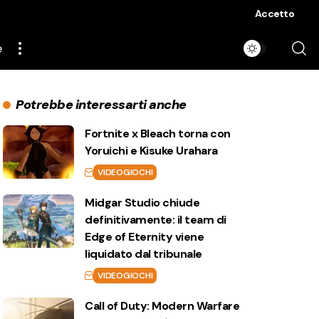
Accetto
e
Potrebbe interessarti anche
Fortnite x Bleach torna con
Yoruichi e Kisuke Urahara
VIDEOGIOCHI
Midgar Studio chiude
definitivamente: il team di
Edge of Eternity viene
liquidato dal tribunale
VIDEOGIOCHI
Call of Duty: Modern Warfare