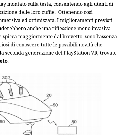
ay montato sulla testa, consentendo agli utenti di
sizione delle loro cuffie. Ottenendo così
mmersiva ed ottimizzata. I miglioramenti previsti
luderebbero anche una riflessione meno invasiva
he spicca maggiormente dal brevetto, sono l’assenza
riosi di conoscere tutte le possibili novità che
la seconda generazione del PlayStation VR, trovate
eto
.