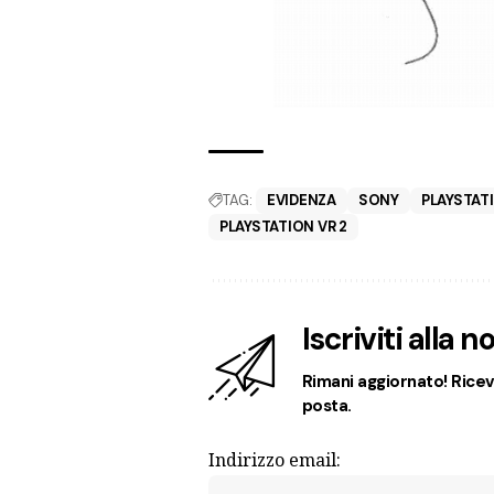
TAG:
EVIDENZA
SONY
PLAYSTAT
PLAYSTATION VR 2
Iscriviti alla 
Rimani aggiornato! Ricevi
posta.
Indirizzo email: