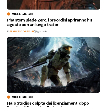
VIDEOGIOCHI
Phantom Blade Zero, i preordini apriranno l’11
agosto con un lungo trailer
Di
FRANCESCO LEMURI
1 giorno fa
VIDEOGIOCHI
Halo Studios colpita dai licenziamenti dopo