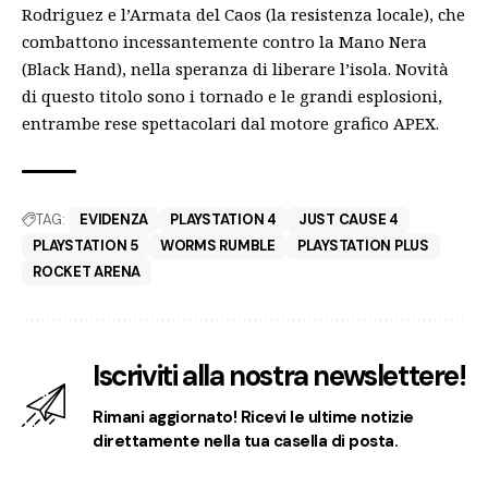
Rodriguez e l’Armata del Caos (la resistenza locale), che
combattono incessantemente contro la Mano Nera
(Black Hand), nella speranza di liberare l’isola. Novità
di questo titolo sono i tornado e le grandi esplosioni,
entrambe rese spettacolari dal motore grafico APEX.
TAG:
EVIDENZA
PLAYSTATION 4
JUST CAUSE 4
PLAYSTATION 5
WORMS RUMBLE
PLAYSTATION PLUS
ROCKET ARENA
Iscriviti alla nostra newslettere!
Rimani aggiornato! Ricevi le ultime notizie
direttamente nella tua casella di posta.