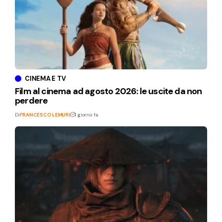
CINEMA E TV
Film al cinema ad agosto 2026: le uscite da non
perdere
Di
FRANCESCO LEMURI
1 giorno fa