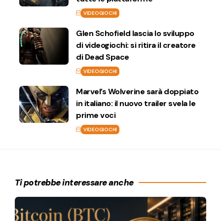
VIDEOGIOCHI
Glen Schofield lascia lo sviluppo
di videogiochi: si ritira il creatore
di Dead Space
VIDEOGIOCHI
Marvel’s Wolverine sarà doppiato
in italiano: il nuovo trailer svela le
prime voci
VIDEOGIOCHI
Ti potrebbe interessare anche