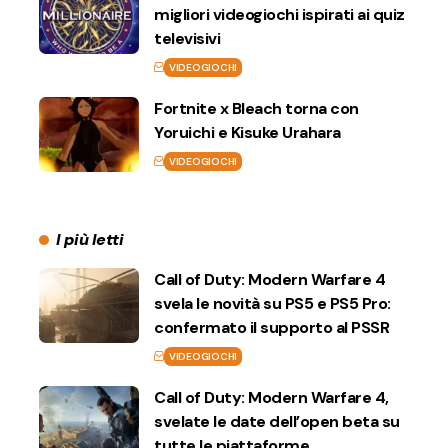
migliori videogiochi ispirati ai quiz
televisivi
VIDEOGIOCHI
Fortnite x Bleach torna con
Yoruichi e Kisuke Urahara
VIDEOGIOCHI
I più letti
Call of Duty: Modern Warfare 4
svela le novità su PS5 e PS5 Pro:
confermato il supporto al PSSR
VIDEOGIOCHI
Call of Duty: Modern Warfare 4,
svelate le date dell’open beta su
tutte le piattaforme