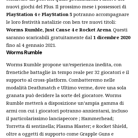
nuovi giochi del Plus. Il prossimo mese i possessori di
PlayStation 4
e
PlayStation 5
potranno accompagnare
le loro festività natalizie con ben tre nuovi titoli:
Worms Rumble, Just Cause 4 e Rocket Arena
. Questi
saranno scaricabili gratuitamente dal
1 dicembre 2020
fino al 4 gennaio 2021.
Worms Rumble
Worms Rumble propone un’esperienza inedita, con
frenetiche battaglie in tempo reale per 32 giocatori e il
supporto al cross-platform. Combatteremo nelle
modalità Deathmatch e Ultimo verme, dove una sola
granata può decidere la sorte del giocatore. Worms
Rumble metterà a disposizione un’ampia gamma di
armi con cui i giocatori potranno annientarsi, incluso
il particolarissimo lanciapecore ; Hammerhead;
Torretta di sentinella; Plasma Blaster; e Rocket Shield,
oltre a oggetti di supporto come Grapple Guns e