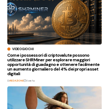
VIDEOGIOCHI
Come i possessori di criptovalute possono
utilizzare SHRMiner per esplorare maggiori
opportunità di guadagno e ottenere facilmente
un aumento giornaliero del 4% dei propri asset
digitali
Di
REDAZIONE
4 ore fa