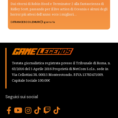
Dai ritorni di Robin Hood e Terminator 2 alla fantascienza di
Ridley Scott, passando per il live action di Oceania e alcuni degli
horror più attesi dell’anno: ecco i migliori…
Di
FRANCESCO LEMURI
1 giorno fa
Testata giornalistica registrata presso il Tribunale di Roma, n.
63/2016 del 5 Aprile 2016 Proprietà di NetCom S.r.l.s., sede in
Via Cellottini 38, 00015 Monterotondo, P.IVA 13783471009,
Capitale Sociale 100,00€
Seguici sui social