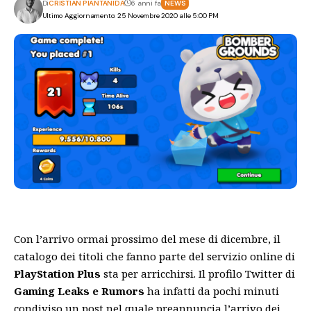
Di
CRISTIAN PIANTANIDA
6 anni fa
NEWS
Ultimo Aggiornamento: 25 Novembre 2020 alle 5:00 PM
Con l’arrivo ormai prossimo del mese di dicembre, il
catalogo dei titoli che fanno parte del servizio online di
PlayStation
Plus
sta per arricchirsi. Il profilo Twitter di
Gaming Leaks e Rumors
ha infatti da pochi minuti
condiviso un post nel quale preannuncia l’arrivo dei