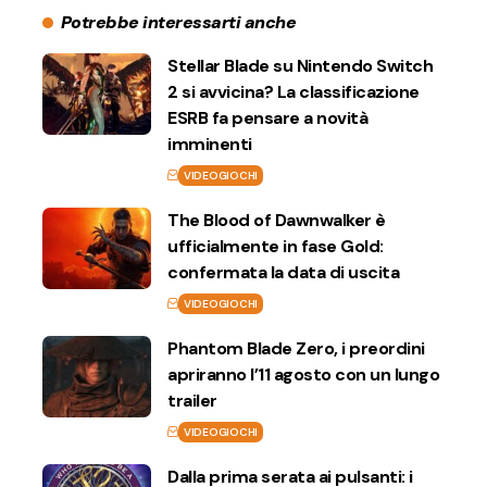
Potrebbe interessarti anche
Stellar Blade su Nintendo Switch
2 si avvicina? La classificazione
ESRB fa pensare a novità
imminenti
VIDEOGIOCHI
The Blood of Dawnwalker è
ufficialmente in fase Gold:
confermata la data di uscita
VIDEOGIOCHI
Phantom Blade Zero, i preordini
apriranno l’11 agosto con un lungo
trailer
VIDEOGIOCHI
Dalla prima serata ai pulsanti: i