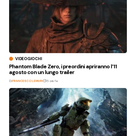
VIDEOGIOCHI
Phantom Blade Zero, i preordini apriranno l’11
agosto con un lungo trailer
Di
FRANCESCO LEMURI
15 ore fa