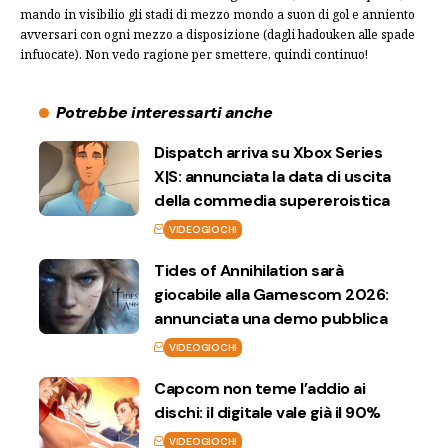
mando in visibilio gli stadi di mezzo mondo a suon di gol e anniento
avversari con ogni mezzo a disposizione (dagli hadouken alle spade
infuocate). Non vedo ragione per smettere, quindi continuo!
Potrebbe interessarti anche
Dispatch arriva su Xbox Series
X|S: annunciata la data di uscita
della commedia supereroistica
VIDEOGIOCHI
Tides of Annihilation sarà
giocabile alla Gamescom 2026:
annunciata una demo pubblica
VIDEOGIOCHI
Capcom non teme l’addio ai
dischi: il digitale vale già il 90%
VIDEOGIOCHI