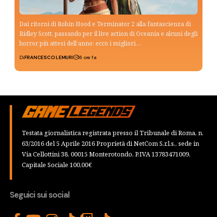
Dai ritorni di Robin Hood e Terminator 2 alla fantascienza di
Ridley Scott, passando per il live action di Oceania e alcuni degli
horror più attesi dell’anno: ecco i migliori…
Di
FRANCESCO LEMURI
16 ore fa
Testata giornalistica registrata presso il Tribunale di Roma, n.
63/2016 del 5 Aprile 2016 Proprietà di NetCom S.r.l.s., sede in
Via Cellottini 38, 00015 Monterotondo, P.IVA 13783471009,
Capitale Sociale 100,00€
Seguici sui social