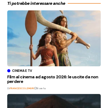
Ti potrebbe interessare anche
CINEMA E TV
Film al cinema ad agosto 2026: le uscite da non
perdere
Di
FRANCESCO LEMURI
16 ore fa