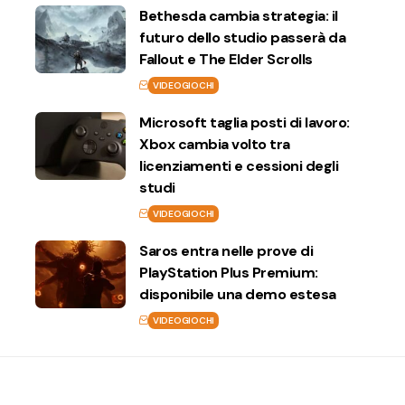
Bethesda cambia strategia: il
futuro dello studio passerà da
Fallout e The Elder Scrolls
VIDEOGIOCHI
Microsoft taglia posti di lavoro:
Xbox cambia volto tra
licenziamenti e cessioni degli
studi
VIDEOGIOCHI
Saros entra nelle prove di
PlayStation Plus Premium:
disponibile una demo estesa
VIDEOGIOCHI