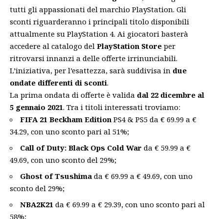
tutti gli appassionati del marchio PlayStation. Gli
sconti riguarderanno i principali titolo disponibili
attualmente su PlayStation 4. Ai giocatori basterà
accedere al catalogo del
PlayStation Store
per
ritrovarsi innanzi a delle offerte irrinunciabili.
L’iniziativa, per l’esattezza, sarà suddivisa in
due
ondate differenti di sconti
.
La prima ondata di offerte è valida
dal 22 dicembre al
5 gennaio 2021
. Tra i titoli interessati troviamo:
FIFA 21 Beckham Edition
PS4 & PS5 da € 69.99 a €
34.29, con uno sconto pari al 51%;
Call of Duty: Black Ops Cold War
da € 59.99 a €
49.69, con uno sconto del 29%;
Ghost of Tsushima
da € 69.99 a € 49.69, con uno
sconto del 29%;
NBA2K21
da € 69.99 a € 29.39, con uno sconto pari al
58%;