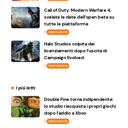
Call of Duty: Modern Warfare 4,
svelate le date dell’open beta su
tutte le piattaforme
VIDEOGIOCHI
Halo Studios colpita dai
licenziamenti dopo l’uscita di
Campaign Evolved
VIDEOGIOCHI
I più letti
Double Fine torna indipendente:
lo studio riacquista i propri giochi
dopo l’addio a Xbox
VIDEOGIOCHI