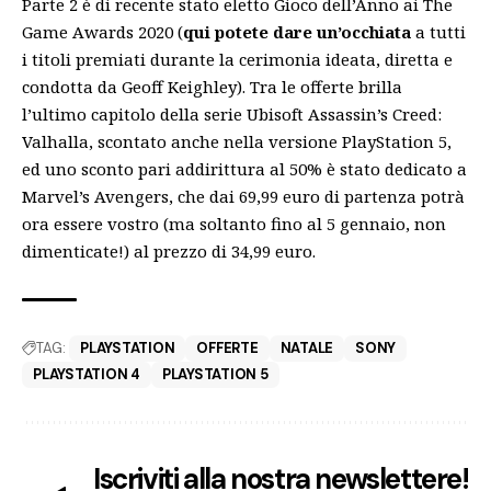
Parte 2 è di recente stato eletto Gioco dell’Anno ai The
Game Awards 2020 (
qui potete dare un’occhiata
a tutti
i titoli premiati durante la cerimonia ideata, diretta e
condotta da Geoff Keighley). Tra le offerte brilla
l’ultimo capitolo della serie Ubisoft Assassin’s Creed:
Valhalla, scontato anche nella versione PlayStation 5,
ed uno sconto pari addirittura al 50% è stato dedicato a
Marvel’s Avengers, che dai 69,99 euro di partenza potrà
ora essere vostro (ma soltanto fino al 5 gennaio, non
dimenticate!) al prezzo di 34,99 euro.
TAG:
PLAYSTATION
OFFERTE
NATALE
SONY
PLAYSTATION 4
PLAYSTATION 5
Iscriviti alla nostra newslettere!