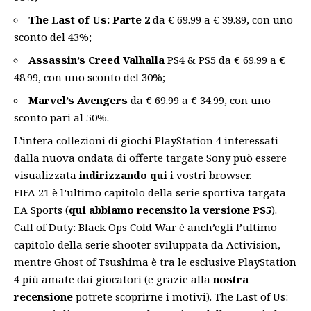
The Last of Us: Parte 2
da € 69.99 a € 39.89, con uno
sconto del 43%;
Assassin’s Creed Valhalla
PS4 & PS5 da € 69.99 a €
48.99, con uno sconto del 30%;
Marvel’s Avengers
da € 69.99 a € 34.99, con uno
sconto pari al 50%.
L’intera collezioni di giochi PlayStation 4 interessati
dalla nuova ondata di offerte targate Sony può essere
visualizzata
indirizzando qui
i vostri browser.
FIFA 21 è l’ultimo capitolo della serie sportiva targata
EA Sports (
qui abbiamo recensito la versione PS5
).
Call of Duty: Black Ops Cold War è anch’egli l’ultimo
capitolo della serie shooter sviluppata da Activision,
mentre Ghost of Tsushima è tra le esclusive PlayStation
4 più amate dai giocatori (e grazie alla
nostra
recensione
potrete scoprirne i motivi). The Last of Us: