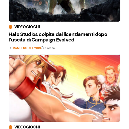
VIDEOGIOCHI
Halo Studios colpita dai licenziamenti dopo
l’uscita di Campaign Evolved
Di
FRANCESCO LEMURI
15 ore fa
VIDEOGIOCHI