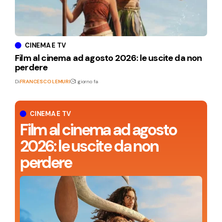
CINEMA E TV
Film al cinema ad agosto 2026: le uscite da non
perdere
Di
FRANCESCO LEMURI
1 giorno fa
CINEMA E TV
Film al cinema ad agosto
2026: le uscite da non
perdere