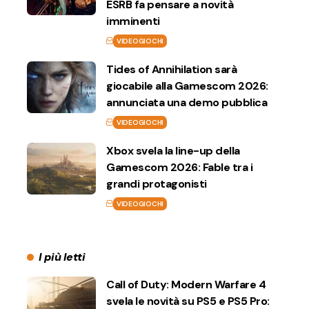
ESRB fa pensare a novità
imminenti
VIDEOGIOCHI
Tides of Annihilation sarà
giocabile alla Gamescom 2026:
annunciata una demo pubblica
VIDEOGIOCHI
Xbox svela la line-up della
Gamescom 2026: Fable tra i
grandi protagonisti
VIDEOGIOCHI
I più letti
Call of Duty: Modern Warfare 4
svela le novità su PS5 e PS5 Pro: