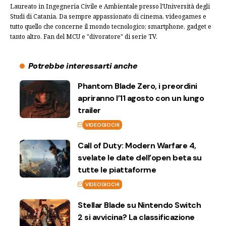
Laureato in Ingegneria Civile e Ambientale presso l'Università degli
Studi di Catania. Da sempre appassionato di cinema, videogames e
tutto quello che concerne il mondo tecnologico; smartphone, gadget e
tanto altro. Fan del MCU e "divoratore" di serie TV.
Potrebbe interessarti anche
Phantom Blade Zero, i preordini
apriranno l’11 agosto con un lungo
trailer
VIDEOGIOCHI
Call of Duty: Modern Warfare 4,
svelate le date dell’open beta su
tutte le piattaforme
VIDEOGIOCHI
Stellar Blade su Nintendo Switch
2 si avvicina? La classificazione