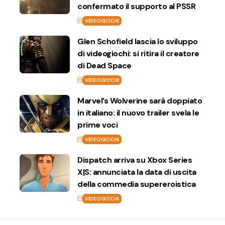
confermato il supporto al PSSR
VIDEOGIOCHI
Glen Schofield lascia lo sviluppo
di videogiochi: si ritira il creatore
di Dead Space
VIDEOGIOCHI
Marvel’s Wolverine sarà doppiato
in italiano: il nuovo trailer svela le
prime voci
VIDEOGIOCHI
Dispatch arriva su Xbox Series
X|S: annunciata la data di uscita
della commedia supereroistica
VIDEOGIOCHI