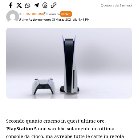
Lettura da 2 minuti
Di
LUCA DI BLASI
5 anni fa
NEWS
Ultimo Aggiornamento: 01 Marzo 2021 alle 4:44 PM
Secondo quanto emerso in quest’ultime ore,
PlayStation 5
non sarebbe solamente un ottima
console da gioco, ma avrebbe tutte le carte in regola