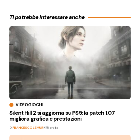
Ti potrebbe interessare anche
VIDEOGIOCHI
Silent Hill 2 si aggiorna su PS5: la patch 1.07
migliora grafica e prestazioni
Di
FRANCESCO LEMURI
6 ore fa