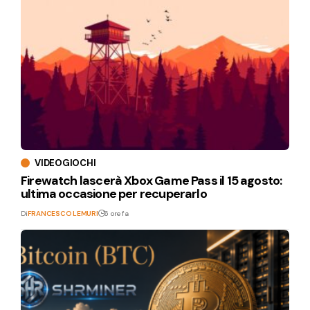
VIDEOGIOCHI
Firewatch lascerà Xbox Game Pass il 15 agosto:
ultima occasione per recuperarlo
Di
FRANCESCO LEMURI
6 ore fa