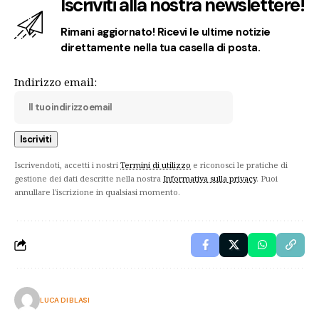
Iscriviti alla nostra newslettere!
Rimani aggiornato! Ricevi le ultime notizie
direttamente nella tua casella di posta.
Indirizzo email:
Iscrivendoti, accetti i nostri
Termini di utilizzo
e riconosci le pratiche di
gestione dei dati descritte nella nostra
Informativa sulla privacy
. Puoi
annullare l'iscrizione in qualsiasi momento.
LUCA DI BLASI