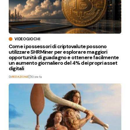
VIDEOGIOCHI
Come i possessori di criptovalute possono
utilizzare SHRMiner per esplorare maggiori
opportunità di guadagno e ottenere facilmente
un aumento giornaliero del 4% dei propri asset
digitali
Di
REDAZIONE
10 ore fa