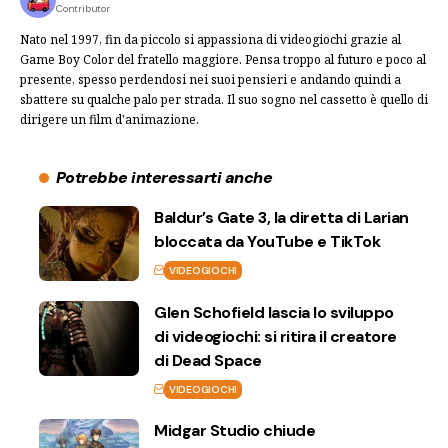
Contributor
Nato nel 1997, fin da piccolo si appassiona di videogiochi grazie al
Game Boy Color del fratello maggiore. Pensa troppo al futuro e poco al
presente, spesso perdendosi nei suoi pensieri e andando quindi a
sbattere su qualche palo per strada. Il suo sogno nel cassetto è quello di
dirigere un film d'animazione.
Potrebbe interessarti anche
Baldur’s Gate 3, la diretta di Larian
bloccata da YouTube e TikTok
VIDEOGIOCHI
Glen Schofield lascia lo sviluppo
di videogiochi: si ritira il creatore
di Dead Space
VIDEOGIOCHI
Midgar Studio chiude