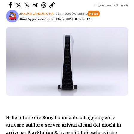
Lettura da 3 minuti
Di
MAURO LANDRISCINA
- Contributor
6 anni fa
NEWS
Ultimo Aggiornamento: 23 Ottobre 2020 alle 12:55 PM
Nelle ultime ore
Sony
ha iniziato ad aggiungere e
attivare sui loro server privati alcuni dei giochi
in
arrivo su
PlayStation 5
, tra cui i titoli esclusivi che