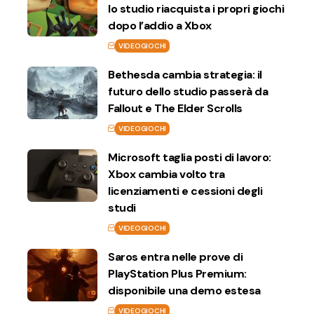
lo studio riacquista i propri giochi
dopo l’addio a Xbox
VIDEOGIOCHI
Bethesda cambia strategia: il
futuro dello studio passerà da
Fallout e The Elder Scrolls
VIDEOGIOCHI
Microsoft taglia posti di lavoro:
Xbox cambia volto tra
licenziamenti e cessioni degli
studi
VIDEOGIOCHI
Saros entra nelle prove di
PlayStation Plus Premium:
disponibile una demo estesa
VIDEOGIOCHI