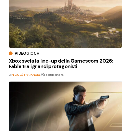
VIDEOGIOCHI
Xbox svela la line-up della Gamescom 2026:
Fable tra i grandi protagonisti
Di
NICOLÒ FRATANGELI
1 settimana fa