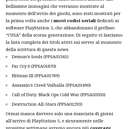
bellissime immagini che verranno mostrate al
momento dell’avvio dei giochi, sono stati mostrati per
la prima volta anche i
nuovi codici seriali
dedicati ai
software PlayStation 5, che abbandonano il prefisso
“CUSA” della scorsa generazione. Di seguito vi lasciamo
la lista completa dei titoli attivi sui server al momento
della scrittura di questa news.
Demon’s Souls (PPSA01341)
Far Cry 6 (PPSA01870)
Hitman III (PPSA01769)
Assassin’s Creed Valhalla (PPSA01490)
Call of Duty: Black Ops Cold War (PPSA02050)
Destruction All-Stars (PPSA01293)
Ormai manca davvero solo una manciata di giorni
all’arrivo di PlayStation 5, e sicuramente nelle
prossime settimane avremo ancora più
coverage