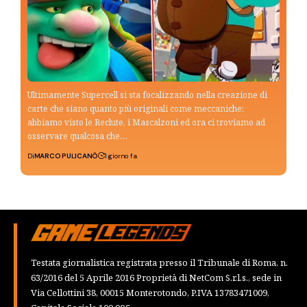
Ultimamente Supercell si sta focalizzando nella creazione di
carte che siano quanto più originali come meccaniche:
abbiamo visto le Reclute, i Mascalzoni ed ora ci troviamo ad
osservare qualcosa che…
Di
MARCO PULICANÒ
1 giorno fa
Testata giornalistica registrata presso il Tribunale di Roma, n.
63/2016 del 5 Aprile 2016 Proprietà di NetCom S.r.l.s., sede in
Via Cellottini 38, 00015 Monterotondo, P.IVA 13783471009,