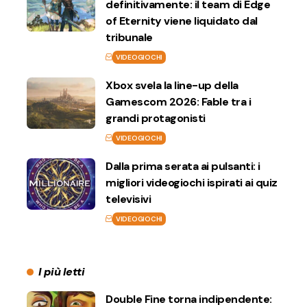
definitivamente: il team di Edge
of Eternity viene liquidato dal
tribunale
VIDEOGIOCHI
Xbox svela la line-up della
Gamescom 2026: Fable tra i
grandi protagonisti
VIDEOGIOCHI
Dalla prima serata ai pulsanti: i
migliori videogiochi ispirati ai quiz
televisivi
VIDEOGIOCHI
I più letti
Double Fine torna indipendente: