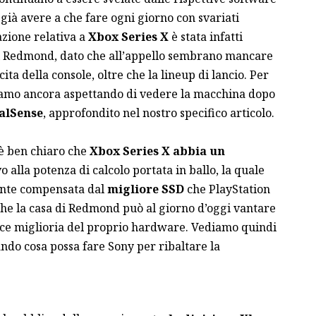
già avere a che fare ogni giorno con svariati
zione relativa a
Xbox Series X
è stata infatti
 di Redmond, dato che all’appello sembrano mancare
ita della console, oltre che la lineup di lancio. Per
tiamo ancora aspettando di vedere la macchina dopo
alSense
, approfondito nel nostro specifico
articolo
.
 è ben chiaro che
Xbox Series X abbia un
o alla potenza di calcolo portata in ballo, la quale
ente compensata dal
migliore SSD
che PlayStation
 che la casa di Redmond può al giorno d’oggi vantare
plice miglioria del proprio hardware. Vediamo quindi
ndo cosa possa fare Sony per ribaltare la