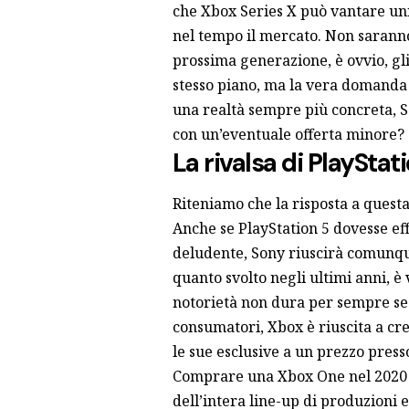
che Xbox Series X può vantare uni
nel tempo il mercato. Non sarann
prossima generazione, è ovvio, gl
stesso piano, ma la vera domanda
una realtà sempre più concreta, S
con un’eventuale offerta minore?
La rivalsa di PlayStat
Riteniamo che la risposta a quest
Anche se PlayStation 5 dovesse ef
deludente, Sony riuscirà comunqu
quanto svolto negli ultimi anni, è
notorietà non dura per sempre se 
consumatori, Xbox è riuscita a cr
le sue esclusive a un prezzo presso
Comprare una Xbox One nel 2020 
dell’intera line-up di produzioni e