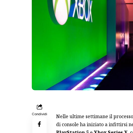
Condividi
Nelle ultime settimane il process
di console ha iniziato a infittirsi
PlayStation 5
e
Xbox Series X
, 