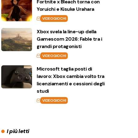
Fortnite x Bleach torna con
Yoruichi e Kisuke Urahara
VIDEOGIOCHI
Xbox svela la line-up della
Gamescom 2026: Fable tra i
grandi protagonisti
VIDEOGIOCHI
Microsoft taglia posti di
lavoro: Xbox cambia volto tra
licenziamenti e cessioni degli
studi
VIDEOGIOCHI
I più letti