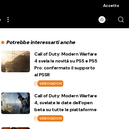
Accetto
e
Potrebbe interessarti anche
Call of Duty: Modern Warfare
4 svela le novità su PS5 e PS5
Pro: confermato il supporto
al PSSR
VIDEOGIOCHI
Call of Duty: Modern Warfare
4, svelate le date dell’open
beta su tutte le piattaforme
VIDEOGIOCHI