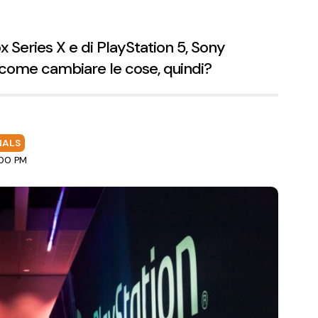
x Series X e di PlayStation 5, Sony
come cambiare le cose, quindi?
NALS
:00 PM