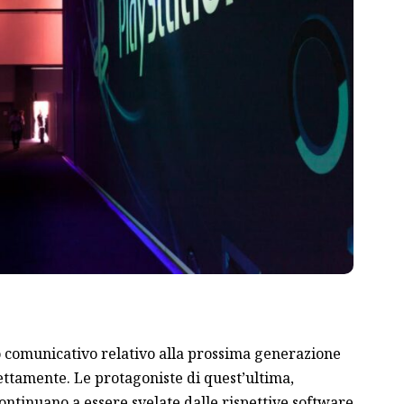
o comunicativo relativo alla prossima generazione
 nettamente. Le protagoniste di quest’ultima,
continuano a essere svelate dalle rispettive software