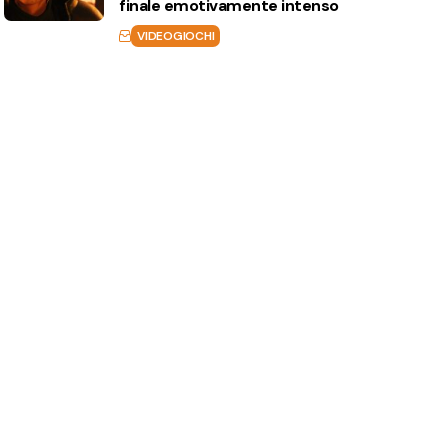
finale emotivamente intenso
VIDEOGIOCHI