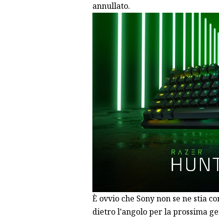
annullato.
È ovvio che Sony non se ne stia c
dietro l’angolo per la prossima g