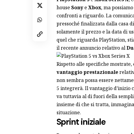
house
Sony
e
Xbox
, ma possiamo 
confronti a riguardo. La comunica
pressoché finalizzata dalla casa
solamente il prezzo e la data di usc
quel che riguarda PlayStation, s
il recente annuncio relativo al
Du
Rispetto alle specifiche mostrate,
vantaggio prestazionale
relativ
non sembra possa essere nettam
5 integrerà. Il vantaggio d’inizio
va tuttavia al di fuori della sem
insieme di che si tratta, immagina
situazione.
Sprint iniziale