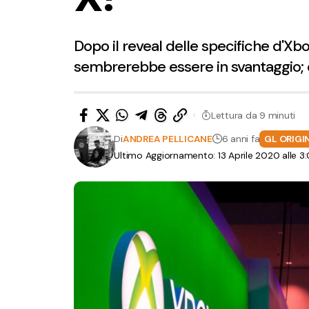
Dopo il reveal delle specifiche d'Xbo
sembrerebbe essere in svantaggio; 
Lettura da 9 minuti
Di
ANDREA PELLICANE
6 anni fa
GL ORIGI
Ultimo Aggiornamento: 13 Aprile 2020 alle 3