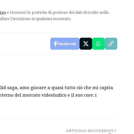
izzo
e riconosci le pratiche di gestione dei dati descritte nella
ullare l'iscrizione in qualsiasi momento.
Facebook
olid saga, amo giocare a quasi tutto ciò che mi capita
nterno del mercato videoludico e il suo core: i
ARTICOLO SUCCESSIVO