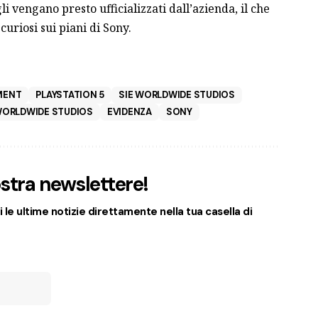
i vengano presto ufficializzati dall’azienda, il che
uriosi sui piani di Sony.
MENT
PLAYSTATION 5
SIE WORLDWIDE STUDIOS
WORLDWIDE STUDIOS
EVIDENZA
SONY
nostra newslettere!
 le ultime notizie direttamente nella tua casella di