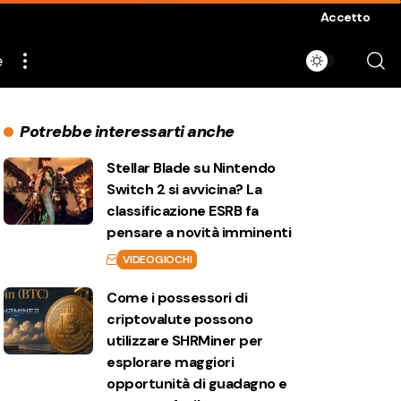
Accetto
e
Potrebbe interessarti anche
Stellar Blade su Nintendo
Switch 2 si avvicina? La
classificazione ESRB fa
pensare a novità imminenti
VIDEOGIOCHI
Come i possessori di
criptovalute possono
utilizzare SHRMiner per
esplorare maggiori
opportunità di guadagno e