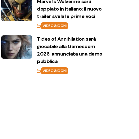
Marvel’s Wolverine sarà
doppiato in italiano: il nuovo
trailer svela le prime voci
VIDEOGIOCHI
Tides of Annihilation sarà
giocabile alla Gamescom
2026: annunciata una demo
pubblica
VIDEOGIOCHI