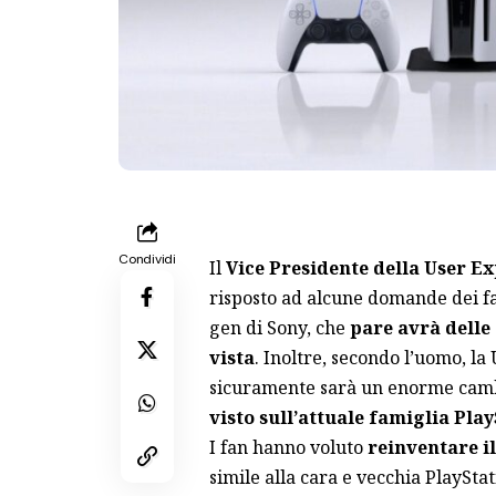
Condividi
Il
Vice Presidente della User E
risposto ad alcune domande dei fa
gen di Sony, che
pare avrà delle
vista
. Inoltre, secondo l’uomo, la
sicuramente sarà un enorme ca
visto sull’attuale famiglia Play
I fan hanno voluto
reinventare i
simile alla cara e vecchia PlaySta