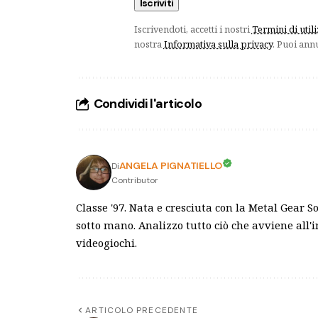
Iscrivendoti, accetti i nostri
Termini di util
nostra
Informativa sulla privacy
. Puoi ann
Condividi l'articolo
ANGELA PIGNATIELLO
Di
Contributor
Classe '97. Nata e cresciuta con la Metal Gear S
sotto mano. Analizzo tutto ciò che avviene all'i
videogiochi.
ARTICOLO PRECEDENTE