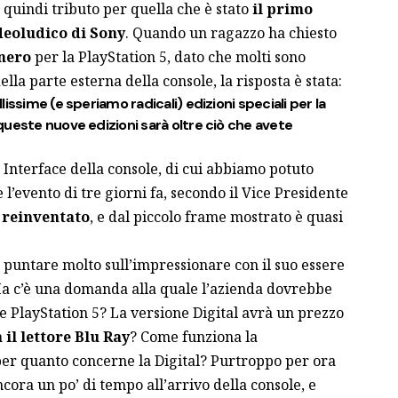
quindi tributo per quella che è stato
il primo
deoludico di Sony
. Quando un ragazzo ha chiesto
 nero
per la PlayStation 5, dato che molti sono
ella parte esterna della console, la risposta è stata:
issime (e speriamo radicali) edizioni speciali per la
ueste nuove edizioni sarà oltre ciò che avete
nterface della console, di cui abbiamo potuto
 l’evento di tre giorni fa
, secondo il Vice Presidente
reinventato
, e dal piccolo frame mostrato è quasi
 puntare molto sull’impressionare con il suo essere
. Ma c’è una domanda alla quale l’azienda dovrebbe
e PlayStation 5
? La versione Digital avrà un prezzo
 il lettore Blu Ray
? Come funziona la
per quanto concerne la Digital? Purtroppo per ora
ora un po’ di tempo all’arrivo della console, e