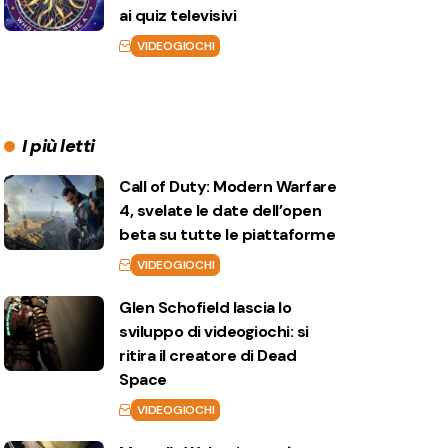
ai quiz televisivi
VIDEOGIOCHI
I più letti
Call of Duty: Modern Warfare
4, svelate le date dell’open
beta su tutte le piattaforme
VIDEOGIOCHI
Glen Schofield lascia lo
sviluppo di videogiochi: si
ritira il creatore di Dead
Space
VIDEOGIOCHI