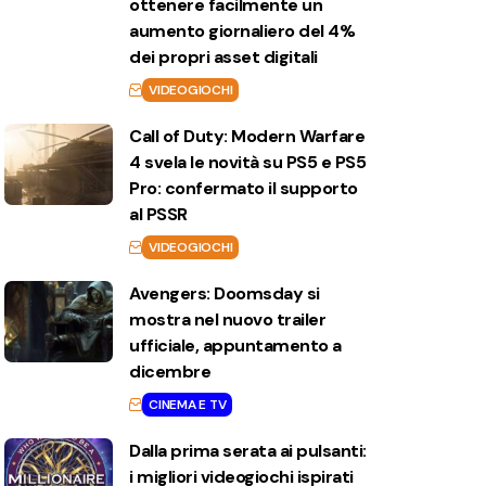
ottenere facilmente un
aumento giornaliero del 4%
dei propri asset digitali
VIDEOGIOCHI
Call of Duty: Modern Warfare
4 svela le novità su PS5 e PS5
Pro: confermato il supporto
al PSSR
VIDEOGIOCHI
Avengers: Doomsday si
mostra nel nuovo trailer
ufficiale, appuntamento a
dicembre
CINEMA E TV
Dalla prima serata ai pulsanti:
i migliori videogiochi ispirati