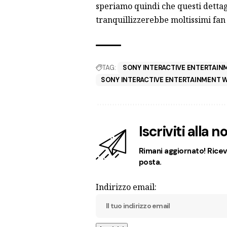
speriamo quindi che questi dettagl
tranquillizzerebbe moltissimi fan c
TAG:
SONY INTERACTIVE ENTERTAIN
SONY INTERACTIVE ENTERTAINMENT 
Iscriviti alla 
Rimani aggiornato! Ricevi
posta.
Indirizzo email: