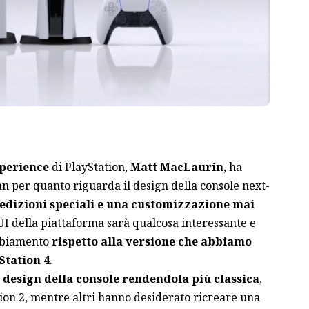
xperience
di PlayStation,
Matt MacLaurin
, ha
n per quanto riguarda il design della console next-
 edizioni speciali e una customizzazione mai
 UI della piattaforma sarà qualcosa interessante e
mbiamento
rispetto alla versione che abbiamo
Station 4
.
l design della console rendendola più classica
,
tion 2, mentre altri hanno desiderato ricreare una