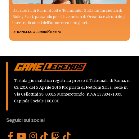
Dai ritorni di Robin Hood e Terminator 2 alla fantascienza di
Ridley Scott, passando per il live action di Oceania e alcuni degli
horror più attesi dell’anno: ecco i migliori…
Di
FRANCESCO LEMURI
11 ore fa
Testata giornalistica registrata presso il Tribunale di Roma, n.
63/2016 del 5 Aprile 2016 Proprietà di NetCom S.r.l.s., sede in
Via Cellottini 38, 00015 Monterotondo, P.IVA 13783471009,
Capitale Sociale 100,00€
Seguici sui social