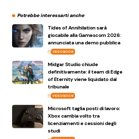
Potrebbe interessarti anche
Tides of Annihilation sarà
giocabile alla Gamescom 2026:
annunciata una demo pubblica
VIDEOGIOCHI
Midgar Studio chiude
definitivamente: il team di Edge
of Eternity viene liquidato dal
tribunale
VIDEOGIOCHI
Microsoft taglia posti di lavoro:
Xbox cambia volto tra
licenziamenti e cessioni degli
studi