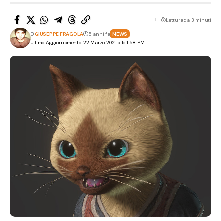
Lettura da 3 minuti
Di
GIUSEPPE FRAGOLA
5 anni fa
NEWS
Ultimo Aggiornamento: 22 Marzo 2021 alle 1:58 PM