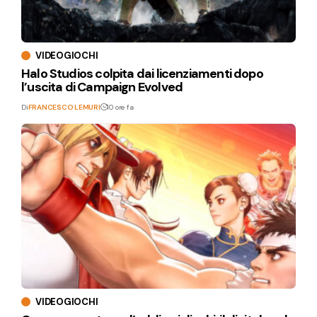
VIDEOGIOCHI
Halo Studios colpita dai licenziamenti dopo
l’uscita di Campaign Evolved
Di
FRANCESCO LEMURI
10 ore fa
VIDEOGIOCHI