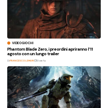
VIDEOGIOCHI
Phantom Blade Zero, i preordini apriranno l’11
agosto con un lungo trailer
Di
FRANCESCO LEMURI
10 ore fa