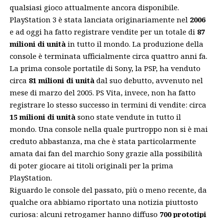
qualsiasi gioco attualmente ancora disponibile.
PlayStation 3 è stata lanciata originariamente nel
2006
e ad oggi ha fatto registrare vendite per un totale di
87
milioni di unità
in tutto il mondo. La produzione della
console è terminata ufficialmente circa quattro anni fa.
La prima console portatile di Sony, la PSP, ha venduto
circa
81 milioni di unità
dal suo debutto, avvenuto nel
mese di marzo del 2005. PS Vita, invece, non ha fatto
registrare lo stesso successo in termini di vendite: circa
15 milioni di unità
sono state vendute in tutto il
mondo. Una console nella quale purtroppo non si è mai
creduto abbastanza, ma che è stata particolarmente
amata dai fan del marchio Sony grazie alla possibilità
di poter giocare ai titoli originali per la prima
PlayStation.
Riguardo le console del passato, più o meno recente, da
qualche ora abbiamo riportato una notizia piuttosto
curiosa: alcuni retrogamer hanno diffuso
700 prototipi