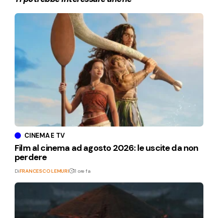
CINEMA E TV
Film al cinema ad agosto 2026: le uscite da non
perdere
Di
FRANCESCO LEMURI
11 ore fa