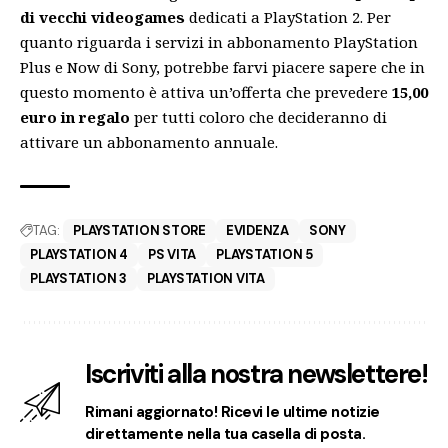
di vecchi videogames
dedicati a PlayStation 2. Per
quanto riguarda i servizi in abbonamento PlayStation
Plus e Now di Sony, potrebbe farvi piacere sapere che in
questo momento è attiva un’offerta che prevedere
15,00
euro in regalo
per tutti coloro che decideranno di
attivare un abbonamento annuale.
TAG:
PLAYSTATION STORE
EVIDENZA
SONY
PLAYSTATION 4
PS VITA
PLAYSTATION 5
PLAYSTATION 3
PLAYSTATION VITA
Iscriviti alla nostra newslettere!
Rimani aggiornato! Ricevi le ultime notizie
direttamente nella tua casella di posta.