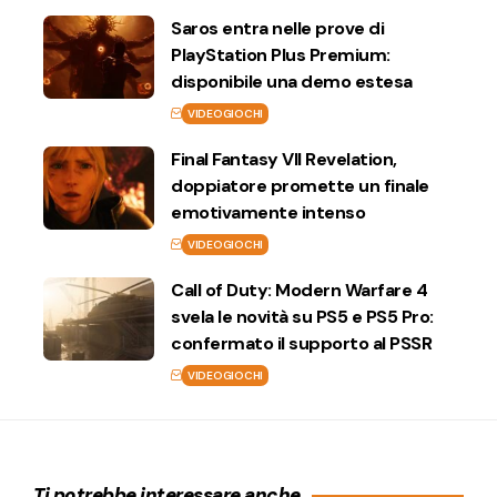
Saros entra nelle prove di
PlayStation Plus Premium:
disponibile una demo estesa
VIDEOGIOCHI
Final Fantasy VII Revelation,
doppiatore promette un finale
emotivamente intenso
VIDEOGIOCHI
Call of Duty: Modern Warfare 4
svela le novità su PS5 e PS5 Pro:
confermato il supporto al PSSR
VIDEOGIOCHI
Ti potrebbe interessare anche