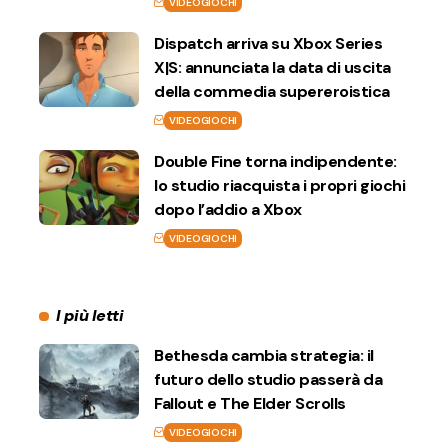
VIDEOGIOCHI
Dispatch arriva su Xbox Series
X|S: annunciata la data di uscita
della commedia supereroistica
VIDEOGIOCHI
Double Fine torna indipendente:
lo studio riacquista i propri giochi
dopo l’addio a Xbox
VIDEOGIOCHI
I più letti
Bethesda cambia strategia: il
futuro dello studio passerà da
Fallout e The Elder Scrolls
VIDEOGIOCHI