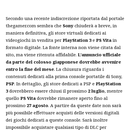
Secondo una recente indiscrezione riportata dal portale
thegamer.com sembra che
Sony
chiuderà a breve, in
maniera definitiva, gli store virtuali dedicati ai
videogiochi in vendita per
PlayStation 3
e
PS Vita
in
formato digitale. La fonte interna non viene citata dal
sito, ma viene ritenuta affidabile.
L’annuncio ufficiale
da parte del colosso giapponese dovrebbe avvenire
entro la fine del mese
. La chiusura riguarda i
contenuti dedicati alla prima console portatile di Sony,
PSP
. In dettaglio, gli store dedicati a PSP e
PlayStation
3
dovrebbero essere chiusi il prossimo
2 luglio
, mentre
quello
PS Vita
dovrebbe rimanere aperto fino al
prossimo
27 agosto
. A partire da queste date non sarà
più possibile effettuare acquisti delle versioni digitali
dei giochi dedicati a queste console. Sarà inoltre
impossibile acquistare qualsiasi tipo di DLC per