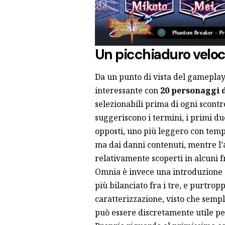
Un picchiaduro veloc
Da un punto di vista del gamepla
interessante con
20
personaggi d
selezionabili prima di ogni scontr
suggeriscono i termini, i primi du
opposti, uno più leggero con tempi
ma dai danni contenuti, mentre l’
relativamente scoperti in alcuni f
Omnia è invece una introduzione c
più bilanciato fra i tre, e purtropp
caratterizzazione, visto che sempl
può essere discretamente utile p