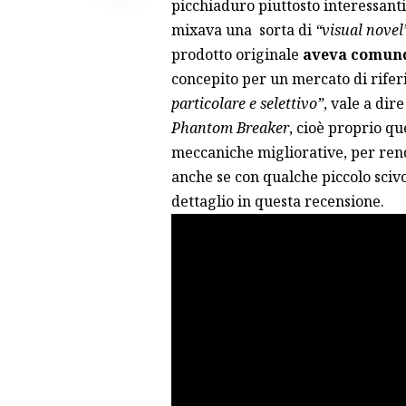
picchiaduro piuttosto interessanti 
mixava una sorta di
“visual novel
prodotto originale
aveva comunq
concepito per un mercato di rif
particolare e selettivo”
, vale a dir
Phantom Breaker
, cioè proprio q
meccaniche migliorative, per rende
anche se con qualche piccolo sciv
dettaglio in questa recensione.