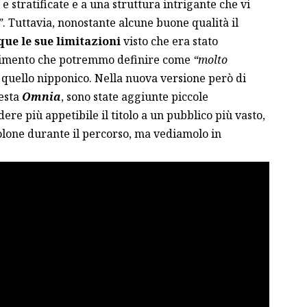
e stratificate e a una struttura intrigante che vi
”
. Tuttavia, nonostante alcune buone qualità il
ue le sue limitazioni
visto che era stato
erimento che potremmo definire come
“molto
e quello nipponico. Nella nuova versione però di
uesta
Omnia
, sono state aggiunte piccole
re più appetibile il titolo a un pubblico più vasto,
olone durante il percorso, ma vediamolo in