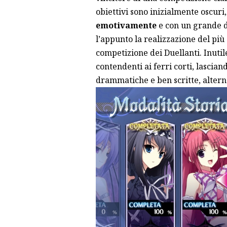
obiettivi sono inizialmente oscuri,
emotivamente
e con un grande d
l’appunto la realizzazione del più
competizione dei Duellanti. Inutile
contendenti ai ferri corti, lascia
drammatiche e ben scritte, altern