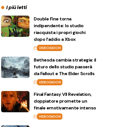
I più letti
Double Fine torna
indipendente: lo studio
riacquista i propri giochi
dopo l’addio a Xbox
VIDEOGIOCHI
Bethesda cambia strategia: il
futuro dello studio passerà
da Fallout e The Elder Scrolls
VIDEOGIOCHI
Final Fantasy VII Revelation,
doppiatore promette un
finale emotivamente intenso
VIDEOGIOCHI