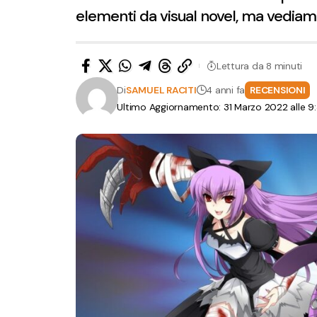
elementi da visual novel, ma vediam
Lettura da 8 minuti
Di
SAMUEL RACITI
4 anni fa
RECENSIONI
Ultimo Aggiornamento: 31 Marzo 2022 alle 9