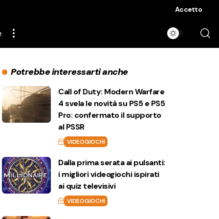
Accetto
e
Potrebbe interessarti anche
Call of Duty: Modern Warfare
4 svela le novità su PS5 e PS5
Pro: confermato il supporto
al PSSR
VIDEOGIOCHI
Dalla prima serata ai pulsanti:
i migliori videogiochi ispirati
ai quiz televisivi
VIDEOGIOCHI