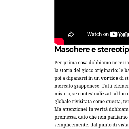
Maschere e stereotip
Per prima cosa dobbiamo necessa
la storia del gioco originario: le 
poi a dipanarsi in un
vortice
di st
mercato giapponese. Tutti elemen
misura, se contestualizzati al lo
globale rivisitata come questa, te
Ma attenzione! In verità dobbia
premessa, dato che non parliamo 
semplicemente, dal punto di vista 