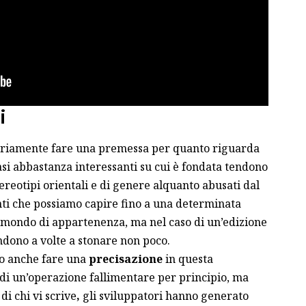
i
riamente fare una premessa per quanto riguarda
basi abbastanza interessanti su cui è fondata tendono
ereotipi orientali e di genere alquanto abusati dal
ti che possiamo capire fino a una determinata
ro mondo di appartenenza, ma nel caso di un’edizione
ndono a volte a stonare non poco.
mo anche fare una
precisazione
in questa
di un’operazione fallimentare per principio, ma
di chi vi scrive
,
gli sviluppatori hanno generato