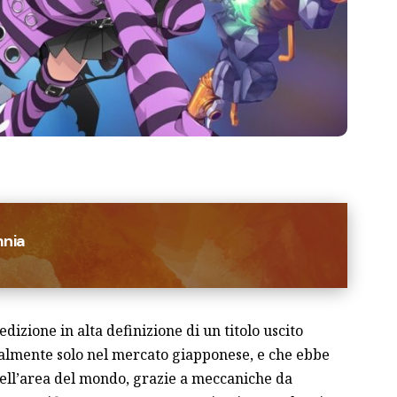
nia
iedizione in alta definizione di un titolo uscito
ialmente solo nel mercato giapponese, e che ebbe
uell’area del mondo, grazie a meccaniche da