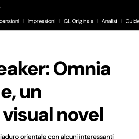
.
censioni
Impressioni
GL Originals
Analisi
Guid
eaker: Omnia
e, un
visual novel
duro orientale con alcuni interessanti