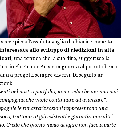
avoce spicca l’assoluta voglia di chiarire come
la
teressata allo sviluppo di riedizioni in alta
icati
; una pratica che, a suo dire, suggerisce la
trario Electronic Arts non guarda al passato bensì
arsi a progetti sempre diversi. Di seguito un
zioni:
senti nel nostro portfolio, non credo che avremo mai
 compagnia che vuole continuare ad avanzare”
.
mpagnie le rimasterizzazioni rappresentano una
co, trattano IP già esistenti e garantiscono altri
o. Credo che questo modo di agire non faccia parte