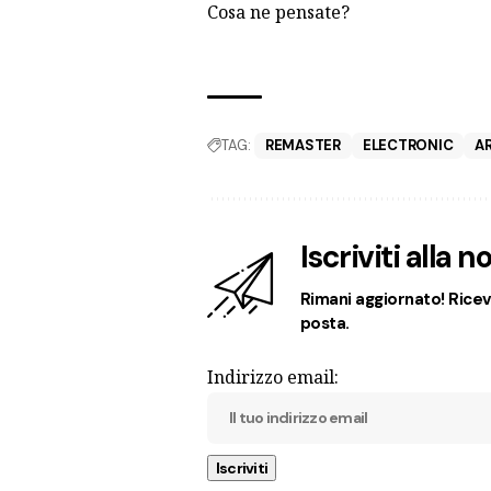
Cosa ne pensate?
TAG:
REMASTER
ELECTRONIC
A
Iscriviti alla 
Rimani aggiornato! Ricevi
posta.
Indirizzo email: