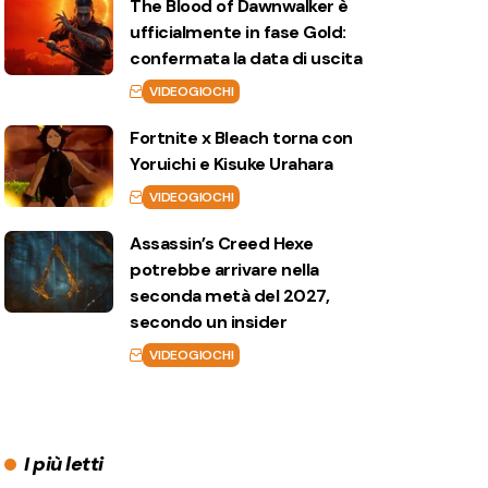
The Blood of Dawnwalker è
ufficialmente in fase Gold:
confermata la data di uscita
VIDEOGIOCHI
Fortnite x Bleach torna con
Yoruichi e Kisuke Urahara
VIDEOGIOCHI
Assassin’s Creed Hexe
potrebbe arrivare nella
seconda metà del 2027,
secondo un insider
VIDEOGIOCHI
I più letti