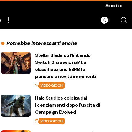
Accetto
e
Potrebbe interessarti anche
Stellar Blade su Nintendo
Switch 2 si avvicina? La
classificazione ESRB fa
pensare a novità imminenti
VIDEOGIOCHI
Halo Studios colpita dai
licenziamenti dopo l’uscita di
Campaign Evolved
VIDEOGIOCHI