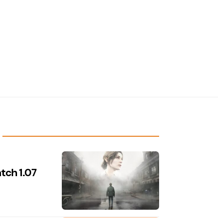
atch 1.07