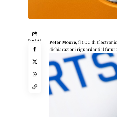
Condividi
Peter Moore
, il COO di Electroni
dichiarazioni riguardanti il futuro