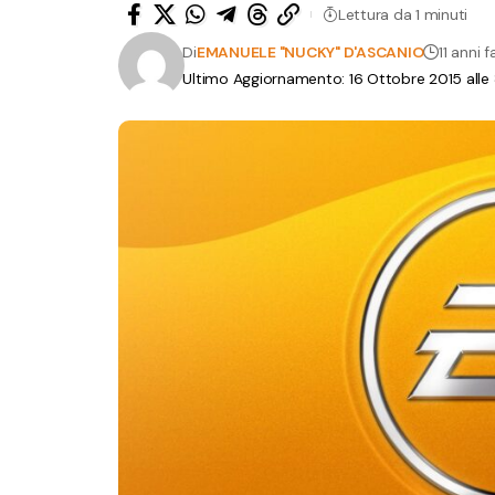
Lettura da 1 minuti
Di
EMANUELE "NUCKY" D'ASCANIO
11 anni f
Ultimo Aggiornamento: 16 Ottobre 2015 alle