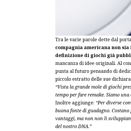
Tra le varie parole dette dal port
compagnia americana non sia in
definizione di giochi già pubbl
mancanza di idee originali. Al con
punta al futuro pensando di dedic
piccolo estratto delle sue dichiara
“Vista la grande mole di giochi pre
tempo per fare remake. Siamo una
Inoltre aggiunge:
“Per diverse co
buona fonte di guadagno. Costano po
vantaggi, ma non non li sviluppiam
del nostro DNA.”