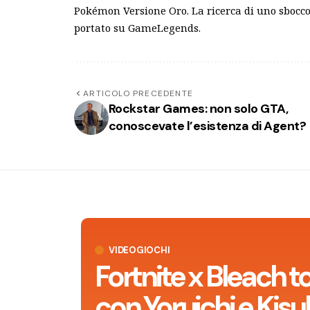
Pokémon Versione Oro. La ricerca di uno sbocco
portato su GameLegends.
ARTICOLO PRECEDENTE
Rockstar Games: non solo GTA,
conoscevate l’esistenza di Agent?
VIDEOGIOCHI
Fortnite x Bleach t
con Yoruichi e Kisu