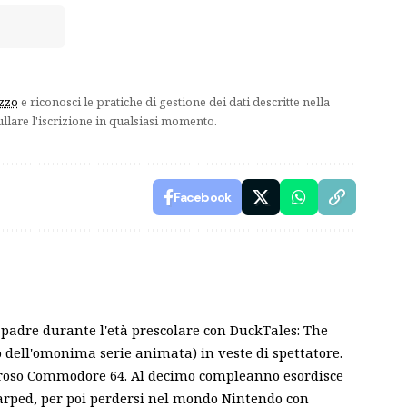
izzo
e riconosci le pratiche di gestione dei dati descritte nella
ullare l'iscrizione in qualsiasi momento.
Facebook
l padre durante l'età prescolare con DuckTales: The
 dell'omonima serie animata) in veste di spettatore.
eroso Commodore 64. Al decimo compleanno esordisce
rped, per poi perdersi nel mondo Nintendo con