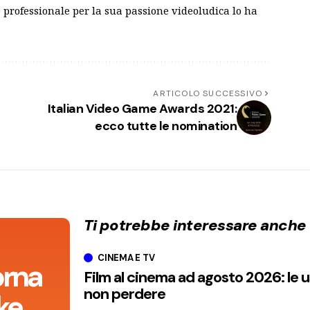
 professionale per la sua passione videoludica lo ha
ARTICOLO SUCCESSIVO
Italian Video Game Awards 2021:
ecco tutte le nomination
Ti potrebbe interessare anche
CINEMA E TV
orna
Film al cinema ad agosto 2026: le 
non perdere
ke