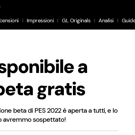
.
censioni
Impressioni
GL Originals
Analisi
Guid
sponibile a
beta gratis
rsione beta di PES 2022 è aperta a tutti, e lo
to avremmo sospettato!