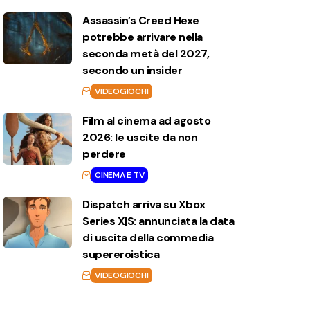
Assassin’s Creed Hexe
potrebbe arrivare nella
seconda metà del 2027,
secondo un insider
VIDEOGIOCHI
Film al cinema ad agosto
2026: le uscite da non
perdere
CINEMA E TV
Dispatch arriva su Xbox
Series X|S: annunciata la data
di uscita della commedia
supereroistica
VIDEOGIOCHI