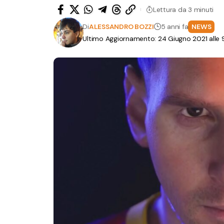
Lettura da 3 minuti
Di
ALESSANDRO BOZZI
5 anni fa
NEWS
Ultimo Aggiornamento: 24 Giugno 2021 alle 