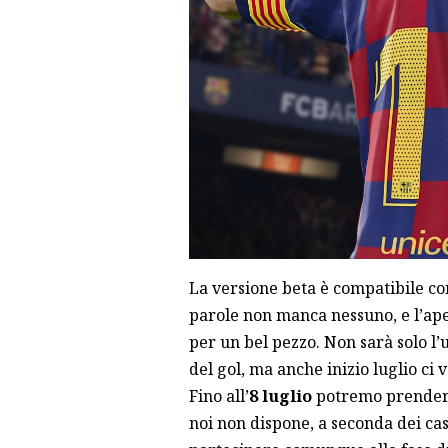
La versione beta è compatibile c
parole non manca nessuno, e l’ape
per un bel pezzo. Non sarà solo l’
del gol, ma anche inizio luglio ci
Fino all’
8 luglio
potremo prendere 
noi non dispone, a seconda dei cas