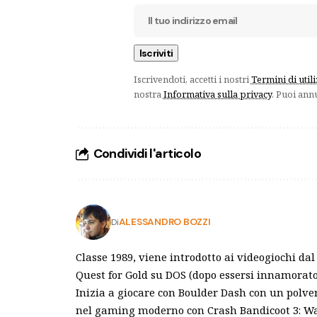
Iscrivendoti, accetti i nostri
Termini di util
nostra
Informativa sulla privacy
. Puoi ann
Condividi l'articolo
ALESSANDRO BOZZI
Di
Classe 1989, viene introdotto ai videogiochi da
Quest for Gold su DOS (dopo essersi innamorato
Inizia a giocare con Boulder Dash con un polv
nel gaming moderno con Crash Bandicoot 3: Wa