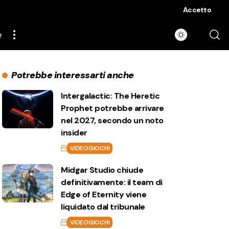
Accetto
e
Potrebbe interessarti anche
Intergalactic: The Heretic
Prophet potrebbe arrivare
nel 2027, secondo un noto
insider
VIDEOGIOCHI
Midgar Studio chiude
definitivamente: il team di
Edge of Eternity viene
liquidato dal tribunale
VIDEOGIOCHI