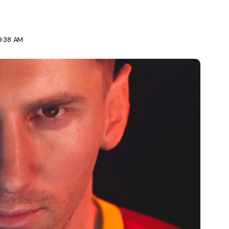
9:38 AM