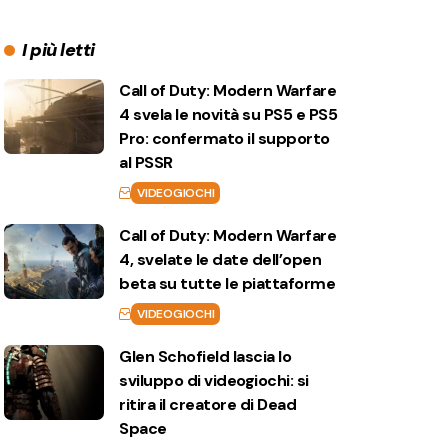
I più letti
Call of Duty: Modern Warfare
4 svela le novità su PS5 e PS5
Pro: confermato il supporto
al PSSR
VIDEOGIOCHI
Call of Duty: Modern Warfare
4, svelate le date dell’open
beta su tutte le piattaforme
VIDEOGIOCHI
Glen Schofield lascia lo
sviluppo di videogiochi: si
ritira il creatore di Dead
Space