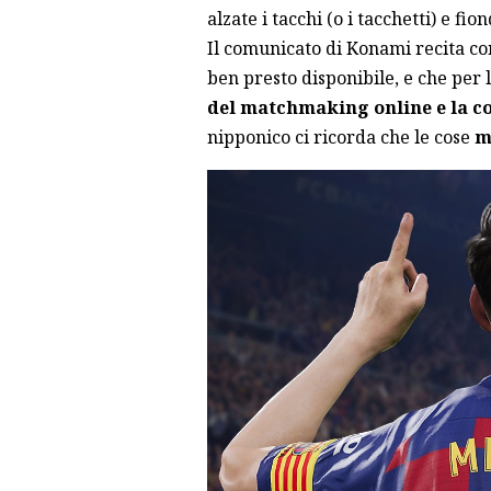
alzate i tacchi (o i tacchetti) e fi
Il comunicato di Konami recita co
ben presto disponibile, e che per l
del matchmaking online e la co
nipponico ci ricorda che le cose
m