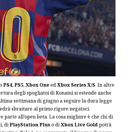
on
PS4
,
PS5
,
Xbox One
ed
Xbox Series X/S
. In altre
rtura degli spogliatoi di Konami si estende anche
ultima settimana di giugno a seguire la dura legge
 vedrà sbraitare al primo rigore negatoci.
parte all’open beta. La cosa migliore è che chi di
i, di
PlayStation Plus
o di
Xbox Live Gold
potrà