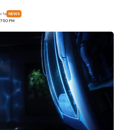
i fa
NEWS
 7:50 PM