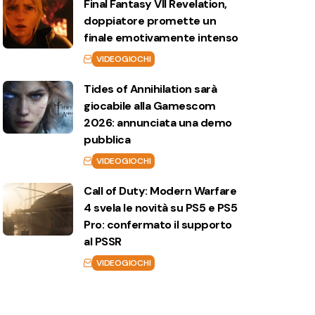
Final Fantasy VII Revelation,
doppiatore promette un
finale emotivamente intenso
VIDEOGIOCHI
Tides of Annihilation sarà
giocabile alla Gamescom
2026: annunciata una demo
pubblica
VIDEOGIOCHI
Call of Duty: Modern Warfare
4 svela le novità su PS5 e PS5
Pro: confermato il supporto
al PSSR
VIDEOGIOCHI