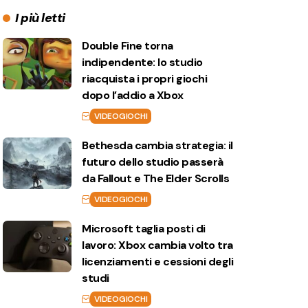
I più letti
Double Fine torna
indipendente: lo studio
riacquista i propri giochi
dopo l’addio a Xbox
VIDEOGIOCHI
Bethesda cambia strategia: il
futuro dello studio passerà
da Fallout e The Elder Scrolls
VIDEOGIOCHI
Microsoft taglia posti di
lavoro: Xbox cambia volto tra
licenziamenti e cessioni degli
studi
VIDEOGIOCHI