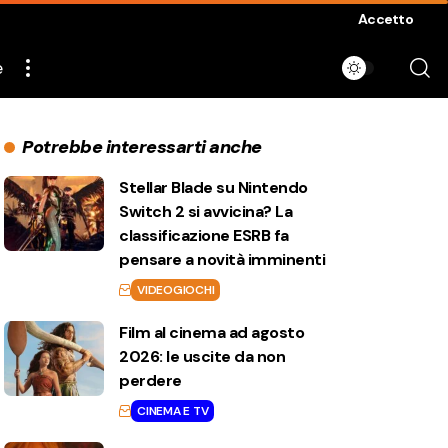
Accetto
e
Potrebbe interessarti anche
Stellar Blade su Nintendo
Switch 2 si avvicina? La
classificazione ESRB fa
pensare a novità imminenti
VIDEOGIOCHI
Film al cinema ad agosto
2026: le uscite da non
perdere
CINEMA E TV