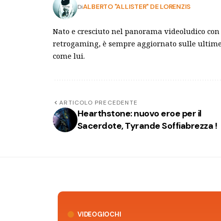
ALBERTO "ALLISTER" DE LORENZIS
Di
Nato e cresciuto nel panorama videoludico con
retrogaming, è sempre aggiornato sulle ultime 
come lui.
ARTICOLO PRECEDENTE
Hearthstone: nuovo eroe per il
Sacerdote, Tyrande Soffiabrezza !
VIDEOGIOCHI