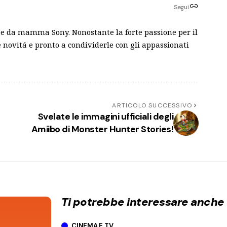
Segui
 e da mamma Sony. Nonostante la forte passione per il
novitá e pronto a condividerle con gli appassionati
ARTICOLO SUCCESSIVO
Svelate le immagini ufficiali degli
Amiibo di Monster Hunter Stories!
Ti potrebbe interessare anche
CINEMA E TV