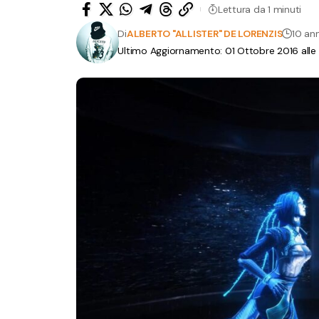
Lettura da 1 minuti
Di
ALBERTO "ALLISTER" DE LORENZIS
10 ann
Ultimo Aggiornamento: 01 Ottobre 2016 alle