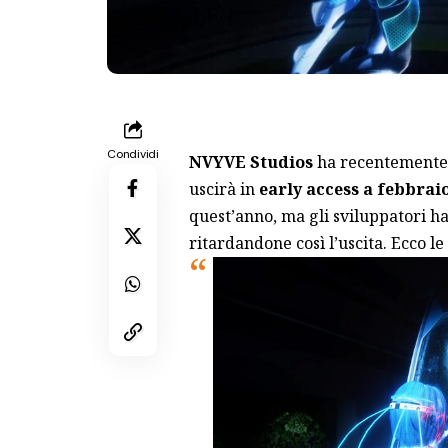
Condividi
NVYVE Studios
ha recentemente 
uscirà in
early access a febbrai
quest’anno, ma gli sviluppatori ha
ritardandone così l’uscita. Ecco le