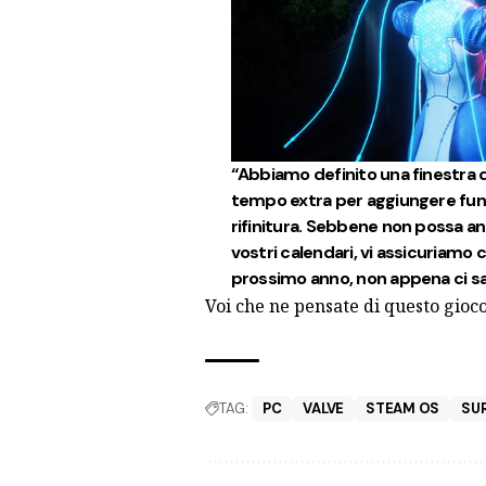
“Abbiamo definito una finestra di
tempo extra per aggiungere funzi
rifinitura. Sebbene non possa an
vostri calendari, vi assicuriamo 
prossimo anno, non appena ci sa
Voi che ne pensate di questo gioc
TAG:
PC
VALVE
STEAM OS
SU