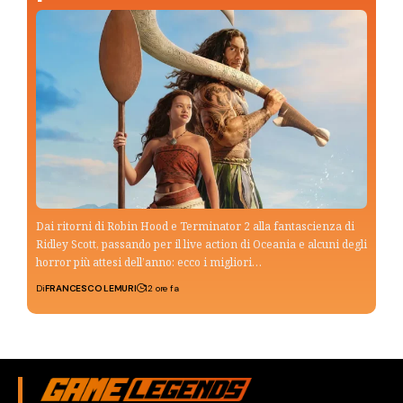
Dai ritorni di Robin Hood e Terminator 2 alla fantascienza di
Ridley Scott, passando per il live action di Oceania e alcuni degli
horror più attesi dell’anno: ecco i migliori…
Di
FRANCESCO LEMURI
12 ore fa