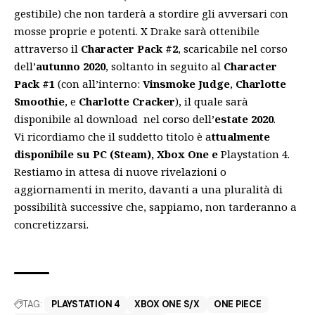
gestibile) che non tarderà a stordire gli avversari con
mosse proprie e potenti. X Drake sarà ottenibile
attraverso il
Character Pack #2
, scaricabile nel corso
dell’
autunno 2020
, soltanto in seguito al
Character
Pack #1
(con all’interno:
Vinsmoke Judge
,
Charlotte
Smoothie
, e
Charlotte Cracker
), il quale sarà
disponibile al download nel corso dell’
estate 2020
.
Vi ricordiamo che il suddetto titolo è a
ttualmente
disponibile su PC (Steam), Xbox One e
Playstation 4.
Restiamo in attesa di nuove rivelazioni o
aggiornamenti in merito, davanti a una pluralità di
possibilità successive che, sappiamo, non tarderanno a
concretizzarsi.
TAG:
PLAYSTATION 4
XBOX ONE S/X
ONE PIECE