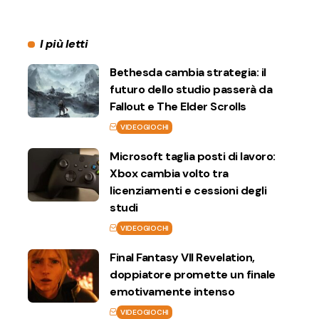
I più letti
Bethesda cambia strategia: il
futuro dello studio passerà da
Fallout e The Elder Scrolls
VIDEOGIOCHI
Microsoft taglia posti di lavoro:
Xbox cambia volto tra
licenziamenti e cessioni degli
studi
VIDEOGIOCHI
Final Fantasy VII Revelation,
doppiatore promette un finale
emotivamente intenso
VIDEOGIOCHI