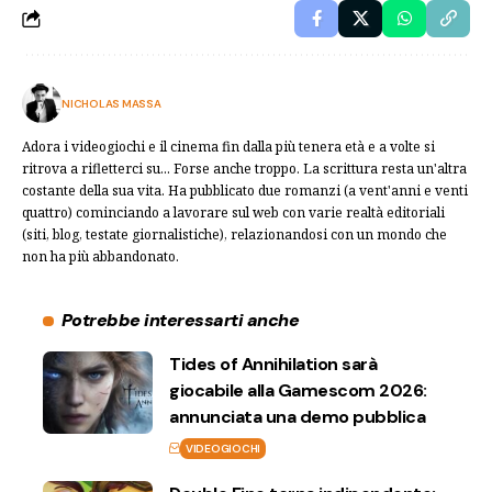
NICHOLAS MASSA
Adora i videogiochi e il cinema fin dalla più tenera età e a volte si
ritrova a rifletterci su... Forse anche troppo. La scrittura resta un'altra
costante della sua vita. Ha pubblicato due romanzi (a vent'anni e venti
quattro) cominciando a lavorare sul web con varie realtà editoriali
(siti, blog, testate giornalistiche), relazionandosi con un mondo che
non ha più abbandonato.
Potrebbe interessarti anche
Tides of Annihilation sarà
giocabile alla Gamescom 2026:
annunciata una demo pubblica
VIDEOGIOCHI