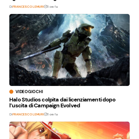
Di
FRANCESCO LEMURI
11 ore fa
VIDEOGIOCHI
Halo Studios colpita dai licenziamenti dopo
l’uscita di Campaign Evolved
Di
FRANCESCO LEMURI
11 ore fa