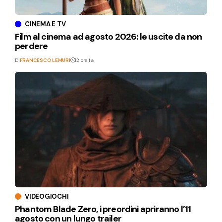
CINEMA E TV
Film al cinema ad agosto 2026: le uscite da non
perdere
Di
FRANCESCO LEMURI
12 ore fa
VIDEOGIOCHI
Phantom Blade Zero, i preordini apriranno l’11
agosto con un lungo trailer