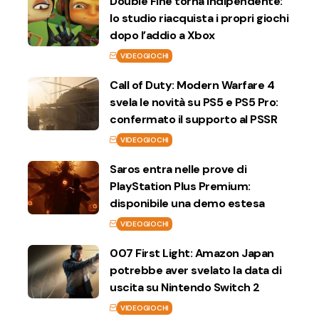
Double Fine torna indipendente:
lo studio riacquista i propri giochi
dopo l’addio a Xbox
VIDEOGIOCHI
Call of Duty: Modern Warfare 4
svela le novità su PS5 e PS5 Pro:
confermato il supporto al PSSR
VIDEOGIOCHI
Saros entra nelle prove di
PlayStation Plus Premium:
disponibile una demo estesa
VIDEOGIOCHI
007 First Light: Amazon Japan
potrebbe aver svelato la data di
uscita su Nintendo Switch 2
VIDEOGIOCHI