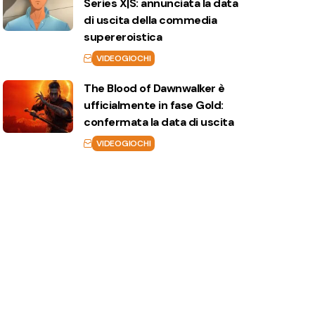
Series X|S: annunciata la data
di uscita della commedia
supereroistica
VIDEOGIOCHI
The Blood of Dawnwalker è
ufficialmente in fase Gold:
confermata la data di uscita
VIDEOGIOCHI