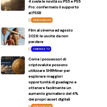
4 svela le novità su PS5 e PS5
Pro: confermato il supporto
al PSSR
VIDEOGIOCHI
Film al cinema ad agosto
2026: le uscite da non
perdere
CINEMA E TV
Come i possessori di
criptovalute possono
utilizzare SHRMiner per
esplorare maggiori
opportunità di guadagno e
ottenere facilmente un
aumento giornaliero del 4%
dei propri asset digitali
VIDEOGIOCHI