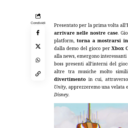
Condividi
Presentato per la prima volta all
arrivare nelle nostre case
. Gi
platform,
torna a mostrarsi i
dalla demo del gioco per
Xbox 
alla news, emergono interessanti d
boss presenti all’interni del gio
altre tra musiche molto simil
divertimento
in cui, attravers
Unity
, apprezzeremo una velata 
Disney
.