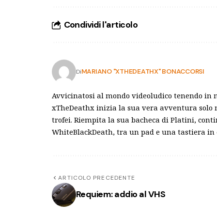
Condividi l'articolo
MARIANO "XTHEDEATHX" BONACCORSI
Di
Avvicinatosi al mondo videoludico tenendo in 
xTheDeathx inizia la sua vera avventura solo n
trofei. Riempita la sua bacheca di Platini, cont
WhiteBlackDeath, tra un pad e una tastiera in
ARTICOLO PRECEDENTE
Requiem: addio al VHS