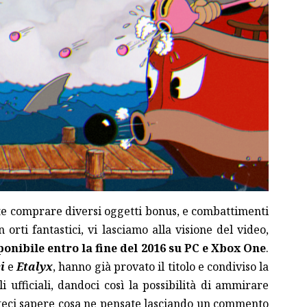
te comprare diversi oggetti bonus, e combattimenti
 orti fantastici, vi lasciamo alla visione del video,
ponibile entro la fine del 2016 su PC e Xbox One
.
i
e
Etalyx
, hanno già provato il titolo e condiviso la
i ufficiali, dandoci così la possibilità di ammirare
ateci sapere cosa ne pensate lasciando un commento