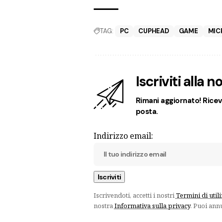
TAG:
PC
CUPHEAD
GAME
MIC
Iscriviti alla 
Rimani aggiornato! Ricevi
posta.
Indirizzo email:
Iscrivendoti, accetti i nostri
Termini di util
nostra
Informativa sulla privacy
. Puoi ann