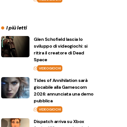
I più letti
Glen Schofield lascia lo
sviluppo di videogiochi: si
ritira il creatore di Dead
Space
VIDEOGIOCHI
Tides of Annihilation sarà
giocabile alla Gamescom
2026: annunciata una demo
pubblica
VIDEOGIOCHI
Dispatch arriva su Xbox