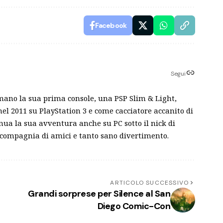
Facebook
Segui
mano la sua prima console, una PSP Slim & Light,
el 2011 su PlayStation 3 e come cacciatore accanito di
inua la sua avventura anche su PC sotto il nick di
 compagnia di amici e tanto sano divertimento.
ARTICOLO SUCCESSIVO
Grandi sorprese per Silence al San
Diego Comic-Con