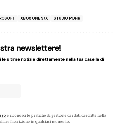
ROSOFT
XBOX ONE S/X
STUDIO MDHR
nostra newslettere!
 le ultime notizie direttamente nella tua casella di
izzo
e riconosci le pratiche di gestione dei dati descritte nella
ullare l'iscrizione in qualsiasi momento.