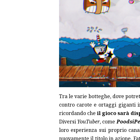
Tra le varie botteghe, dove potre
contro carote e ortaggi giganti in
ricordando che
il gioco sarà dis
Diversi
YouTuber
, come
PoodsiPe
loro esperienza sui proprio canal
nuovamente il titolo in azione. F