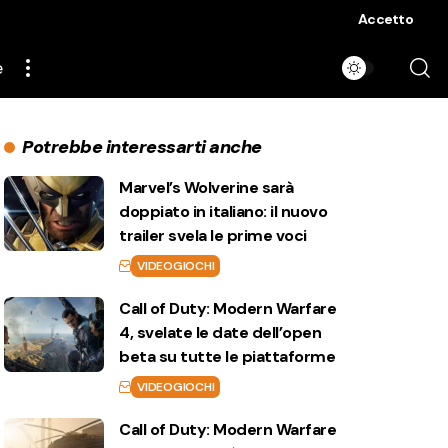
Accetto
e
Potrebbe interessarti anche
Marvel’s Wolverine sarà
doppiato in italiano: il nuovo
trailer svela le prime voci
VIDEOGIOCHI
Call of Duty: Modern Warfare
4, svelate le date dell’open
beta su tutte le piattaforme
VIDEOGIOCHI
Call of Duty: Modern Warfare