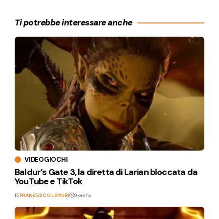
Ti potrebbe interessare anche
VIDEOGIOCHI
Baldur’s Gate 3, la diretta di Larian bloccata da
YouTube e TikTok
Di
FRANCESCO LEMURI
9 ore fa