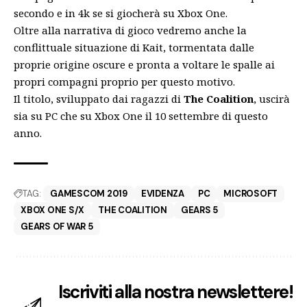
secondo e in 4k se si giocherà su Xbox One.
Oltre alla narrativa di gioco vedremo anche la
conflittuale situazione di Kait, tormentata dalle
proprie origine oscure e pronta a voltare le spalle ai
propri compagni proprio per questo motivo.
Il titolo, sviluppato dai ragazzi di
The Coalition
, uscirà
sia su PC che su Xbox One il 10 settembre di questo
anno.
TAG:
GAMESCOM 2019
EVIDENZA
PC
MICROSOFT
XBOX ONE S/X
THE COALITION
GEARS 5
GEARS OF WAR 5
Iscriviti alla nostra newslettere!