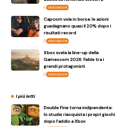
VIDEOGIOCHI
Capcom vola in borsa: le azioni
guadagnano quasi il 20% dopo i
risultati record
VIDEOGIOCHI
Xbox svela la line-up della
Gamescom 2026: Fable tra i
grandi protagonisti
VIDEOGIOCHI
I più letti
Double Fine torna indipendente:
lo studio riacquista i propri giochi
dopo l’addio a Xbox