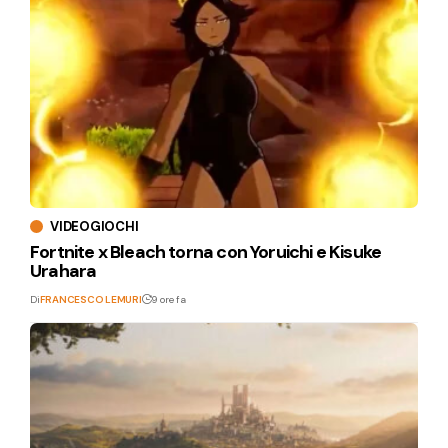
VIDEOGIOCHI
Fortnite x Bleach torna con Yoruichi e Kisuke
Urahara
Di
FRANCESCO LEMURI
9 ore fa