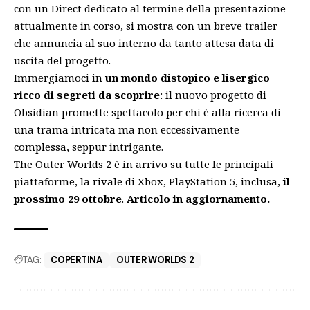
con un Direct dedicato al termine della presentazione
attualmente in corso, si mostra con un breve trailer
che annuncia al suo interno da tanto attesa data di
uscita del progetto.
Immergiamoci in
un mondo distopico e lisergico
ricco di segreti da scoprire
: il nuovo progetto di
Obsidian promette spettacolo per chi è alla ricerca di
una trama intricata ma non eccessivamente
complessa, seppur intrigante.
The Outer Worlds 2 è in arrivo su tutte le principali
piattaforme, la rivale di Xbox, PlayStation 5, inclusa,
il
prossimo 29 ottobre
.
Articolo in aggiornamento.
TAG:
COPERTINA
OUTER WORLDS 2