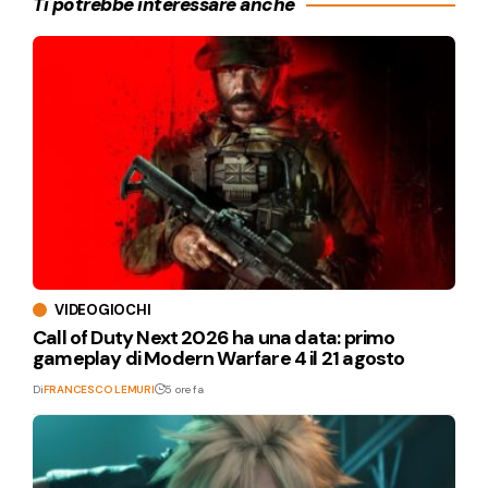
Ti potrebbe interessare anche
VIDEOGIOCHI
Call of Duty Next 2026 ha una data: primo
gameplay di Modern Warfare 4 il 21 agosto
Di
FRANCESCO LEMURI
5 ore fa