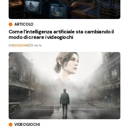
ARTICOLO
Come l’intelligenza artificiale sta cambiando il
modo di creare i videogiochi
Di
REDAZIONE
12 ore fa
VIDEOGIOCHI