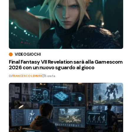
VIDEOGIOCHI
Final Fantasy VII Revelation sarà alla Gamescom
2026 con un nuovo sguardo al gioco
Di
FRANCESCO LEMURI
5 ore fa