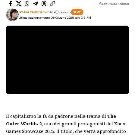
Lettura da 1 minuti
Di
SARA PANDOLFI
- Editor
1 anno fa
NEWS
Ultimo Aggiornamento: 08 Giugno 2025 alle 7:15 PM
Il capitalismo la fa da padrone nella trama di
The
Outer Worlds 2
, uno dei grandi protagonisti del Xbox
Games Showcase 2025. Il titolo, che verrà approfondito