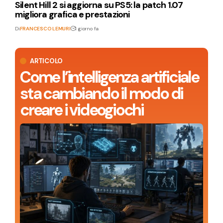
Silent Hill 2 si aggiorna su PS5: la patch 1.07
migliora grafica e prestazioni
Di
FRANCESCO LEMURI
1 giorno fa
ARTICOLO
Come l’intelligenza artificiale
sta cambiando il modo di
creare i videogiochi