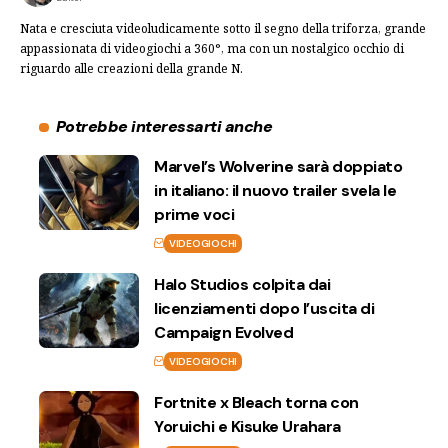
Nata e cresciuta videoludicamente sotto il segno della triforza, grande
appassionata di videogiochi a 360°, ma con un nostalgico occhio di
riguardo alle creazioni della grande N.
Potrebbe interessarti anche
Marvel’s Wolverine sarà doppiato
in italiano: il nuovo trailer svela le
prime voci
VIDEOGIOCHI
Halo Studios colpita dai
licenziamenti dopo l’uscita di
Campaign Evolved
VIDEOGIOCHI
Fortnite x Bleach torna con
Yoruichi e Kisuke Urahara