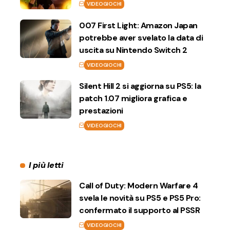
VIDEOGIOCHI
007 First Light: Amazon Japan
potrebbe aver svelato la data di
uscita su Nintendo Switch 2
VIDEOGIOCHI
Silent Hill 2 si aggiorna su PS5: la
patch 1.07 migliora grafica e
prestazioni
VIDEOGIOCHI
I più letti
Call of Duty: Modern Warfare 4
svela le novità su PS5 e PS5 Pro:
confermato il supporto al PSSR
VIDEOGIOCHI