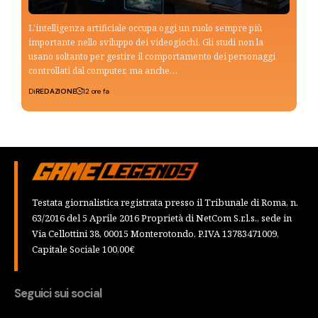
L'intelligenza artificiale occupa oggi un ruolo sempre più
importante nello sviluppo dei videogiochi. Gli studi non la
usano soltanto per gestire il comportamento dei personaggi
controllati dal computer, ma anche…
Di
REDAZIONE
12 ore fa
Testata giornalistica registrata presso il Tribunale di Roma, n.
63/2016 del 5 Aprile 2016 Proprietà di NetCom S.r.l.s., sede in
Via Cellottini 38, 00015 Monterotondo, P.IVA 13783471009,
Capitale Sociale 100,00€
Seguici sui social