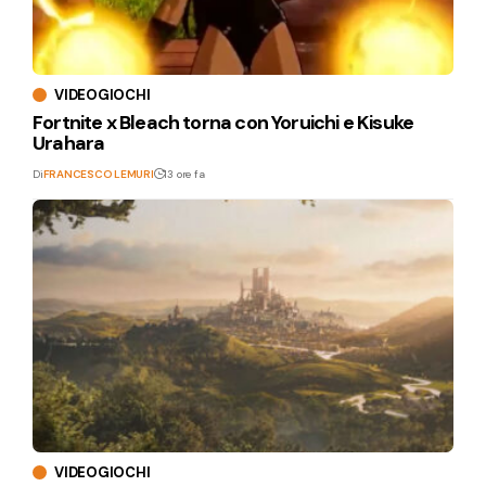
VIDEOGIOCHI
Fortnite x Bleach torna con Yoruichi e Kisuke
Urahara
Di
FRANCESCO LEMURI
13 ore fa
VIDEOGIOCHI