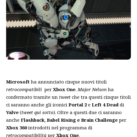
Microsoft
ha annunciato cinque nuovi titoli
retrocompatibili
per
Xbox One
.
Major Nelson
ha
confermato tramite un
tweet
che tra questi cinque titoli
ci saranno anche gli iconici
Portal 2
e
Left 4 Dead
di
Valve
(
tweet qui sotto
). Oltre a questi due ci saranno
anche
Flashback, Babel Rising e Brain Challenge
per
Xbox 360
introdotti nel programma di
retrocompatibilità
per
Xbox One
.