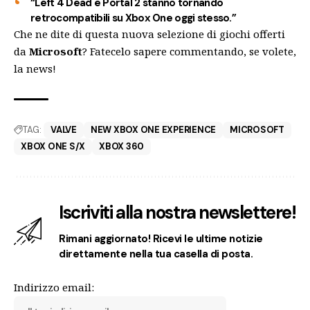
“Left 4 Dead e Portal 2 stanno tornando
retrocompatibili su Xbox One oggi stesso.”
Che ne dite di questa nuova selezione di giochi offerti
da
Microsoft
? Fatecelo sapere commentando, se volete,
la news!
TAG:
VALVE
NEW XBOX ONE EXPERIENCE
MICROSOFT
XBOX ONE S/X
XBOX 360
Iscriviti alla nostra newslettere!
Rimani aggiornato! Ricevi le ultime notizie
direttamente nella tua casella di posta.
Indirizzo email: