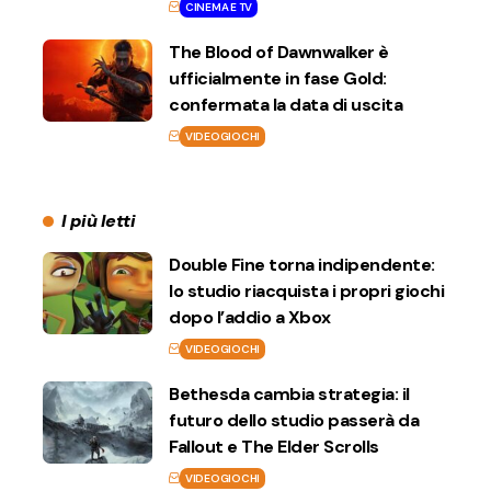
CINEMA E TV
The Blood of Dawnwalker è
ufficialmente in fase Gold:
confermata la data di uscita
VIDEOGIOCHI
I più letti
Double Fine torna indipendente:
lo studio riacquista i propri giochi
dopo l’addio a Xbox
VIDEOGIOCHI
Bethesda cambia strategia: il
futuro dello studio passerà da
Fallout e The Elder Scrolls
VIDEOGIOCHI