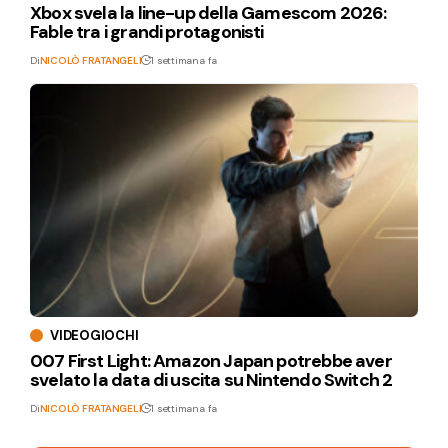
Xbox svela la line-up della Gamescom 2026:
Fable tra i grandi protagonisti
Di
NICOLÒ FRATANGELI
1 settimana fa
VIDEOGIOCHI
007 First Light: Amazon Japan potrebbe aver
svelato la data di uscita su Nintendo Switch 2
Di
NICOLÒ FRATANGELI
1 settimana fa