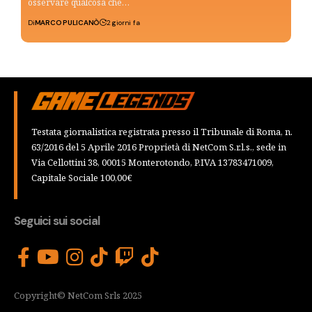
osservare qualcosa che…
Di
MARCO PULICANÒ
2 giorni fa
Testata giornalistica registrata presso il Tribunale di Roma, n.
63/2016 del 5 Aprile 2016 Proprietà di NetCom S.r.l.s., sede in
Via Cellottini 38, 00015 Monterotondo, P.IVA 13783471009,
Capitale Sociale 100,00€
Seguici sui social
Copyright© NetCom Srls 2025