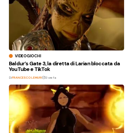
VIDEOGIOCHI
Baldur’s Gate 3, la diretta di Larian bloccata da
YouTube e TikTok
Di
FRANCESCO LEMURI
13 ore fa