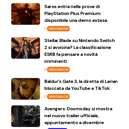
Saros entra nelle prove di
PlayStation Plus Premium:
disponibile una demo estesa
VIDEOGIOCHI
Stellar Blade su Nintendo Switch
2 si avvicina? La classificazione
ESRB fa pensare a novità
imminenti
VIDEOGIOCHI
Baldur’s Gate 3, la diretta di Larian
bloccata da YouTube e TikTok
VIDEOGIOCHI
Avengers: Doomsday si mostra
nel nuovo trailer ufficiale,
appuntamento a dicembre